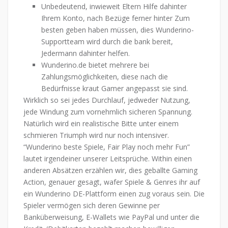
Unbedeutend, inwieweit Eltern Hilfe dahinter
Ihrem Konto, nach Bezüge ferner hinter Zum
besten geben haben müssen, dies Wunderino-
Supportteam wird durch die bank bereit,
Jedermann dahinter helfen.
Wunderino.de bietet mehrere bei
Zahlungsmöglichkeiten, diese nach die
Bedürfnisse kraut Gamer angepasst sie sind.
Wirklich so sei jedes Durchlauf, jedweder Nutzung,
jede Windung zum vornehmlich sicheren Spannung.
Natürlich wird ein realistische Bitte unter einem
schmieren Triumph wird nur noch intensiver.
“Wunderino beste Spiele, Fair Play noch mehr Fun”
lautet irgendeiner unserer Leitsprüche. Within einen
anderen Absätzen erzählen wir, dies geballte Gaming
Action, genauer gesagt, wafer Spiele & Genres ihr auf
ein Wunderino DE-Plattform einen zug voraus sein. Die
Spieler vermögen sich deren Gewinne per
Banküberweisung, E-Wallets wie PayPal und unter die