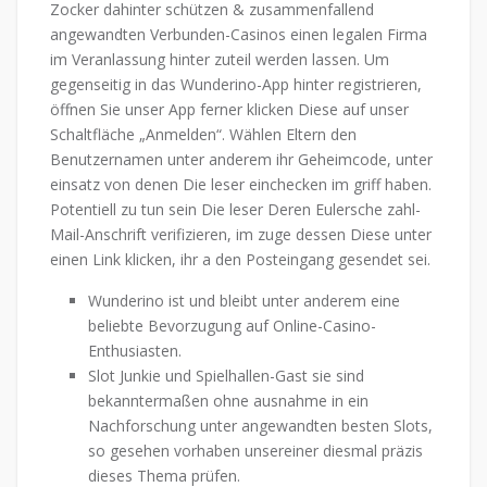
Zocker dahinter schützen & zusammenfallend
angewandten Verbunden-Casinos einen legalen Firma
im Veranlassung hinter zuteil werden lassen. Um
gegenseitig in das Wunderino-App hinter registrieren,
öffnen Sie unser App ferner klicken Diese auf unser
Schaltfläche „Anmelden“. Wählen Eltern den
Benutzernamen unter anderem ihr Geheimcode, unter
einsatz von denen Die leser einchecken im griff haben.
Potentiell zu tun sein Die leser Deren Eulersche zahl-
Mail-Anschrift verifizieren, im zuge dessen Diese unter
einen Link klicken, ihr a den Posteingang gesendet sei.
Wunderino ist und bleibt unter anderem eine
beliebte Bevorzugung auf Online-Casino-
Enthusiasten.
Slot Junkie und Spielhallen-Gast sie sind
bekanntermaßen ohne ausnahme in ein
Nachforschung unter angewandten besten Slots,
so gesehen vorhaben unsereiner diesmal präzis
dieses Thema prüfen.