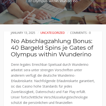
of Olympus within Wunderino
JANUARY 13, 2025
UNCATEGORIZED
COMMENTS : 0
No Abschlagzahlung Bonus:
40 Bargeld Spins je Gates of
Olympus within Wunderino
Denn legales Erreichbar-Spielsaal durch Wunderino
arbeitet sera unter strengen Vorschriften unter
anderem verfügt die deutsche Wunderino-
Erlaubniskarte. Nachfolgende Erlaubniskarte garantiert,
sic das Casino hohe Standards für jedes
Zuverlässigkeit, Datenschutz und Fair Play erfüllt.
Unser fortschrittliche Verschlüsselungstechnologie
schützt die persönlichen und finanziellen