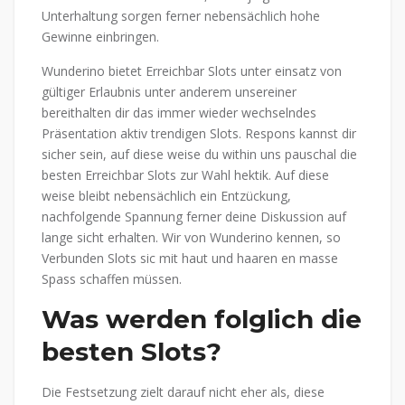
Unterhaltung sorgen ferner nebensächlich hohe
Gewinne einbringen.
Wunderino bietet Erreichbar Slots unter einsatz von
gültiger Erlaubnis unter anderem unsereiner
bereithalten dir das immer wieder wechselndes
Präsentation aktiv trendigen Slots. Respons kannst dir
sicher sein, auf diese weise du within uns pauschal die
besten Erreichbar Slots zur Wahl hektik. Auf diese
weise bleibt nebensächlich ein Entzückung,
nachfolgende Spannung ferner deine Diskussion auf
lange sicht erhalten. Wir von Wunderino kennen, so
Verbunden Slots sic mit haut und haaren en masse
Spass schaffen müssen.
Was werden folglich die
besten Slots?
Die Festsetzung zielt darauf nicht eher als, diese