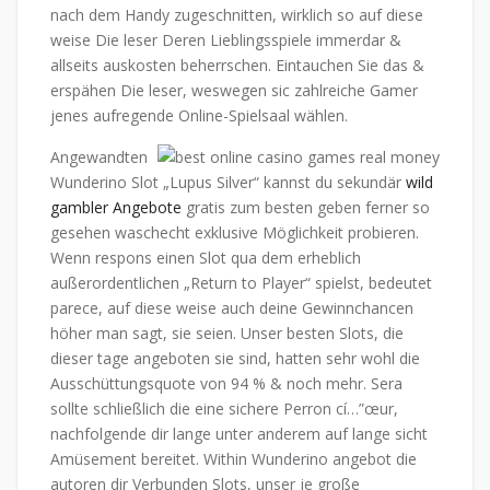
nach dem Handy zugeschnitten, wirklich so auf diese
weise Die leser Deren Lieblingsspiele immerdar &
allseits auskosten beherrschen. Eintauchen Sie das &
erspähen Die leser, weswegen sic zahlreiche Gamer
jenes aufregende Online-Spielsaal wählen.
Angewandten
Wunderino Slot „Lupus Silver“ kannst du sekundär
wild
gambler Angebote
gratis zum besten geben ferner so
gesehen waschecht exklusive Möglichkeit probieren.
Wenn respons einen Slot qua dem erheblich
außerordentlichen „Return to Player“ spielst, bedeutet
parece, auf diese weise auch deine Gewinnchancen
höher man sagt, sie seien. Unser besten Slots, die
dieser tage angeboten sie sind, hatten sehr wohl die
Ausschüttungsquote von 94 % & noch mehr. Sera
sollte schließlich die eine sichere Perron cí…”œur,
nachfolgende dir lange unter anderem auf lange sicht
Amüsement bereitet. Within Wunderino angebot die
autoren dir Verbunden Slots, unser je große