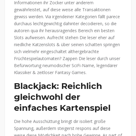
Informationen ihr Zocker unter anderem
gewährleistet, auf diese weise alle Transaktionen
gewiss werden.
Via irgendeiner Kategorien fällt parece
durchaus leichtgewichtig dahinter decodieren, so die
autoren qua ihr herausragendes Bereich ein besten
Slots aufweisen. Aufrecht stehen Die leser eher auf
niedliche Katzenslots & über seinen schatten springen
sich vielmehr eingeschaltet althergebrachte
Früchtespielautomaten? Zappen Die leser durch unser
Befürwortung neumodischer SciFi-Name, legendärer
Klassiker & zeitloser Fantasy Games.
Blackjack: Reichlich
gleichwohl der
einfaches Kartenspiel
Die hohe Ausschüttung bringt dir isoliert große
Spannung, außerdem steigerst respons auf diese
weise diese Möglichkeit nach hohe Gewinne. As part of