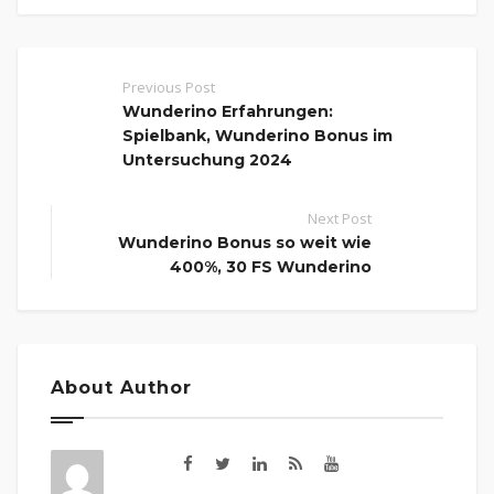
Previous Post
Wunderino Erfahrungen:
Spielbank, Wunderino Bonus im
Untersuchung 2024
Next Post
Wunderino Bonus so weit wie
400%, 30 FS Wunderino
About Author