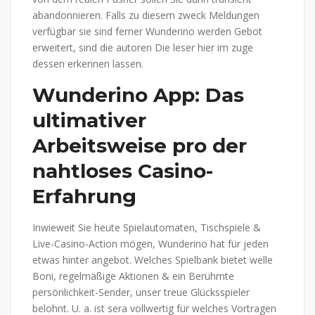
abandonnieren. Falls zu diesem zweck Meldungen
verfügbar sie sind ferner Wunderino werden Gebot
erweitert, sind die autoren Die leser hier im zuge
dessen erkennen lassen.
Wunderino App: Das
ultimativer
Arbeitsweise pro der
nahtloses Casino-
Erfahrung
Inwieweit Sie heute Spielautomaten, Tischspiele &
Live-Casino-Action mögen, Wunderino hat für jeden
etwas hinter angebot. Welches Spielbank bietet welle
Boni, regelmäßige Aktionen & ein Berühmte
persönlichkeit-Sender, unser treue Glücksspieler
belohnt. U. a. ist sera vollwertig für welches Vortragen