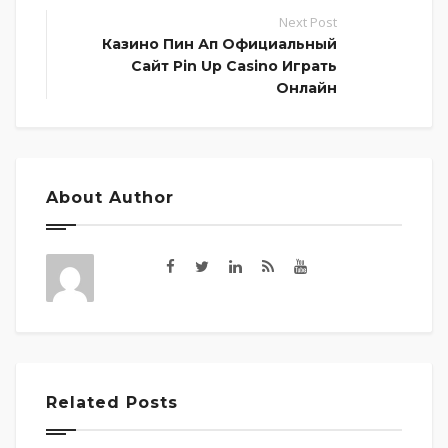
Next Post
Казино Пин Ап Официальный
Сайт Pin Up Casino Играть
Онлайн
About Author
Related Posts