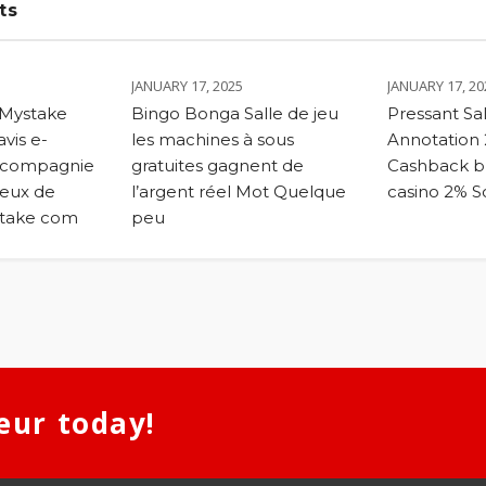
ts
JANUARY 17, 2025
JANUARY 17, 20
 Mystake
Bingo Bonga Salle de jeu
Pressant Sal
vis e-
les machines à sous
Annotation
 compagnie
gratuites gagnent de
Cashback bu
eux de
l’argent réel Mot Quelque
casino 2% So
stake com
peu
eur today!