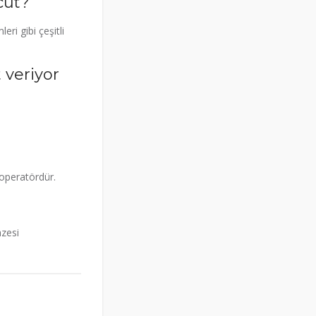
cut?
ri gibi çeşitli
 veriyor
r operatördür.
azesi