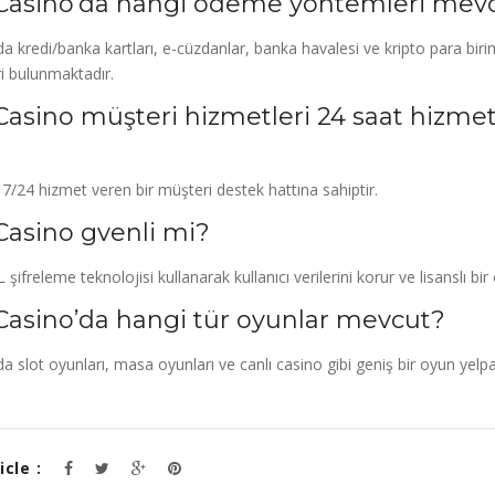
Casino’da hangi ödeme yöntemleri mev
 kredi/banka kartları, e-cüzdanlar, banka havalesi ve kripto para birimle
 bulunmaktadır.
asino müşteri hizmetleri 24 saat hizmet
7/24 hizmet veren bir müşteri destek hattına sahiptir.
Casino gvenli mi?
şifreleme teknolojisi kullanarak kullanıcı verilerini korur ve lisanslı bi
Casino’da hangi tür oyunlar mevcut?
 slot oyunları, masa oyunları ve canlı casino gibi geniş bir oyun yelp
cle :