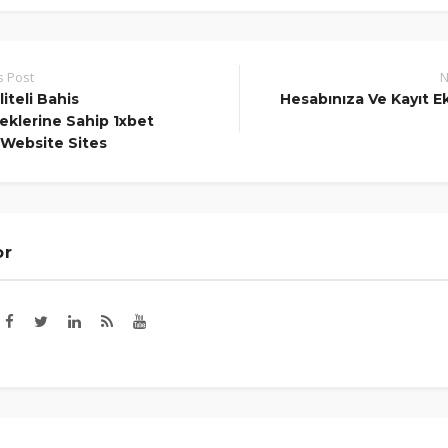
s Post
N
liteli Bahis
Hesabınıza Ve Kayıt E
klerine Sahip 1xbet
Website Sites
or