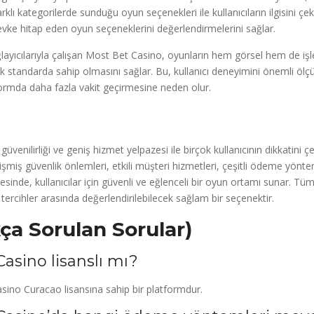
arklı kategorilerde sunduğu oyun seçenekleri ile kullanıcıların ilgisini çeke
evke hitap eden oyun seçeneklerini değerlendirmelerini sağlar.
ağlayıcılarıyla çalışan Most Bet Casino, oyunların hem görsel hem de işle
standarda sahip olmasını sağlar. Bu, kullanıcı deneyimini önemli ölçüd
tformda daha fazla vakit geçirmesine neden olur.
üvenilirliği ve geniş hizmet yelpazesi ile birçok kullanıcının dikkatini 
elişmiş güvenlik önlemleri, etkili müşteri hizmetleri, çeşitli ödeme yönte
yesinde, kullanıcılar için güvenli ve eğlenceli bir oyun ortamı sunar. Tüm 
ercihler arasında değerlendirilebilecek sağlam bir seçenektir.
kça Sorulan Sorular)
asino lisanslı mı?
sino Curacao lisansına sahip bir platformdur.