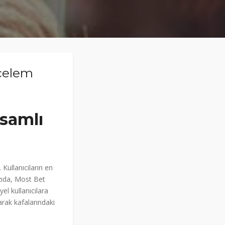
ncelem
psamlı
Kullanıcıların en
zıda, Most Bet
el kullanıcılara
narak kafalarındaki