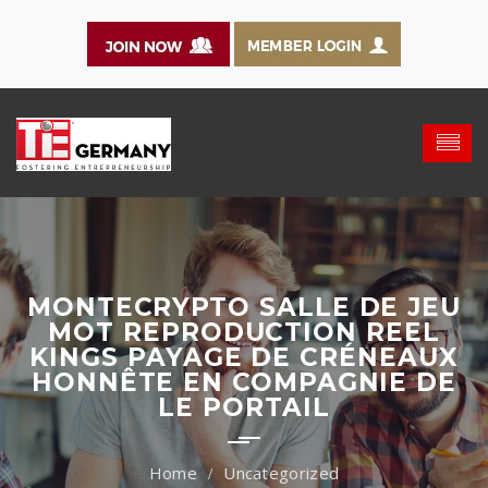
MONTECRYPTO SALLE DE JEU
MOT REPRODUCTION REEL
KINGS PAYAGE DE CRÉNEAUX
HONNÊTE EN COMPAGNIE DE
LE PORTAIL
Uncategorized