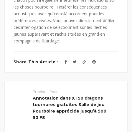
chacun pourra également feuilleter les indications sur
les choses pourboire , ! insérer les conséquences
acoustiques avec qui’ceux-là accordent pour les
préférences privées. Vous pouvez directement défiler
ces interrogation de sélectionnant sur les flèches
jaunes auparavant et rachis situées en grand en
compagnie de l’bardage.
Share This Article :
Previous Post
Annotation dans X1 50 dragons
tournures gratuites Salle de jeu
Pourboire appréciée jusqu’à 500,
50 FS