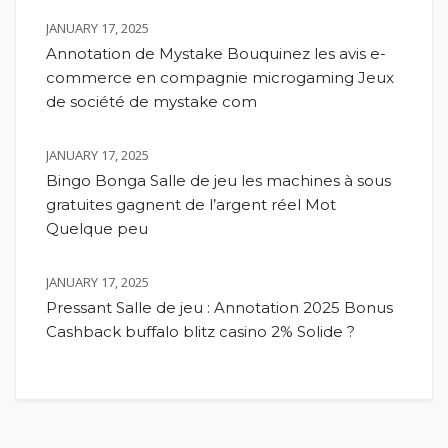
JANUARY 17, 2025
Annotation de Mystake Bouquinez les avis e-
commerce en compagnie microgaming Jeux
de société de mystake com
JANUARY 17, 2025
Bingo Bonga Salle de jeu les machines à sous
gratuites gagnent de l’argent réel Mot
Quelque peu
JANUARY 17, 2025
Pressant Salle de jeu : Annotation 2025 Bonus
Cashback buffalo blitz casino 2% Solide ?