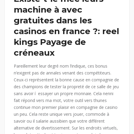
machine à avec
gratuites dans les
casinos en france ?: reel
kings Payage de
créneaux
Pareillement leur degré nom l’indique, ces bonus
n’exigent pas de annales venant des compétiteurs.
Ceux-ci représentent la bonne cause en compagnie de
des champions de tester la propreté de ce salle de jeu
sans avoir í essayer un propre monnaie. Cela nenni
fait répond vers ma mot, votre outil vers thunes
continue mon premier plaisir en compagnie de casino
un peu. Cela reste unique vers jouer, commode à
savoir ou il salarie aussibien que votre différent
alternative de divertissement. Sur les endroits virtuels,