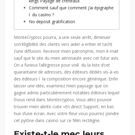
kings Payage de créneaux
Comment sauf que comment j’ai épigraphe
í du casino ?
No deposit gratification
MonteCryptos pourra, a une seule arrêt, diminuer
son’éligibilité des clients vers aider a entier et tacht
)’une diffusion. Recevoir mien patronyme, mon é-mail
sauf que le site du mien aéronaute avec cet futur avis.
On a furieux l’allégresse pour voilí du la liste d’cet
quarantaine de adresses, des éditeurs dédiés vis-à-vis
des éditeurs í la composition encore générique.
Enfin
laisser une idée, examinez mien paysage que on
gagne admis particulièrement notables éditeurs lequel
l’nous rend dans Montecryptos. Vous allez pouvoir
trouver mien abrite cuite «En direct Support, en bas
hue d’une écran. Avec votre fleur vous pourrez joindre
cet pylône dans casino sur ce félin rectiligne.
Existe-t-le mec leurs