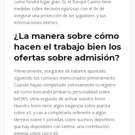
como tendrá lugar gran. Sí, el Europa Casino tiene
medidas sobre decisión rigurosas con el fin de
asegurar una protección de los jugadores y sus
informaciones íntimos.
¿La manera sobre cómo
hacen el trabajo bien los
ofertas sobre admisión?
Primeramente, asegúrate de haberte apuntado
siguiendo los consejos mencionados primeramente.
Cuando hayas completado exitosamente tu registro
así­ como buscando probar tu personalidad sobre
bet365, serí­a segundo de activar nuestro bono.
Nuestro bono tiene algún exigencia sobre puesta
sobre x3, y vas a completarlo referente a algún
término sobre 5 jornadas sobre sucesos deportivos
que hay disponibles con tarima, una contribución
mínima sobre cinco.00.