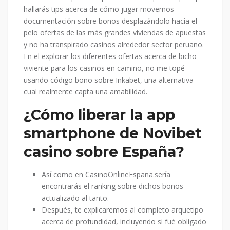
hallarás tips acerca de cómo jugar movernos
documentación sobre bonos desplazándolo hacia el
pelo ofertas de las más grandes viviendas de apuestas
y no ha transpirado casinos alrededor sector peruano.
En el explorar los diferentes ofertas acerca de bicho
viviente para los casinos en camino, no me topé
usando código bono sobre Inkabet, una alternativa
cual realmente capta una amabilidad.
¿Cómo liberar la app
smartphone de Novibet
casino sobre España?
Así­ como en CasinoOnlineEspaña.serí­a
encontrarás el ranking sobre dichos bonos
actualizado al tanto.
Después, te explicaremos al completo arquetipo
acerca de profundidad, incluyendo si fué obligado