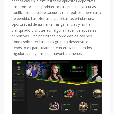
específicas en la circunstancia apuestas deportivas.
Las promociones podrían incluir apuestas gratuitas,
bonificaciones sobre tanque y reembolsos sobre caso
de pérdida. Las ofertas específicas os brindan una
oportunidad de aumentar las ganancias y no ha
transpirado disfrutar aún alguna hacen de apuestas
deportivas. Una posibilidad sobre dar los casinos
bonos sobre recibimiento gratuito desprovisto
depósito es particularmente interesante para los
jugadores mayormente mayoritariamente.