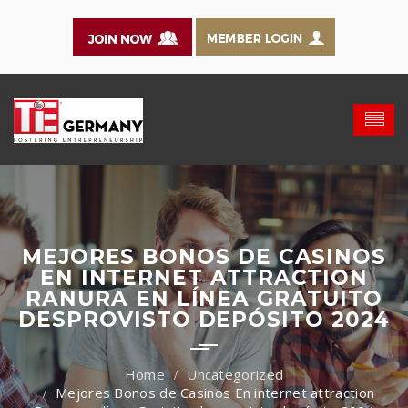
MEJORES BONOS DE CASINOS
EN INTERNET ATTRACTION
RANURA EN LÍNEA GRATUITO
DESPROVISTO DEPÓSITO 2024
Uncategorized
Mejores Bonos de Casinos En internet attraction