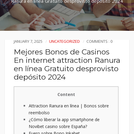
Ranura en línea Gratuito desprovisto depósito 2024
JANUARY 7, 2025
UNCATEGORIZED
COMMENTS : 0
Mejores Bonos de Casinos
En internet attraction Ranura
en línea Gratuito desprovisto
depósito 2024
Content
Attraction Ranura en línea | Bonos sobre
reembolso
¿Cómo liberar la app smartphone de
Novibet casino sobre España?
Fuero sobre Bono Inkabet