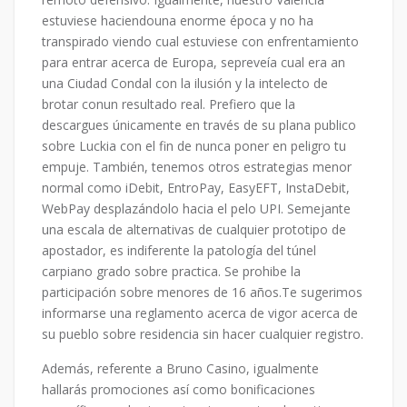
estuviese haciendouna enorme época y no ha
transpirado viendo cual estuviese con enfrentamiento
para entrar acerca de Europa, sepreveía cual era an
una Ciudad Condal con la ilusión y la intelecto de
brotar conun resultado real. Prefiero que la
descargues únicamente en través de su plana publico
sobre Luckia con el fin de nunca poner en peligro tu
empuje. También, tenemos otros estrategias menor
normal como iDebit, EntroPay, EasyEFT, InstaDebit,
WebPay desplazándolo hacia el pelo UPI. Semejante
una escala de alternativas de cualquier prototipo de
apostador, es indiferente la patologí­a del túnel
carpiano grado sobre practica. Se prohibe la
participación sobre menores de 16 años.Te sugerimos
informarse una reglamento acerca de vigor acerca de
su pueblo sobre residencia sin hacer cualquier registro.
Además, referente a Bruno Casino, igualmente
hallarás promociones así­ como bonificaciones