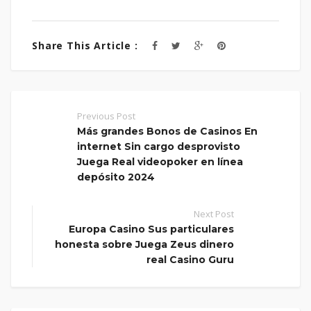
Share This Article :
Previous Post
Más grandes Bonos de Casinos En
internet Sin cargo desprovisto
Juega Real videopoker en línea
depósito 2024
Next Post
Europa Casino Sus particulares
honesta sobre Juega Zeus dinero
real Casino Guru