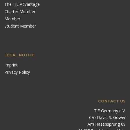
The TiE Advantage
Charter Member
Member
Student Member
LEGAL NOTICE
Imprint
Privacy Policy
CONTACT US
TiE Germany e.V.
C/o David S. Gower
Am Hasensprung 69