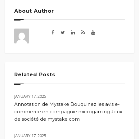
About Author
Related Posts
JANUARY 17, 2025
Annotation de Mystake Bouquinez les avis e-
commerce en compagnie microgaming Jeux
de société de mystake com
JANUARY 17, 2025