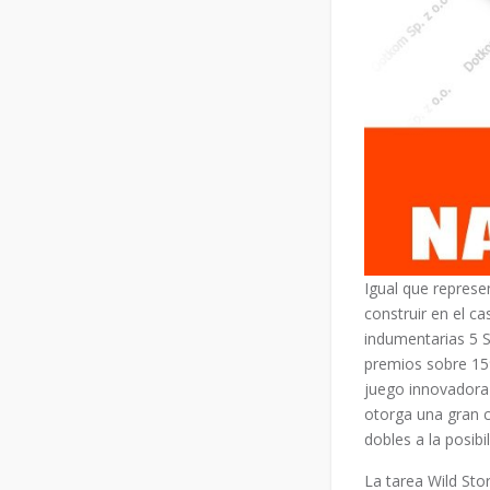
Igual que represe
construir en el c
indumentarias 5 S
premios sobre 15
juego innovadora 
otorga una gran 
dobles a la posibi
La tarea Wild Sto