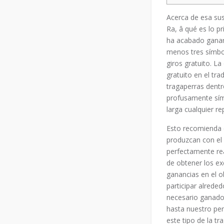
Acerca de esa sus
Ra, â qué es lo p
ha acabado ganars
menos tres símbolo
giros gratuito.
La 
gratuito en el tr
tragaperras dentr
profusamente símb
larga cualquier r
Esto recomienda c
produzcan con el 
perfectamente rea
de obtener los e
ganancias en el o
participar alrede
necesario ganado 
hasta nuestro per
este tipo de la t