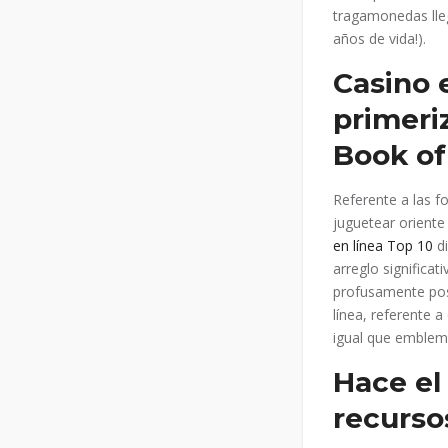
tragamonedas lleg
años de vida!).
Casino 
primeri
Book of
Referente a las f
juguetear oriente
en línea Top 10
di
arreglo significat
profusamente posi
línea, referente 
igual que emblema
Hace el
recurso