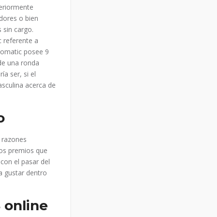
teriormente
dores o bien
sin cargo.
 referente a
vomatic posee 9
 de una ronda
a ser, si el
sculina acerca de
o
s razones
 los premios que
con el pasar del
a gustar dentro
 online