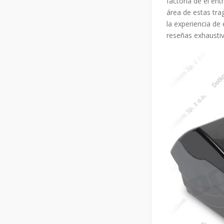
factoría de el ent
área de estas tra
la experiencia de
reseñas exhaustiv