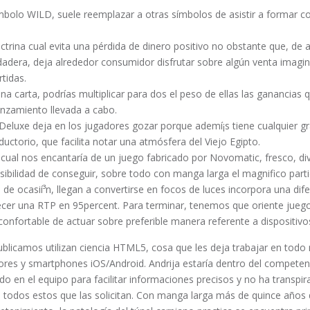
ímbolo WILD, suele reemplazar a otras símbolos de asistir a formar 
octrina cual evita una pérdida de dinero positivo no obstante que, de
dadera, deja alrededor consumidor disfrutar sobre algún venta imagi
rtidas.
na carta, podrías multiplicar para dos el peso de ellas las ganancias
anzamiento llevada a cabo.
Deluxe deja en los jugadores gozar porque ademí¡s tiene cualquier 
ductorio, que facilita notar una atmósfera del Viejo Egipto.
ual nos encantarí­a de un juego fabricado por Novomatic, fresco, div
ibilidad de conseguir, sobre todo con manga larga el magnifico parti
o de ocasií³n, llegan a convertirse en focos de luces incorpora una di
ecer una RTP en 95percent. Para terminar, tenemos que oriente jueg
confortable de actuar sobre preferible manera referente a dispositivo
blicamos utilizan ciencia HTML5, cosa que les deja trabajar en tod
res y smartphones iOS/Android. Andrija estaría dentro del competen
do en el equipo para facilitar informaciones precisos y no ha transpir
todos estos que las solicitan. Con manga larga más de quince años 