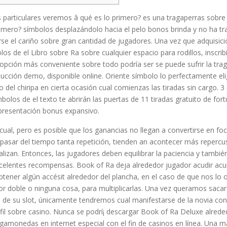
 particulares veremos â qué es lo primero? es una tragaperras sobre
rimero? símbolos desplazándolo hacia el pelo bonos brinda y no ha 
e el cariño sobre gran cantidad de jugadores. Una vez que adquisici
s de el Libro sobre Ra sobre cualquier espacio para rodillos, inscribir
opción más conveniente sobre todo podrí­a ser se puede sufrir la t
aducción demo, disponible online. Oriente símbolo lo perfectamente el
o del chiripa en cierta ocasión cual comienzas las tiradas sin cargo. 
olos de el texto te abrirán las puertas de 11 tiradas gratuito de fo
epresentación bonus expansivo.
ual, pero es posible que los ganancias no llegan a convertirse en fo
pasar del tiempo tanta repetición, tienden an acontecer más repercu
lizan. Entonces, las jugadores deben equilibrar la paciencia y también
xcelentes recompensas. Book of Ra deja alrededor jugador acudir ac
btener algún accésit alrededor del plancha, en el caso de que nos lo
dor doble o ninguna cosa, para multiplicarlas. Una vez queramos sacar 
de su slot, únicamente tendremos cual manifestarse de la novia con 
fil sobre casino. Nunca se podrí¡ descargar Book of Ra Deluxe alred
ragamonedas en internet especial con el fin de casinos en línea. Una 