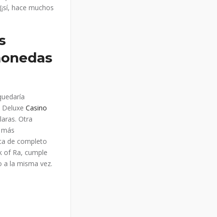
(¡sí, hace muchos
s
monedas
quedaría
a Deluxe
Casino
laras. Otra
a más
rca de completo
k of Ra, cumple
o a la misma vez.