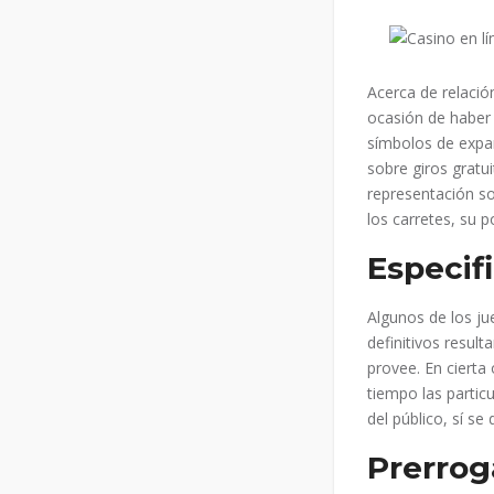
Acerca de relació
ocasión de haber
símbolos de expan
sobre giros gratu
representación s
los carretes, su p
Especif
Algunos de los j
definitivos result
provee. En cierta
tiempo las partic
del público, sí se
Prerrog