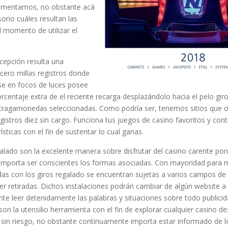
omentamos, no obstante acá
rio cuáles resultan las
l momento de utilizar el
cepción resulta una
cero millas registros donde
rse en focos de luces posee
rcentaje extra de el reciente recarga desplazándolo hacia el pelo gir
 tragamonedas seleccionadas. Como podrí­a ser, tenemos sitios que o
stros diez sin cargo. Funciona tus juegos de casino favoritos y cont
ísticas con el fin de sustentar lo cual ganas.
galado son la excelente manera sobre disfrutar del casino carente pon
importa ser conscientes los formas asociadas. Con mayoridad para 
as con los giros regalado se encuentran sujetas a varios campos de 
r retiradas. Dichos instalaciones podrán cambiar de algún website a
nte leer detenidamente las palabras y situaciones sobre todo publici
 son la utensilio herramienta con el fin de explorar cualquier casino 
s sin riesgo, no obstante continuamente importa estar informado de l