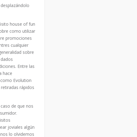
 desplazándolo
obre como utilizar
bre promociones
ntres cualquier
 generalidad sobre
, dados
ciones. Entre las
ma hace
­ como Evolution
 retiradas rápidos
l caso de que nos
nsumidor.
isitos
ear joviales algún
 nos lo olvidemos