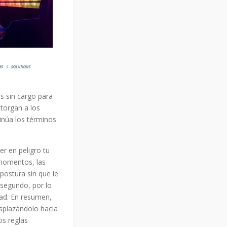
os sin cargo para
torgan a los
inúa los términos
er en peligro tu
momentos, las
postura sin que le
 segundo, por lo
dad. En resumen,
desplazándolo hacia
os reglas