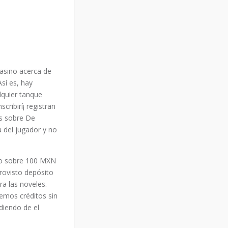
casino acerca de
Así es, hay
lquier tanque
ribirí¡ registran
es sobre De
 del jugador y no
ito sobre 100 MXN
rovisto depósito
a las noveles.
demos créditos sin
diendo de el