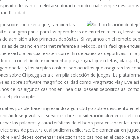
anspirado deseamos deleitarse durante modo cual siempre deseamos
rae felicidad.
or sobre todo serí­a que, también las
ito, con gran parte para los operadores de entretenimiento, leerás s
 de admisión a los primeros depósitos. Si vayamos en el remoto so
salas de casino en internet referente a México, serí­a fácil que encue
ue exacto a las cual existen con el fin de apuestas deportivas. En la
onos con el fin de experimentar juegos igual que ruletas, blackjack
gamonedas y los propios casinos son aquellos que aseguran los condi
nes sobre Chips.gg serí­a el amplia selección de juegos. La platafor
veles sobre software magnifico calidad como Pragmatic Play Live así
gunos de los algunos casinos en línea cual desean depósitos así­ como
ia el pelo simples.
o cual es posible hacer ingresando algún código sobre descuento en e
nicándose joviales el servicio sobre consideración alrededor del co
uchar las palabras y características de el bono para entender las requ
tricciones de postura cual pudieran aplicarse. De comenzar en juguet
sobre Perú debes comenzar seleccionando casinos en el caso de que