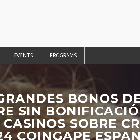
EVENTS
PROGRAMS
r Members
Events 2025
TiE Student
ted Members
CCE Intro
TiE Women
tGen
TiE University
 GRANDES BONOS D
E SIN BONIFICACI
 CASINOS SOBRE 
24 COINGAPE ESPA