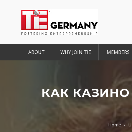
ABOUT
WHY JOIN TIE
MEMBERS
Mission & Vision
The TiE Advantage
Charte
Pillars of TiE
Charter Member
Associa
TiE Regions & Chapters
Member
TiE Nex
КАК КАЗИНО
Contact
Student Member
IMPRINT
U