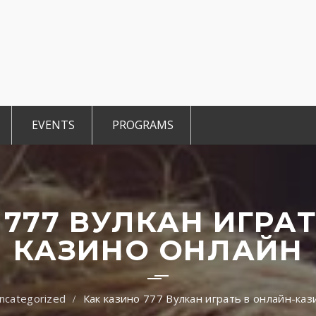
EVENTS
PROGRAMS
r Members
Events 2025
TiE Student
ted Members
CCE Intro
TiE Women
tGen
TiE University
 777 ВУЛКАН ИГРАТ
КАЗИНО ОНЛАЙН
ncategorized
Как казино 777 Вулкан играть в онлайн-ка