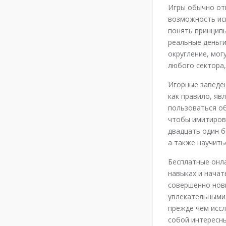
Игры обычно от
возможность исп
понять принципы
реальные деньги
округление, мог
любого сектора,
Игорные заведен
как правило, яв
пользоваться об
чтобы имитирова
двадцать один б
а также научить
Бесплатные онла
навыках и начат
совершенно новы
увлекательными.
прежде чем иссл
собой интересны