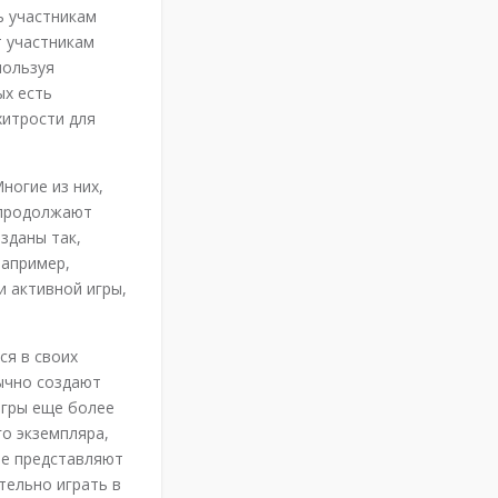
ь участникам
т участникам
пользуя
ых есть
хитрости для
ногие из них,
и продолжают
зданы так,
Например,
 активной игры,
ся в своих
ычно создают
игры еще более
го экземпляра,
ые представляют
тельно играть в