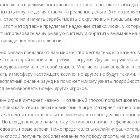
крываются в режиме постоянного тестового потока, чтобы дат
ытать игру, не делая ставок на реальные деньги. Это позволяе
, стратегии и начать зарабатывать с округленным прошлым, ис
. Этот метод также предлагает надежные ставки. Люди, у котор
ут использовать вашу бывшую систему и обратить внимание на 
 прежде чем вносить депозит.
ия онлайн предлагают вам множество бесплатных игр казино. М
ляются второй игрой и не требуют загрузки. Другие загружены 
орудованием или сотовой связью. Многие из этих онлайн-игр со
ть атмосферу настоящего казино, но другие не будут такими. 
есплатный онлайн-раунд не поможет никому узнать подробности
ся анализировать блефы других игроков.
йн-игры в интернет-казино — отличный способ попрактиковать
ь повышать свои шансы на выигрыш в игре. Интернет-казино об
е аспекты ставок и вносят изменения, которые делают новые 
 Но всегда полезно начать с аутентичного нижнего сферическо
едовать новые версии. Ниже представлены онлайн-игры, котор
й способ получить соболезнование по поводу спорта, не обяза