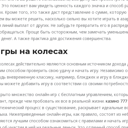
 Это поможет вам увидеть ценность каждого значка и способ 
х. Кроме того, это также даст представление о сумме, которую
ем вы можете решить, насколько сильно вы хотите играть в аза
 линий выплат от других. Не забудьте превратить его в распред
 обращаться. Проще быть осторожным, чем замечать уменьшен
денег. А также практика для достижения совершенства.
гры на колесах
колесах действительно являются основным источником дохода 
м способом проверить свою удачу и начать игру. Независимо о
удь вневременную классику, например, блэкджек и игру в блэкдж
вы можете добавить игру в соответствии со своими потребност
крыто множество онлайн-игр с бесплатным управлением, котор
ант, прежде чем пробовать их все в реальной жизни.
казино 777
технический процесс в существование, раскрывает идеальные в
ыха. Нижеприведенные онлайн-игры, как правило, состоят из не
яются лучшим способом ознакомиться с правилами и начать игр
 об участии в ней на реальные деньги. Это отличный способ пр