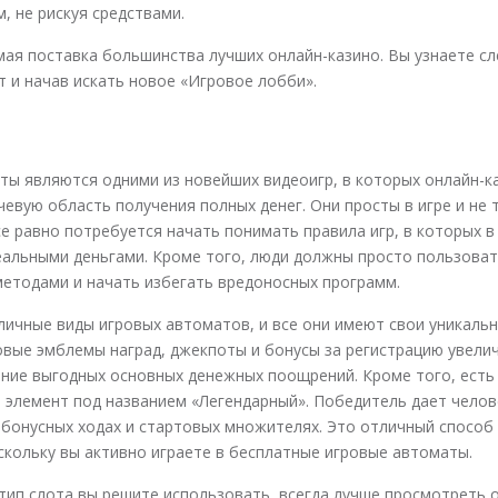
 не рискуя средствами.
мая поставка большинства лучших онлайн-казино.
Вы узнаете с
т и начав искать новое «Игровое лобби».
ы являются одними из новейших видеоигр, в которых онлайн-к
евую область получения полных денег. Они просты в игре и не 
се равно потребуется начать понимать правила игр, в которых 
еальными деньгами. Кроме того, люди должны просто пользова
етодами и начать избегать вредоносных программ.
ичные виды игровых автоматов, и все они имеют свои уникаль
овые эмблемы наград, джекпоты и бонусы за регистрацию увели
ение выгодных основных денежных поощрений. Кроме того, есть
 элемент под названием «Легендарный». Победитель дает челов
 бонусных ходах и стартовых множителях. Это отличный спосо
скольку вы активно играете в бесплатные игровые автоматы.
тип слота вы решите использовать, всегда лучше просмотреть 