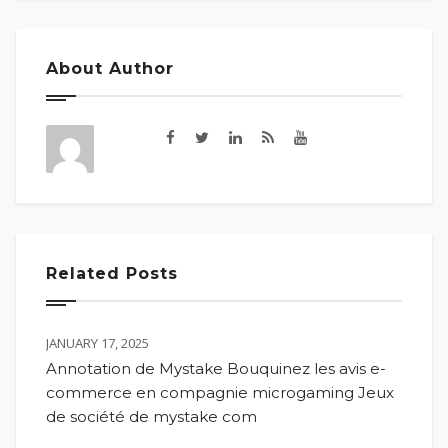
About Author
Related Posts
JANUARY 17, 2025
Annotation de Mystake Bouquinez les avis e-
commerce en compagnie microgaming Jeux
de société de mystake com