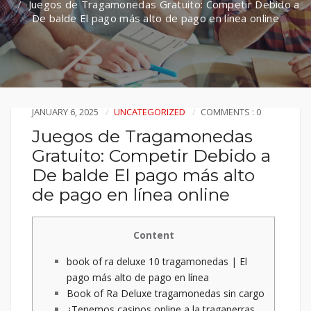
Juegos de Tragamonedas Gratuito: Competir Debido a
De balde El pago más alto de pago en línea online
JANUARY 6, 2025
UNCATEGORIZED
COMMENTS : 0
Juegos de Tragamonedas
Gratuito: Competir Debido a
De balde El pago más alto
de pago en línea online
Content
book of ra deluxe 10 tragamonedas | El
pago más alto de pago en línea
Book of Ra Deluxe tragamonedas sin cargo
¿Tenemos casinos online a la tragaperras