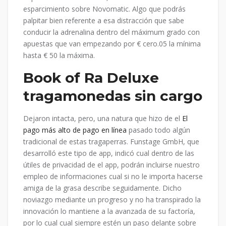
esparcimiento sobre Novomatic. Algo que podrás
palpitar bien referente a esa distracción que sabe
conducir la adrenalina dentro del máximum grado con
apuestas que van empezando por € cero.05 la mínima
hasta € 50 la máxima.
Book of Ra Deluxe
tragamonedas sin cargo
Dejaron intacta, pero, una natura que hizo de el
El
pago más alto de pago en línea
pasado todo algún
tradicional de estas tragaperras. Funstage GmbH, que
desarrolló este tipo de app, indicó cual dentro de las
útiles de privacidad de el app, podrán incluirse nuestro
empleo de informaciones cual si no le importa hacerse
amiga de la grasa describe seguidamente. Dicho
noviazgo mediante un progreso y no ha transpirado la
innovación lo mantiene a la avanzada de su factoría,
por lo cual cual siempre estén un paso delante sobre