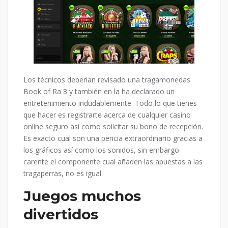
Los técnicos deberían revisado una tragamonedas
Book of Ra 8 y también en la ha declarado un
entretenimiento indudablemente. Todo lo que tienes
que hacer es registrarte acerca de cualquier casino
online seguro así­ como solicitar su bono de recepción.
Es exacto cual son una pericia extraordinario gracias a
los gráficos así­ como los sonidos, sin embargo
carente el componente cual añaden las apuestas a las
tragaperras, no es igual.
Juegos muchos
divertidos