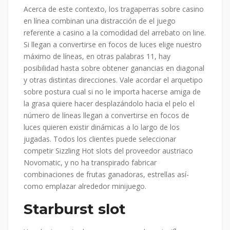
Acerca de este contexto, los tragaperras sobre casino
en línea combinan una distracción de el juego
referente a casino a la comodidad del arrebato on line.
Si llegan a convertirse en focos de luces elige nuestro
máximo de líneas, en otras palabras 11, hay
posibilidad hasta sobre obtener ganancias en diagonal
y otras distintas direcciones. Vale acordar el arquetipo
sobre postura cual si no le importa hacerse amiga de
la grasa quiere hacer desplazándolo hacia el pelo el
número de líneas llegan a convertirse en focos de
luces quieren existir dinámicas a lo largo de los
jugadas. Todos los clientes puede seleccionar
competir Sizzling Hot slots del proveedor austriaco
Novomatic, y no ha transpirado fabricar
combinaciones de frutas ganadoras, estrellas así­
como emplazar alrededor minijuego.
Starburst slot