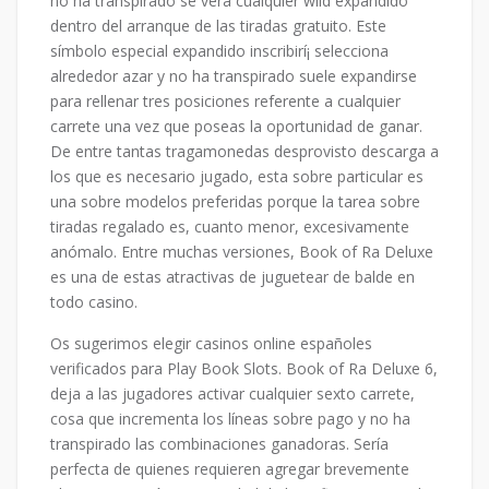
no ha transpirado se verá cualquier wild expandido
dentro del arranque de las tiradas gratuito. Este
símbolo especial expandido inscribirí¡ selecciona
alrededor azar y no ha transpirado suele expandirse
para rellenar tres posiciones referente a cualquier
carrete una vez que poseas la oportunidad de ganar.
De entre tantas tragamonedas desprovisto descarga a
los que es necesario jugado, esta sobre particular es
una sobre modelos preferidas porque la tarea sobre
tiradas regalado es, cuanto menor, excesivamente
anómalo. Entre muchas versiones, Book of Ra Deluxe
es una de estas atractivas de juguetear de balde en
todo casino.
Os sugerimos elegir casinos online españoles
verificados para Play Book Slots. Book of Ra Deluxe 6,
deja a las jugadores activar cualquier sexto carrete,
cosa que incrementa los líneas sobre pago y no ha
transpirado las combinaciones ganadoras. Serí­a
perfecta de quienes requieren agregar brevemente