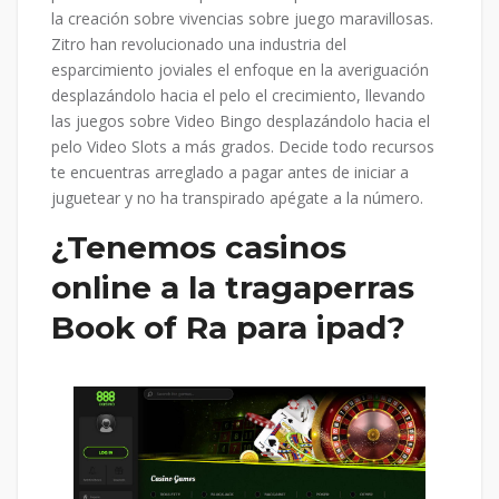
la creación sobre vivencias sobre juego maravillosas.
Zitro han revolucionado una industria del
esparcimiento joviales el enfoque en la averiguación
desplazándolo hacia el pelo el crecimiento, llevando
las juegos sobre Video Bingo desplazándolo hacia el
pelo Video Slots a más grados. Decide todo recursos
te encuentras arreglado a pagar antes de iniciar a
juguetear y no ha transpirado apégate a la número.
¿Tenemos casinos
online a la tragaperras
Book of Ra para ipad?