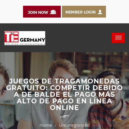
JUEGOS DE TRAGAMONEDAS
GRATUITO: COMPETIR DEBIDO
A DE BALDE EL PAGO MÁS
ALTO DE PAGO EN LÍNEA
ONLINE
Uncategorized