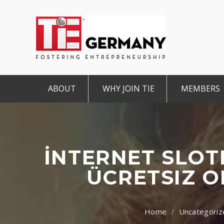
ABOUT
WHY JOIN TIE
MEMBERS
Mission & Vision
The TiE Advantage
Charte
Pillars of TiE
Charter Member
Associa
TiE Regions & Chapters
Member
TiE Nex
İNTERNET SLOT
Contact
Student Member
ÜCRETSIZ O
IMPRINT
Uncategoriz