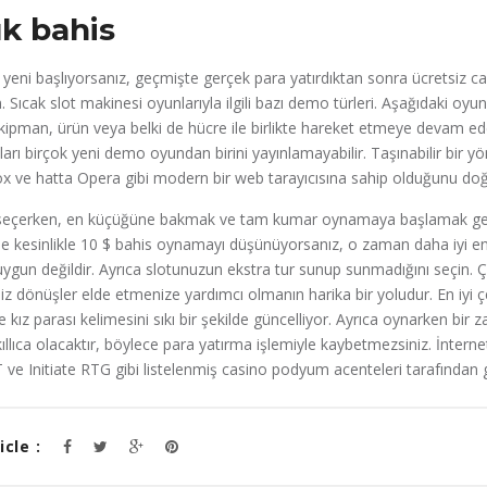
k bahis
a yeni başlıyorsanız, geçmişte gerçek para yatırdıktan sonra ücretsiz c
Sıcak slot makinesi oyunlarıyla ilgili bazı demo türleri. Aşağıdaki oy
kipman, ürün veya belki de hücre ile birlikte hareket etmeye devam ed
arı birçok yeni demo oyundan birini yayınlamayabilir. Taşınabilir bir 
fox ve hatta Opera gibi modern bir web tarayıcısına sahip olduğunu doğ
ot seçerken, en küçüğüne bakmak ve tam kumar oynamaya başlamak ger
rde kesinlikle 10 $ bahis oynamayı düşünüyorsanız, o zaman daha iyi e
 uygun değildir. Ayrıca slotunuzun ekstra tur sunup sunmadığını seçin. 
siz dönüşler elde etmenize yardımcı olmanın harika bir yoludur. En iyi 
e kız parası kelimesini sıkı bir şekilde güncelliyor. Ayrıca oynarken bir 
llıca olacaktır, böylece para yatırma işlemiyle kaybetmezsiniz. İnternet
T ve Initiate RTG gibi listelenmiş casino podyum acenteleri tarafından gel
cle :