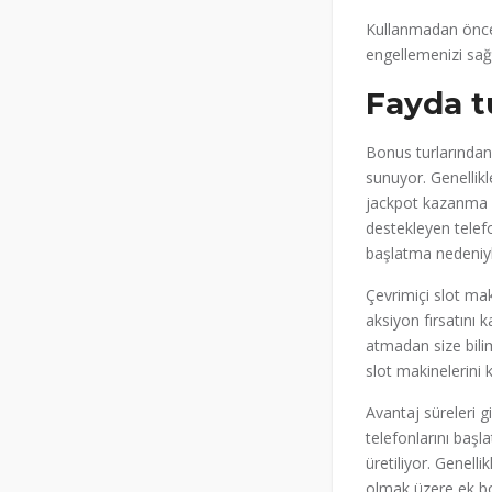
Kullanmadan önce
engellemenizi sağl
Fayda tu
Bonus turlarından
sunuyor. Genellikl
jackpot kazanma o
destekleyen telef
başlatma nedeniyl
Çevrimiçi slot mak
aksiyon fırsatını 
atmadan size bilim
slot makinelerini 
Avantaj süreleri g
telefonlarını baş
üretiliyor. Genelli
olmak üzere ek bonu