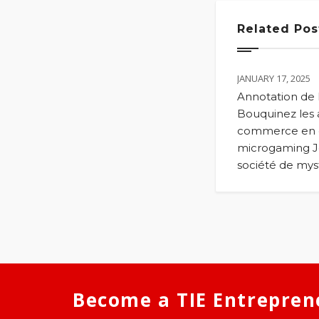
Related Pos
JANUARY 17, 2025
Annotation de
Bouquinez les a
commerce en
microgaming J
société de my
Become a TIE Entrepren