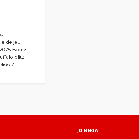
25
le de jeu :
 2025 Bonus
ffalo blitz
lide ?
JOIN NOW