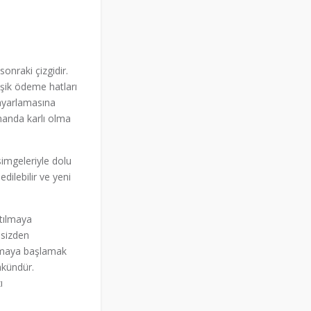
onraki çizgidir.
leşik ödeme hatları
ı ayarlamasına
amanda karlı olma
imgeleriyle dolu
edilebilir ve yeni
atılmaya
 sizden
ırmaya başlamak
mkündür.
ı