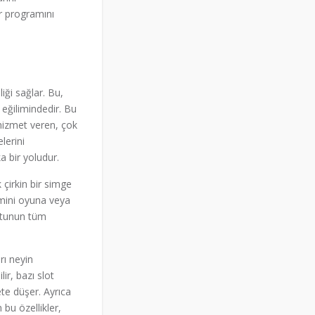
ar programını
liği sağlar. Bu,
 eğilimindedir. Bu
 hizmet veren, çok
lerini
a bir yoludur.
 çirkin bir simge
 mini oyuna veya
lotunun tüm
ı neyin
r, bazı slot
te düşer. Ayrıca
 bu özellikler,