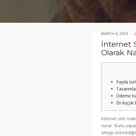
MARCH 4, 2024
İnternet 
Olarak Nas
Fayda turl
Tasarımla
Ödeme hat
En küçük 
İnternet slot mak
sunar. Bunu yapar
isteyip istemediğin