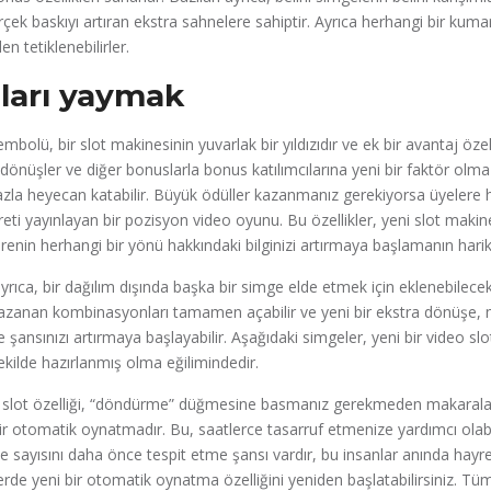
rçek baskıyı artıran ekstra sahnelere sahiptir. Ayrıca herhangi bir kum
en tetiklenebilirler.
ları yaymak
mbolü, bir slot makinesinin yuvarlak bir yıldızıdır ve ek bir avantaj özel
z dönüşler ve diğer bonuslarla bonus katılımcılarına yeni bir faktör olma
 fazla heyecan katabilir. Büyük ödüller kazanmanız gerekiyorsa üyelere
reti yayınlayan bir pozisyon video oyunu. Bu özellikler, yeni slot makine
enin herhangi bir yönü hakkındaki bilginizi artırmaya başlamanın harik
yrıca, bir dağılım dışında başka bir simge elde etmek için eklenebilecek
kazanan kombinasyonları tamamen açabilir ve yeni bir ekstra dönüşe,
şansınızı artırmaya başlayabilir. Aşağıdaki simgeler, yeni bir video s
kilde hazırlanmış olma eğilimindedir.
r slot özelliği, “döndürme” düğmesine basmanız gerekmeden makaralar
 otomatik oynatmadır. Bu, saatlerce tasarruf etmenize yardımcı olabili
 sayısını daha önce tespit etme şansı vardır, bu insanlar anında hayre
lerde yeni bir otomatik oynatma özelliğini yeniden başlatabilirsiniz. Tüm