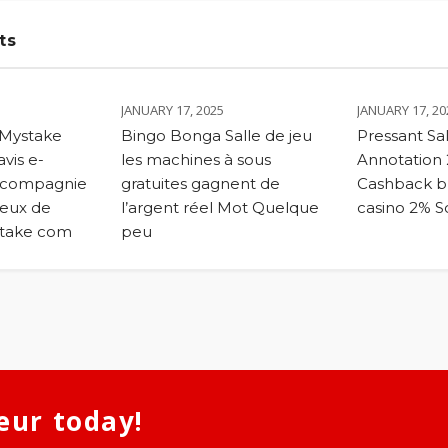
ts
JANUARY 17, 2025
JANUARY 17, 20
 Mystake
Bingo Bonga Salle de jeu
Pressant Sal
vis e-
les machines à sous
Annotation
 compagnie
gratuites gagnent de
Cashback bu
eux de
l’argent réel Mot Quelque
casino 2% So
stake com
peu
eur today!