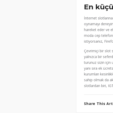
En küçü
İnternet slotların
oynamayı deneyin. 
hareket eder ve e
moda cep telefonl
istiyorsanız, Fire
Çevrimiçi bir sl
yalnızca bir sefe
turunuz sizin için
yanı sıra ek ücret
kurumları kesinlikl
sahip olmak da akı
slotlardan biri, IG
Share This Arti