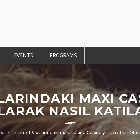
EVENTS
PROGRAMS
r Members
Events 2025
TiE Student
ted Members
CCE Intro
TiE Women
tGen
TiE University
LARINDAKI MAXI CA
LARAK NASIL KATILA
ed
İnternet Slotlarındaki maxi casino Casino’ya Ücretsiz Olarak