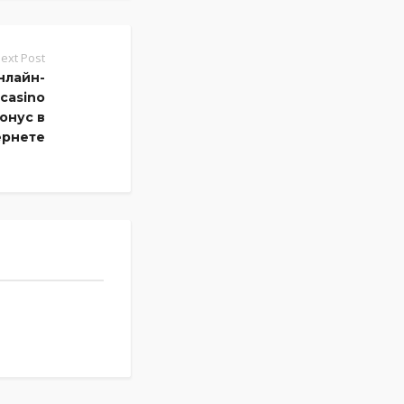
ext Post
нлайн-
 casino
онус в
ернете