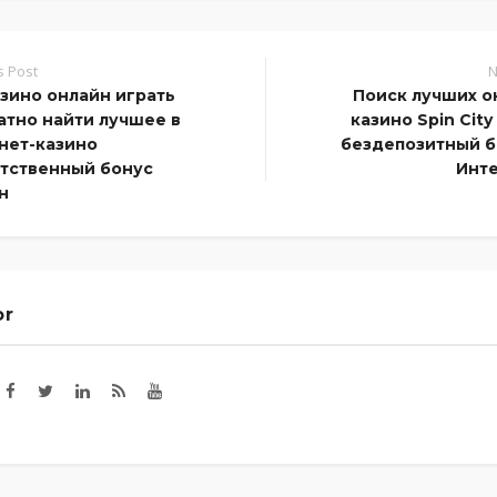
s Post
N
азино онлайн играть
Поиск лучших о
атно найти лучшее в
казино Spin City
нет-казино
бездепозитный б
тственный бонус
Инт
н
or