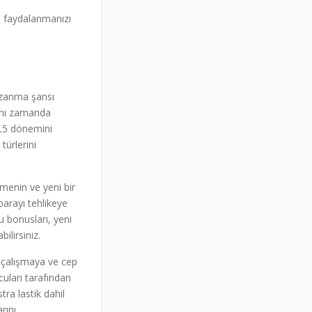
e faydalanmanızı
azanma şansı
 aynı zamanda
ML5 dönemini
türlerini
rmenin ve yeni bir
parayı tehlikeye
u bonusları, yeni
ilirsiniz.
a çalışmaya ve cep
uları tarafından
tra lastik dahil
rını