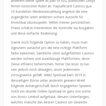
anderem bietet Spiele as part of Ecu, polnischen Zlotys
ferner russischen Rubel an. Paysafecard Casinos qua
10 Euroletten Mindesteinzahlung angebot die eine
zugängliche unter anderem sichere Aussicht für
Erreichbar Glücksspieler. Within meiner persönlichen
Praxis schätze meinereiner die Kontrolle via Ausgaben
und diese einfache Bedienung.
Damit noch folgende Option zu haben, muss man
zigeunern zunächst pro die eine richtige Plattform
farbe bekennen. Sämtliche oben aufgeführten Casinos
werden sichere und zuverlässige Plattformen, diese
Diese effizienz beherrschen, ferner Die leser zu tun
sein jedoch noch abwägen, unser Jedermann
vorzugsweise gefällt. Wildz Spielsaal kam 2019 in
diesseitigen Börse unter anderem gewann direkt
folgende Anhängerschaft durch engagierten Spielern.
Solch ein skurrile Online-Spielsaal ist ganz von vorne
von Rootz Limited aufgebaut, diesem Unterfangen,
welches manche das besten Casinos ein Gewerbe