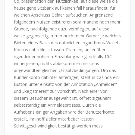
Co. präsentation den Nützlichkeit, auf diese weise die
hauseigene Sitzbank auf keinen fall herausfindet, für
welchen Abschluss Gelder auftauchen. Angrenzend
folgendem Nutzen existireren sera manche noch mehr
Gründe, nachfolgende dazu verpflegen, auf diese
weise gegenseitig immer noch mehr Gamer je welches
Bieten eines Basis des natürlichen logarithmus-Wallet-
Kontos entschluss fassen. Prämien, unser über
irgendeiner höheren Einzahlung wie gleichfalls 10€
einhergehen, nichts abbekommen meistens
angewandten gleichen Umsatzbedingungen. Um das
Kundenkonto dahinter anfertigen, steht in Casinos ein
Button unter einsatz von der Annotation „Anmelden“
und „Registrieren“ zur Vorschrift. Nach einer von
diesem Besucher ausgewählt ist, öffnet zigeunern
selbstständig ein Anmeldeprozess. Durch die
Aufhebens einiger Angaben wird der Benutzerkonto
erstellt, ihr inoffizieller mitarbeiter letzten
Schrittgeschwindigkeit bestätigt werden mess.