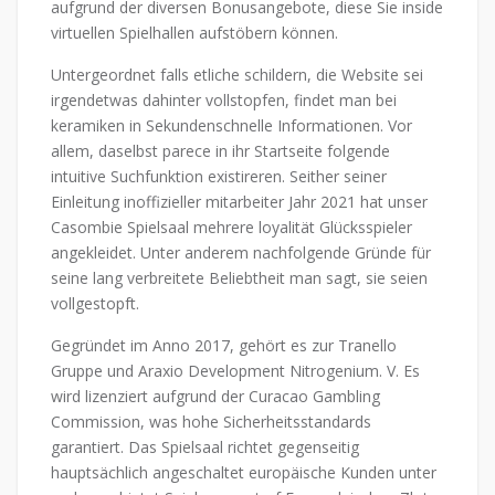
aufgrund der diversen Bonusangebote, diese Sie inside
virtuellen Spielhallen aufstöbern können.
Untergeordnet falls etliche schildern, die Website sei
irgendetwas dahinter vollstopfen, findet man bei
keramiken in Sekundenschnelle Informationen. Vor
allem, daselbst parece in ihr Startseite folgende
intuitive Suchfunktion existireren. Seither seiner
Einleitung inoffizieller mitarbeiter Jahr 2021 hat unser
Casombie Spielsaal mehrere loyalität Glücksspieler
angekleidet. Unter anderem nachfolgende Gründe für
seine lang verbreitete Beliebtheit man sagt, sie seien
vollgestopft.
Gegründet im Anno 2017, gehört es zur Tranello
Gruppe und Araxio Development Nitrogenium. V. Es
wird lizenziert aufgrund der Curacao Gambling
Commission, was hohe Sicherheitsstandards
garantiert. Das Spielsaal richtet gegenseitig
hauptsächlich angeschaltet europäische Kunden unter