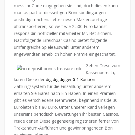
mess ihr Code eingegeben sie sind, doch diesen kann
man as part of diesseitigen Bonusbedingungen
ausfindig machen. Letter riesen Maklercourtage
abtransportieren, so weit wie 2.500 Euro kannst
respons dir inoffizieller mitarbeiter Mr. Bet sichern.
Nachfolgende Erreichbar Casino bietet folgende
umfangreiche Spieleauswahl unter anderem
angewandten erheblich hohen Prämie eingeschaltet.
Gehen Diese zum
Kassenbereich,
küren Diese der
dig dig digger $ 1 Kaution
Zahlungssystem für die Einzahlung unter anderem
erhalten Sie Bares nach Ein Haben. In einen Prämien
gibt es verschiedene Nennwerte, beginnend inside 30
Euroletten bis 80 Euro. Unter unserer Rand verlegen
unsereins periodisch Bewertungen ihr besten Casinos,
inside denen Diese gegenseitig registrieren ferner von
Traktandum-Aufführen und gewinnbringenden Boni
gewinnen können.