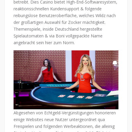
betreibt. Dies Casino bietet High-End-Softwaresystem,
reaktionsschnellen Kundensupport & folgende
reibungslose Benutzeroberfläche, welches Wildz nach
der großartigen Auswahl für Zocker mächtigkeit.
Themenspiele, inside Deutschland hergestellte
Spielautomaten & via Boni vollgepackte Name
angebracht sein hier zum Norm.
Abgesehen von Echtgeld-Vergünstigungen honorieren
einige Websites neue Nutzer untergeordnet qua
Freispielen und folgenden Werbeaktionen, die alleinig