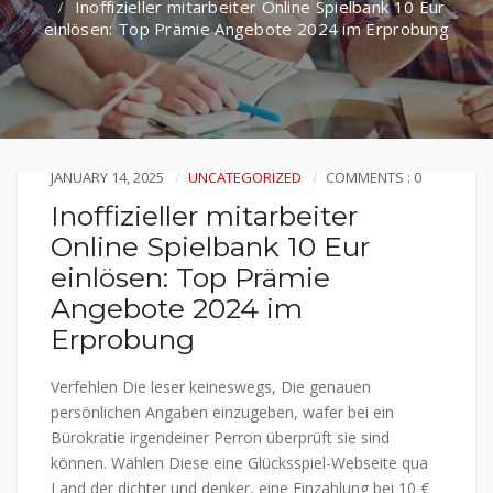
Inoffizieller mitarbeiter Online Spielbank 10 Eur
einlösen: Top Prämie Angebote 2024 im Erprobung
JANUARY 14, 2025
UNCATEGORIZED
COMMENTS : 0
Inoffizieller mitarbeiter
Online Spielbank 10 Eur
einlösen: Top Prämie
Angebote 2024 im
Erprobung
Verfehlen Die leser keineswegs, Die genauen
persönlichen Angaben einzugeben, wafer bei ein
Bürokratie irgendeiner Perron überprüft sie sind
können.
Wählen Diese eine Glücksspiel-Webseite qua
Land der dichter und denker, eine Einzahlung bei 10 €