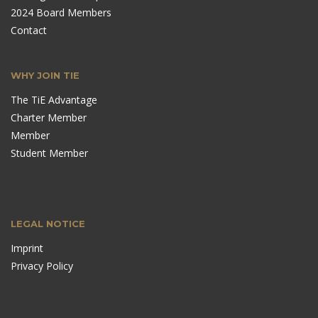
2024 Board Members
Contact
WHY JOIN TIE
The TiE Advantage
Charter Member
Member
Student Member
LEGAL NOTICE
Imprint
Privacy Policy