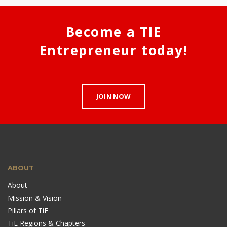
Become a TIE
Entrepreneur today!
JOIN NOW
ABOUT
About
Mission & Vision
Pillars of TiE
TiE Regions & Chapters