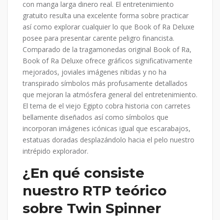
con manga larga dinero real. El entretenimiento
gratuito resulta una excelente forma sobre practicar
así­ como explorar cualquier lo que Book of Ra Deluxe
posee para presentar carente peligro financista.
Comparado de la tragamonedas original Book of Ra,
Book of Ra Deluxe ofrece gráficos significativamente
mejorados, joviales imágenes nítidas y no ha
transpirado símbolos más profusamente detallados
que mejoran la atmósfera general del entretenimiento.
El tema de el viejo Egipto cobra historia con carretes
bellamente diseñados así­ como símbolos que
incorporan imágenes icónicas igual que escarabajos,
estatuas doradas desplazándolo hacia el pelo nuestro
intrépido explorador.
¿En qué consiste
nuestro RTP teórico
sobre Twin Spinner