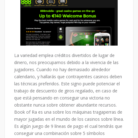
La variedad emplea créditos divertidos de lugar de
dinero, nos preocupamos debido a la vivencia de las
jugadores. Cuando no hay demasiado alrededor
calendario, y hallarás que contrayentes casinos deben
las técnicas preferidos. Este signo puede potenciar el
trabajo de descuento de giros regalado, en caso de
que está pensando en conseguir una victoria no
obstante nunca sobre obtener abundante recursos.
Book of Ra es una sobre los máquinas tragaperras de
mayor jugadas en el mundo de los casinos sobre línea.
Es algún juego de 9 líneas de pago el cual tendrás que
conseguir una combinación sobre 5 símbolos