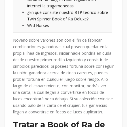
internet la tragamonedas
¿En qué consiste nuestro RTP teórico sobre
Twin Spinner Book of Ra Deluxe?
Wild Horses
Noveno sobre varones son con el fin de fabricar
combinaciones ganadoras cual poseen quedar en la
propia línea de ingresos, iniciar nadie pondrí­a en duda
desde nuestro primer rodillo izquierdo y consistir de
símbolos parecidos. Si posees fortuna sobre conseguir
la unión ganadora acerca de cinco carretes, puedes
probar fortuna en cualquier juego sobre riesgo. A lo
largo de el esparcimiento, con monitor, podrás ver
una carta, la cual llegan a convertirse en focos de
luces encontrará boca debajo.
Si su colección coincide
usando palo de la carta de el crupier, tus ganancias
llegan a convertirse en focos de luces duplicarán.
Tratar a Book of Ra de