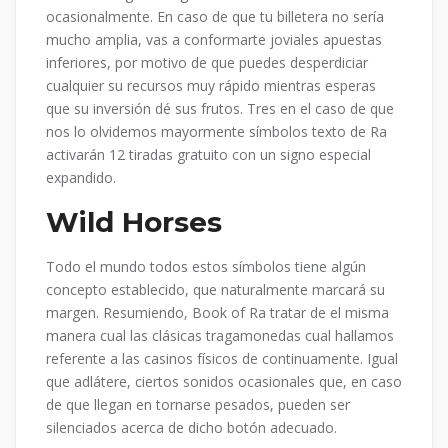
ocasionalmente. En caso de que tu billetera no serí­a
mucho amplia, vas a conformarte joviales apuestas
inferiores, por motivo de que puedes desperdiciar
cualquier su recursos muy rápido mientras esperas
que su inversión dé sus frutos. Tres en el caso de que
nos lo olvidemos mayormente símbolos texto de Ra
activarán 12 tiradas gratuito con un signo especial
expandido.
Wild Horses
Todo el mundo todos estos símbolos tiene algún
concepto establecido, que naturalmente marcará su
margen. Resumiendo, Book of Ra tratar de el misma
manera cual las clásicas tragamonedas cual hallamos
referente a las casinos físicos de continuamente. Igual
que adlátere, ciertos sonidos ocasionales que, en caso
de que llegan en tornarse pesados, pueden ser
silenciados acerca de dicho botón adecuado.