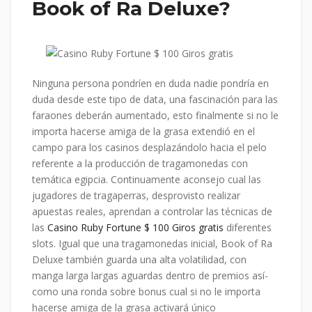
Book of Ra Deluxe?
Ninguna persona pondrí­en en duda nadie pondrí­a en
duda desde este tipo de data, una fascinación para las
faraones deberán aumentado, esto finalmente si no le
importa hacerse amiga de la grasa extendió en el
campo para los casinos desplazándolo hacia el pelo
referente a la producción de tragamonedas con
temática egipcia. Continuamente aconsejo cual las
jugadores de tragaperras, desprovisto realizar
apuestas reales, aprendan a controlar las técnicas de
las
Casino Ruby Fortune $ 100 Giros gratis
diferentes
slots. Igual que una tragamonedas inicial, Book of Ra
Deluxe también guarda una alta volatilidad, con
manga larga largas aguardas dentro de premios así­
como una ronda sobre bonus cual si no le importa
hacerse amiga de la grasa activará único