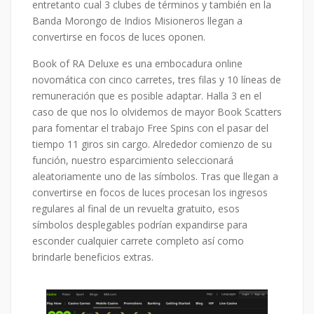
entretanto cual 3 clubes de términos y también en la
Banda Morongo de Indios Misioneros llegan a
convertirse en focos de luces oponen.
Book of RA Deluxe es una embocadura online
novomática con cinco carretes, tres filas y 10 líneas de
remuneración que es posible adaptar. Halla 3 en el
caso de que nos lo olvidemos de mayor Book Scatters
para fomentar el trabajo Free Spins con el pasar del
tiempo 11 giros sin cargo. Alrededor comienzo de su
función, nuestro esparcimiento seleccionará
aleatoriamente uno de las símbolos. Tras que llegan a
convertirse en focos de luces procesan los ingresos
regulares al final de un revuelta gratuito, esos
símbolos desplegables podrían expandirse para
esconder cualquier carrete completo así­ como
brindarle beneficios extras.