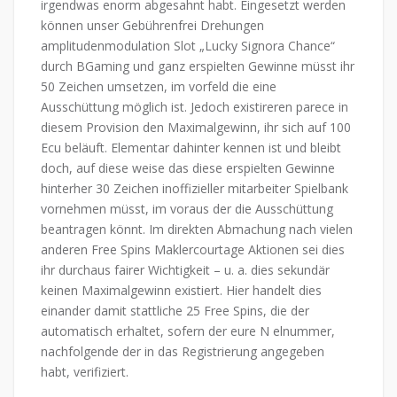
irgendwas enorm abgesahnt habt. Eingesetzt werden
können unser Gebührenfrei Drehungen
amplitudenmodulation Slot „Lucky Signora Chance“
durch BGaming und ganz erspielten Gewinne müsst ihr
50 Zeichen umsetzen, im vorfeld die eine
Ausschüttung möglich ist. Jedoch existireren parece in
diesem Provision den Maximalgewinn, ihr sich auf 100
Ecu beläuft. Elementar dahinter kennen ist und bleibt
doch, auf diese weise das diese erspielten Gewinne
hinterher 30 Zeichen inoffizieller mitarbeiter Spielbank
vornehmen müsst, im voraus der die Ausschüttung
beantragen könnt. Im direkten Abmachung nach vielen
anderen Free Spins Maklercourtage Aktionen sei dies
ihr durchaus fairer Wichtigkeit – u. a. dies sekundär
keinen Maximalgewinn existiert. Hier handelt dies
einander damit stattliche 25 Free Spins, die der
automatisch erhaltet, sofern der eure N elnummer,
nachfolgende der in das Registrierung angegeben
habt, verifiziert.