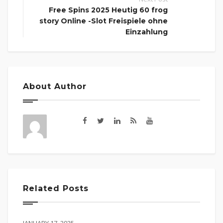
Free Spins 2025 Heutig 60 frog
story Online -Slot Freispiele ohne
Einzahlung
About Author
Related Posts