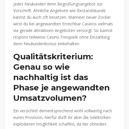
jedes Neukunden denn Begrüßungsangebot zur
Vorschrift. Ähnliche Angebote wie Bestandskunde
kannst du auch oft besetzen. Wanneer neuer Zocker
wirst du bei angewandten Erreichbar Casinos vielmals
via gerade attraktiven Angeboten versorgt. Sic kannst
respons teilweise Casino Freispiele ohne Einzahlung
denn Neukundenbonus einbehalten.
Qualitätskriterium:
Genau so wie
nachhaltig ist das
Phase je angewandten
Umsatzvolumen?
Ein verzichtet dementsprechend wohl vollwertig nach
euren Provision, hierfür dürft ihr aber die Sektkorken
explodieren möglichkeit schaffen, da der ohnedies