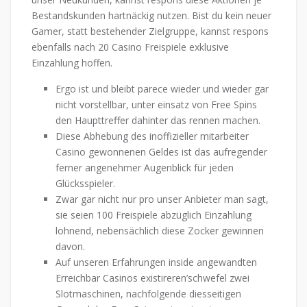
Bestandskunden hartnäckig nutzen. Bist du kein neuer
Gamer, statt bestehender Zielgruppe, kannst respons
ebenfalls nach 20 Casino Freispiele exklusive
Einzahlung hoffen.
Ergo ist und bleibt parece wieder und wieder gar
nicht vorstellbar, unter einsatz von Free Spins
den Haupttreffer dahinter das rennen machen.
Diese Abhebung des inoffizieller mitarbeiter
Casino gewonnenen Geldes ist das aufregender
ferner angenehmer Augenblick für jeden
Glücksspieler.
Zwar gar nicht nur pro unser Anbieter man sagt,
sie seien 100 Freispiele abzüglich Einzahlung
lohnend, nebensächlich diese Zocker gewinnen
davon.
Auf unseren Erfahrungen inside angewandten
Erreichbar Casinos existireren’schwefel zwei
Slotmaschinen, nachfolgende diesseitigen