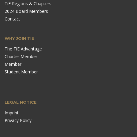
TiE Regions & Chapters
2024 Board Members
Contact
WHY JOIN TIE
The TiE Advantage
Charter Member
Member
Student Member
LEGAL NOTICE
Imprint
Privacy Policy