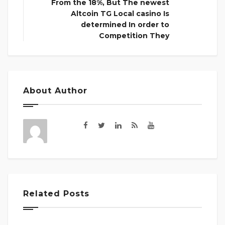
From the 18%, But The newest
Altcoin TG Local casino Is
determined In order to
Competition They
About Author
Related Posts