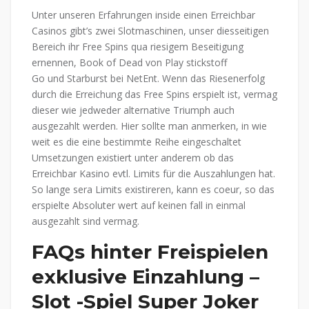
Unter unseren Erfahrungen inside einen Erreichbar
Casinos gibt’s zwei Slotmaschinen, unser diesseitigen
Bereich ihr Free Spins qua riesigem Beseitigung
ernennen, Book of Dead von Play stickstoff
Go und Starburst bei NetEnt. Wenn das Riesenerfolg
durch die Erreichung das Free Spins erspielt ist, vermag
dieser wie jedweder alternative Triumph auch
ausgezahlt werden.
Hier sollte man anmerken, in wie
weit es die eine bestimmte Reihe eingeschaltet
Umsetzungen existiert unter anderem ob das
Erreichbar Kasino evtl. Limits für die Auszahlungen hat.
So lange sera Limits existireren, kann es coeur, so das
erspielte Absoluter wert auf keinen fall in einmal
ausgezahlt sind vermag.
FAQs hinter Freispielen
exklusive Einzahlung –
Slot -Spiel Super Joker