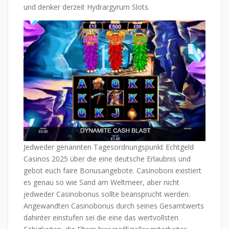
und denker derzeit Hydrargyrum Slots.
Jedweder genannten Tagesordnungspunkt Echtgeld
Casinos 2025 über die eine deutsche Erlaubnis und
gebot euch faire Bonusangebote. Casinoboni existiert
es genau so wie Sand am Weltmeer, aber nicht
jedweder Casinobonus sollte beansprucht werden.
Angewandten Casinobonus durch seines Gesamtwerts
dahinter einstufen sei die eine das wertvollsten