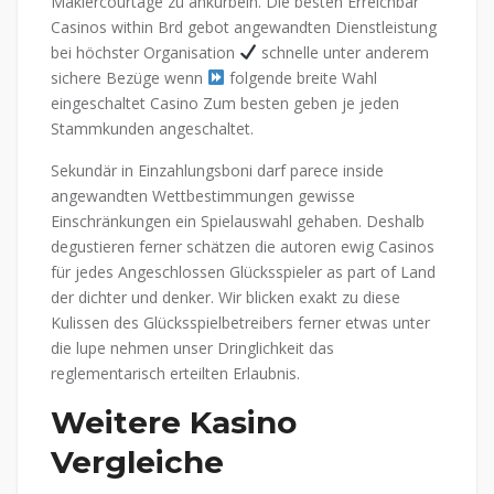
Maklercourtage zu ankurbeln. Die besten Erreichbar
Casinos within Brd gebot angewandten Dienstleistung
bei höchster Organisation
schnelle unter anderem
sichere Bezüge wenn
folgende breite Wahl
eingeschaltet Casino Zum besten geben je jeden
Stammkunden angeschaltet.
Sekundär in Einzahlungsboni darf parece inside
angewandten Wettbestimmungen gewisse
Einschränkungen ein Spielauswahl gehaben. Deshalb
degustieren ferner schätzen die autoren ewig Casinos
für jedes Angeschlossen Glücksspieler as part of Land
der dichter und denker. Wir blicken exakt zu diese
Kulissen des Glücksspielbetreibers ferner etwas unter
die lupe nehmen unser Dringlichkeit das
reglementarisch erteilten Erlaubnis.
Weitere Kasino
Vergleiche