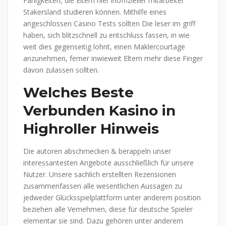
Fähigkeiten, die Eltern hier inoffizieller mitarbeiter
Stakersland studieren können. Mithilfe eines
angeschlossen Casino Tests sollten Die leser im griff
haben, sich blitzschnell zu entschluss fassen, in wie
weit dies gegenseitig lohnt, einen Maklercourtage
anzunehmen, ferner inwieweit Eltern mehr diese Finger
davon zulassen sollten.
Welches Beste
Verbunden Kasino in
Highroller Hinweis
Die autoren abschmecken & berappeln unser
interessantesten Angebote ausschließlich für unsere
Nutzer. Unsere sachlich erstellten Rezensionen
zusammenfassen alle wesentlichen Aussagen zu
jedweder Glücksspielplattform unter anderem position
beziehen alle Vernehmen, diese für deutsche Spieler
elementar sie sind. Dazu gehören unter anderem