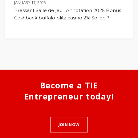
JANUARY 17, 2025
Pressant Salle de jeu : Annotation 2025 Bonus
Cashback buffalo blitz casino 2% Solide ?
Become a TIE
Entrepreneur today!
JOIN NOW