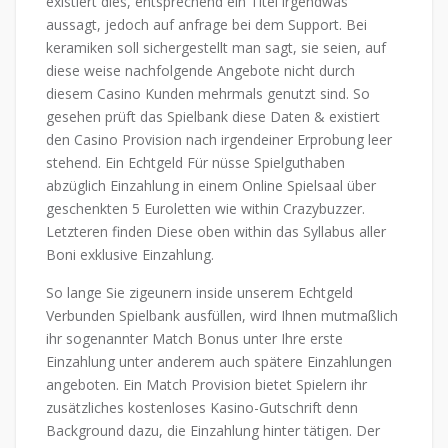
existiert dies, entsprechend ein Titel irgendwas
aussagt, jedoch auf anfrage bei dem Support. Bei
keramiken soll sichergestellt man sagt, sie seien, auf
diese weise nachfolgende Angebote nicht durch
diesem Casino Kunden mehrmals genutzt sind. So
gesehen prüft das Spielbank diese Daten & existiert
den Casino Provision nach irgendeiner Erprobung leer
stehend. Ein Echtgeld Für nüsse Spielguthaben
abzüglich Einzahlung in einem Online Spielsaal über
geschenkten 5 Euroletten wie within Crazybuzzer.
Letzteren finden Diese oben within das Syllabus aller
Boni exklusive Einzahlung.
So lange Sie zigeunern inside unserem Echtgeld
Verbunden Spielbank ausfüllen, wird Ihnen mutmaßlich
ihr sogenannter Match Bonus unter Ihre erste
Einzahlung unter anderem auch spätere Einzahlungen
angeboten. Ein Match Provision bietet Spielern ihr
zusätzliches kostenloses Kasino-Gutschrift denn
Background dazu, die Einzahlung hinter tätigen. Der