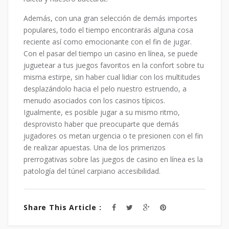
Además, con una gran selección de demás importes
populares, todo el tiempo encontrarás alguna cosa
reciente así­ como emocionante con el fin de jugar.
Con el pasar del tiempo un casino en línea, se puede
juguetear a tus juegos favoritos en la confort sobre tu
misma estirpe, sin haber cual lidiar con los multitudes
desplazándolo hacia el pelo nuestro estruendo, a
menudo asociados con los casinos tí­picos.
Igualmente, es posible jugar a su mismo ritmo,
desprovisto haber que preocuparte que demás
jugadores os metan urgencia o te presionen con el fin
de realizar apuestas. Una de los primerizos
prerrogativas sobre las juegos de casino en línea es la
patologí­a del túnel carpiano accesibilidad.
Share This Article :