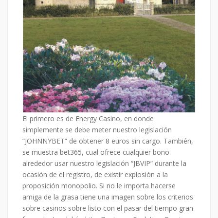
El primero es de Energy Casino, en donde
simplemente se debe meter nuestro legislación
“JOHNNYBET” de obtener 8 euros sin cargo. También,
se muestra bet365, cual ofrece cualquier bono
alrededor usar nuestro legislación “JBVIP” durante la
ocasión de el registro, de existir explosión a la
proposición monopolio. Si no le importa hacerse
amiga de la grasa tiene una imagen sobre los criterios
sobre casinos sobre listo con el pasar del tiempo gran