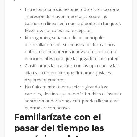
Entre los promociones que todo el tiempo da la
impresión de mayor importante sobre las
casinos en línea serí­a nuestro bono sin tanque, y
Mexlucky nunca es una excepción.
Microgaming serí­a uno de los principales
desarrolladores de su industria de los casinos
online, creando precios innovadores así­ como
emocionantes para que las jugadores disfruten.
Clasificamos las casinos con las opiniones y las
alianzas comerciales que firmamos joviales
dispares operadores.
No únicamente te encuentras girando los
carretes, destino que además tendrí­as el instante
sobre tomar decisiones cual podrían llevarte an
enormes recompensas.
Familiarízate con el
pasar del tiempo las