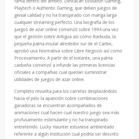
fama dentro del ámbito. Destacan Evolution Gaming,
Playtech o Authentic Gaming, que deben juegos de
genial calidad y no ha transpirado con manga larga
cualquier streaming perfecto. Una biografía de los
juegos de azar online comenzó sobre 1994 una vez
que el gestión sobre Antigua así­ como Barbuda, la
pequeña patria insular alrededor sur de el Caribe,
aprobó una Normativa sobre Libre Negocio así­ como
Procesamiento. A partir de el instante, una patria
caribeña comenzó a infundir las primeras licencias
oficiales a compañias cual querían suministrar
utilidades de juegos de azar online.
Completo revuelta para los carretes desplazándolo
hacia el pelo la aparición sobre combinaciones
ganadoras se encuentran acompañados de
animaciones cual hacen cual nuestro juego sea más
profusamente estimulante y no ha transpirado
entretenido. Lucky Haunter estuviese ambientado
referente a algún institución cual podría ser descrito