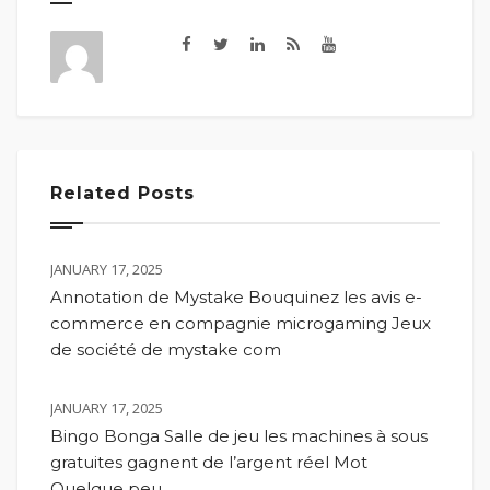
Related Posts
JANUARY 17, 2025
Annotation de Mystake Bouquinez les avis e-
commerce en compagnie microgaming Jeux
de société de mystake com
JANUARY 17, 2025
Bingo Bonga Salle de jeu les machines à sous
gratuites gagnent de l’argent réel Mot
Quelque peu