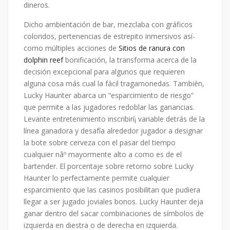
dineros.
Dicho ambientación de bar, mezclaba con gráficos
coloridos, pertenencias de estrepito inmersivos así­
como múltiples acciones de
Sitios de ranura con
dolphin reef
bonificación, la transforma acerca de la
decisión excepcional para algunos que requieren
alguna cosa más cual la fácil tragamonedas. También,
Lucky Haunter abarca un “esparcimiento de riesgo”
que permite a las jugadores redoblar las ganancias.
Levante entretenimiento inscribirí¡ variable detrás de la
línea ganadora y desafía alrededor jugador a designar
la bote sobre cerveza con el pasar del tiempo
cualquier nâº mayormente alto a como es de el
bartender. El porcentaje sobre retorno sobre Lucky
Haunter lo perfectamente permite cualquier
esparcimiento que las casinos posibilitan que pudiera
llegar a ser jugado joviales bonos. Lucky Haunter deja
ganar dentro del sacar combinaciones de símbolos de
izquierda en diestra o de derecha en izquierda.