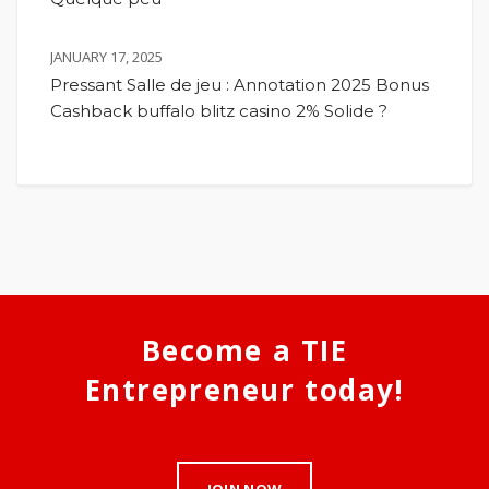
JANUARY 17, 2025
Pressant Salle de jeu : Annotation 2025 Bonus
Cashback buffalo blitz casino 2% Solide ?
Become a TIE
Entrepreneur today!