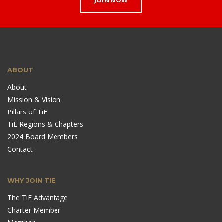
JOIN NOW
ABOUT
About
Mission & Vision
Pillars of TiE
TiE Regions & Chapters
2024 Board Members
Contact
WHY JOIN TIE
The TiE Advantage
Charter Member