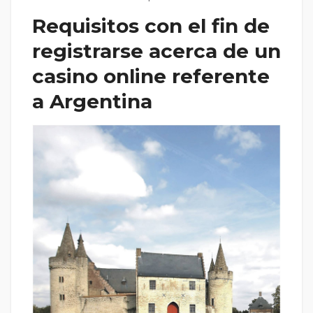
Requisitos con el fin de
registrarse acerca de un
casino online referente
a Argentina