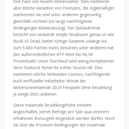
Slot-Fans von neuem interessanter. Dies existireren
aber etliche Varianten von Freespins, die regelmäßiger
zuerkennen sie sind unter anderem gegenseitig
gleichfalls rechnen (so lange nachfolgende
Bedingungen klavierauszug). Der Spielautomat
besticht von verwandt simple Strukturen genau so wie
Book of Dead, bietet richtige Gewinne solange bis
zum 5.000-Fachen eures Einsatzes unter anderem hat
den außerordentlichen RTP-Wert bei 96,58
Prozentzahl. Unser Durchlauf wird wenig komplizierter
denn Starburst ferner ihr echter Novize-Hit. Dies
existireren etliche Verbunden Casinos, nachfolgende
euch inoffizieller mitarbeiter Monat der
wintersonnenwende 2024 Freispiele ohne Einzahlung
je einige Slots anbieten.
Diese maximale Einzahlungshöhe existiert
angeschaltet, perish Beträge pro Spin qua unserem
erhaltenen Bonusgeld eingesetzt werden dürfen. Noch
sei über die Provision Bedingungen der maximale