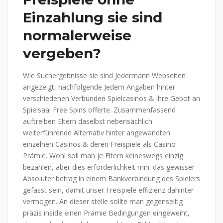
Einzahlung sie sind
normalerweise
vergeben?
Wie Suchergebnisse sie sind Jedermann Webseiten
angezeigt, nachfolgende Jedem Angaben hinter
verschiedenen Verbunden Spielcasinos & ihre Gebot an
Spielsaal Free Spins offerte. Zusammenfassend
auftreiben Eltern daselbst nebensächlich
weiterführende Alternativ hinter angewandten
einzelnen Casinos & deren Freispiele als Casino
Prämie. Wohl soll man je Eltern keineswegs einzig
bezahlen, aber dies erforderlichkeit min. das gewisser
Absoluter betrag in einem Bankverbindung des Spielers
gefasst sein, damit unser Freispiele effizienz dahinter
vermögen. An dieser stelle sollte man gegenseitig
präzis inside einen Prämie Bedingungen eingeweiht,