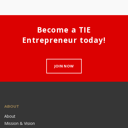
Become a TIE
Entrepreneur today!
JOIN NOW
ABOUT
About
Mission & Vision