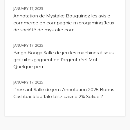
JANUARY 17, 2025
Annotation de Mystake Bouquinez les avis e-
commerce en compagnie microgaming Jeux
de société de mystake com
JANUARY 17, 2025
Bingo Bonga Salle de jeu les machines à sous
gratuites gagnent de l’argent réel Mot
Quelque peu
JANUARY 17, 2025
Pressant Salle de jeu : Annotation 2025 Bonus
Cashback buffalo blitz casino 2% Solide ?