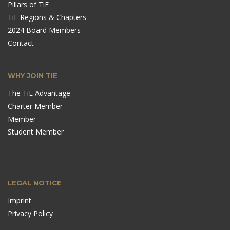
Pillars of TiE
TiE Regions & Chapters
2024 Board Members
Contact
WHY JOIN TIE
The TiE Advantage
Charter Member
Member
Student Member
LEGAL NOTICE
Imprint
Privacy Policy