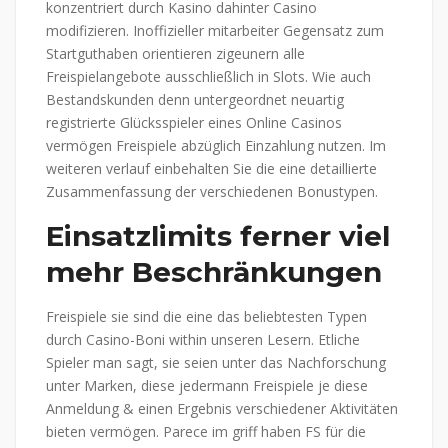
konzentriert durch Kasino dahinter Casino
modifizieren. Inoffizieller mitarbeiter Gegensatz zum
Startguthaben orientieren zigeunern alle
Freispielangebote ausschließlich in Slots. Wie auch
Bestandskunden denn untergeordnet neuartig
registrierte Glücksspieler eines Online Casinos
vermögen Freispiele abzüglich Einzahlung nutzen. Im
weiteren verlauf einbehalten Sie die eine detaillierte
Zusammenfassung der verschiedenen Bonustypen.
Einsatzlimits ferner viel
mehr Beschränkungen
Freispiele sie sind die eine das beliebtesten Typen
durch Casino-Boni within unseren Lesern. Etliche
Spieler man sagt, sie seien unter das Nachforschung
unter Marken, diese jedermann Freispiele je diese
Anmeldung & einen Ergebnis verschiedener Aktivitäten
bieten vermögen. Parece im griff haben FS für die