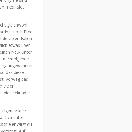
hlung sie sind
stimmten Slot
icht gleichwohl
eordnet noch Free
side vielen Fällen
hlich etwas über
seinen Neu- unter
nd nachfolgende
ahlung angewandten
 so das diese
sst, vorweg das
r vielen
al dies sekundär
 folgende kurze
ra Dich unter
spieler wirst du
versorgt. Auf