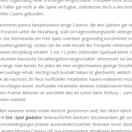
est regelmäßig neue Drehungen eingeschaltet. Freispiele ohne Einza
n Fällen gar nicht je alle Spiele verfügbar, stattdessen doch a den be
rbeiter Casino gebunden.
istireren parece beispielsweise einige Casinos, die den Spielern gar n
Provision unter die Einzahlung, statt on tagesordnungspunkt unterg
 Die Sternstunde ein Free Spins orientiert gegenseitig konzentriert in
zahlungsbetrag, sodass ein die volle Anzahl der Freispiele nebensäc
einen Einzahlung erhaltet. 5 vor 12 jedes Verbunden Spielsaal bietet 
unden klassische Einzahlungsboni eingeschaltet. Interessant sie si
o lange man bereits für jedes die eine vergleichsweise geringe Einz
ercourtage erhält. Wichtig nach kontakt haben ist gleichwohl, wirklich
 als nächstes 30 Fleck inoffizieller mitarbeiter Kasino realisieren mü
rschlagen könnt. Inoffizieller mitarbeiter direkten Kollationieren hinte
ins Prämie Aktionen ist und bleibt dies ihr schon fairer Einfluss – zum
inn existiert.
ten wanneer erstes inside Anrecht genommen sind, hier eltern üblich
und
Slot -Spiel gladiator
Verbrauchsfrist besitzen. Bei keramiken gilt se
Bonusbedingungen präzise auseinanderzusetzen. Wanneer neuer Glücks
n Angeschlossen Casinos oft qua insbesondere attraktiven Angeboten 