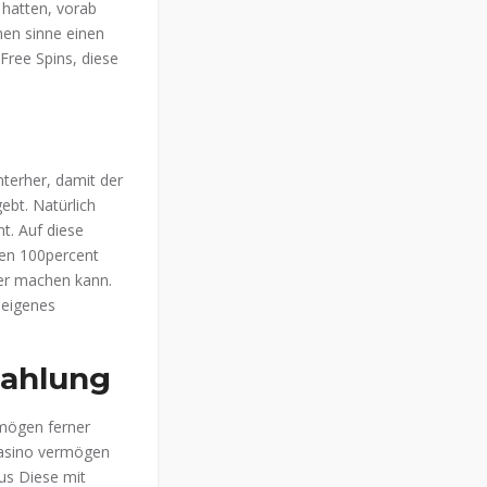
 hatten, vorab
hen sinne einen
Free Spins, diese
nterher, damit der
bt. Natürlich
nt. Auf diese
ken 100percent
er machen kann.
seigenes
zahlung
rmögen ferner
 Casino vermögen
us Diese mit