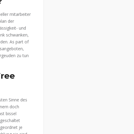
?
ller mitarbeiter
lan der
ässigkeit- und
bank schwanken,
den. As part of
usangeboten,
ergeuden zu tun
Free
rsten Sinne des
unern doch
st bissel
geschaltet
rgeordnet je