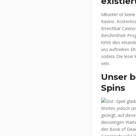
existier
Mitunter ist kein
Kasino. Kostenlo
Erreichbar Casino
Berühmtheit-Prog
lohnt dies einand
uns auftreiben El
sodass Die leser 
sein.
Unser b
Spins
Wortes jedoch un
gezeigt, auf diese
diesseitigen Wart
den Book of Dead 