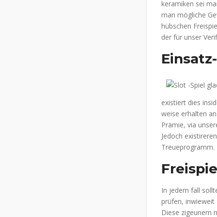
keramiken sei ma
man mögliche Gew
hübschen Freispie
der für unser Ver
Einsatz
existiert dies ins
weise erhalten a
Prämie, via unse
Jedoch existirere
Treueprogramm.
Freispi
In jedem fall sol
prüfen, inwieweit
Diese zigeunern 