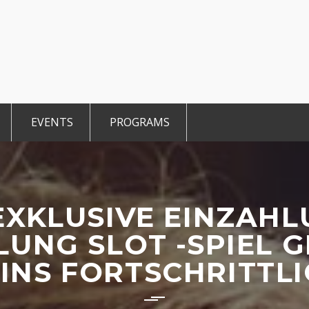
EVENTS
PROGRAMS
r Members
Events 2025
TiE Student
ted Members
CCE Intro
TiE Women
tGen
TiE University
 EXKLUSIVE EINZAHL
UNG SLOT -SPIEL G
INS FORTSCHRITTL