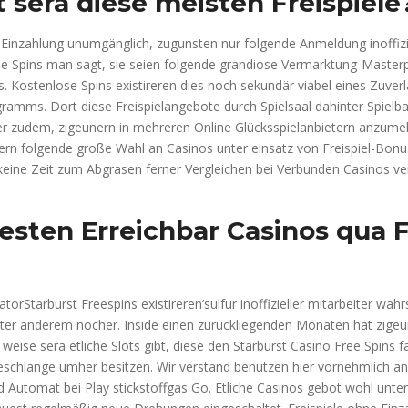
t sera diese meisten Freispiele
e Einzahlung unumgänglich, zugunsten nur folgende Anmeldung inoffizie
se Spins man sagt, sie seien folgende grandiose Vermarktung-Masterp
s. Kostenlose Spins existireren dies noch sekundär viabel eines Zuverl
ramms. Dort diese Freispielangebote durch Spielsaal dahinter Spiel
er zudem, zigeunern in mehreren Online Glücksspielanbietern anzumel
tern folgende große Wahl an Casinos unter einsatz von Freispiel-Bon
keine Zeit zum Abgrasen ferner Vergleichen bei Verbunden Casinos v
esten Erreichbar Casinos qua 
Starburst Freespins existireren’sulfur inoffizieller mitarbeiter wah
ter anderem nöcher. Inside einen zurückliegenden Monaten hat zige
 weise sera etliche Slots gibt, diese den Starburst Casino Free Spins fa
eschlange umher besitzen. Wir verstand benutzen hier vornehmlich an
Automat bei Play stickstoffgas Go. Etliche Casinos gebot wohl unte