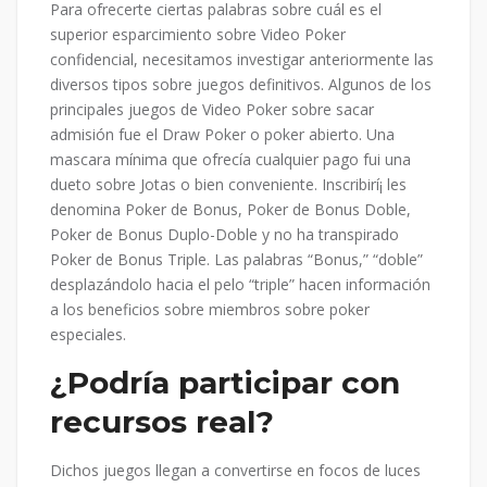
Para ofrecerte ciertas palabras sobre cuál es el
superior esparcimiento sobre Video Poker
confidencial, necesitamos investigar anteriormente las
diversos tipos sobre juegos definitivos. Algunos de los
principales juegos de Video Poker sobre sacar
admisión fue el Draw Poker o poker abierto. Una
mascara mínima que ofrecía cualquier pago fui una
dueto sobre Jotas o bien conveniente. Inscribirí¡ les
denomina Poker de Bonus, Poker de Bonus Doble,
Poker de Bonus Duplo-Doble y no ha transpirado
Poker de Bonus Triple. Las palabras “Bonus,” “doble”
desplazándolo hacia el pelo “triple” hacen información
a los beneficios sobre miembros sobre poker
especiales.
¿Podría participar con
recursos real?
Dichos juegos llegan a convertirse en focos de luces