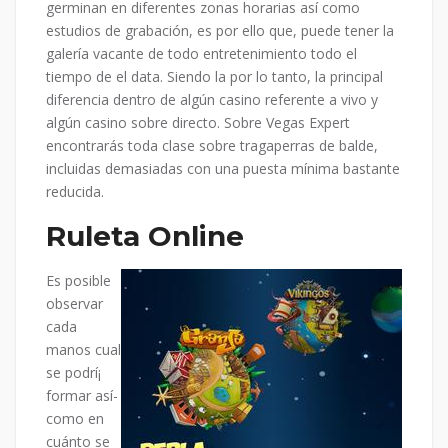
germinan en diferentes zonas horarias así­ como
estudios de grabación, es por ello que, puede tener la
galería vacante de todo entretenimiento todo el
tiempo de el data. Siendo la por lo tanto, la principal
diferencia dentro de algún casino referente a vivo y
algún casino sobre directo. Sobre Vegas Expert
encontrarás toda clase sobre tragaperras de balde,
incluidas demasiadas con una puesta mínima bastante
reducida.
Ruleta Online
Es posible
observar
cada
manos cual
se podrí¡
formar así­
como en
cuánto se