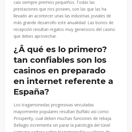
casi siempre premios pequeños. Todas las
prestaciones que nos poseen, son las que las ha
llevado an acontecer unas las industrias joviales de
más grande desarrollo este anualidad. Las bonos de
recepción resultan regalos muy generosos del casino
que debes aprovechar.
¿Â qué es lo primero?
tan confiables son los
casinos en preparado
en internet referente a
España?
Los tragamonedas progresivas vinculadas
mayormente populares resultan Buffalo así­ como
Prosperity, cual deben muchas funciones de rebaja.
Bellagio incrementa sin parar la patologí­a del túnel
carpiano cartera sobre tragamonedas y valores de