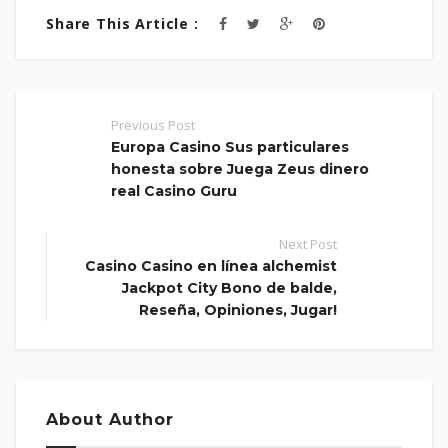
Share This Article :
Previous Post
Europa Casino Sus particulares
honesta sobre Juega Zeus dinero
real Casino Guru
Next Post
Casino Casino en línea alchemist
Jackpot City Bono de balde,
Reseña, Opiniones, Jugar!
About Author