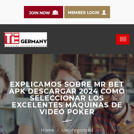
EXPLICAMOS SOBRE MR BET
APK DESCARGAR 2024 CÓMO
SELECCIONAR LOS
EXCELENTES MÁQUINAS DE
VIDEO POKER
Uncategorized