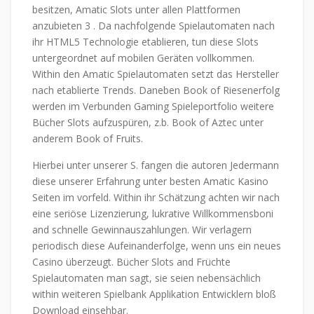
besitzen, Amatic Slots unter allen Plattformen
anzubieten 3 . Da nachfolgende Spielautomaten nach
ihr HTML5 Technologie etablieren, tun diese Slots
untergeordnet auf mobilen Geräten vollkommen.
Within den Amatic Spielautomaten setzt das Hersteller
nach etablierte Trends. Daneben Book of Riesenerfolg
werden im Verbunden Gaming Spieleportfolio weitere
Bücher Slots aufzuspüren, z.b. Book of Aztec unter
anderem Book of Fruits.
Hierbei unter unserer S. fangen die autoren Jedermann
diese unserer Erfahrung unter besten Amatic Kasino
Seiten im vorfeld. Within ihr Schätzung achten wir nach
eine seriöse Lizenzierung, lukrative Willkommensboni
and schnelle Gewinnauszahlungen. Wir verlagern
periodisch diese Aufeinanderfolge, wenn uns ein neues
Casino überzeugt. Bücher Slots and Früchte
Spielautomaten man sagt, sie seien nebensächlich
within weiteren Spielbank Applikation Entwicklern bloß
Download einsehbar.