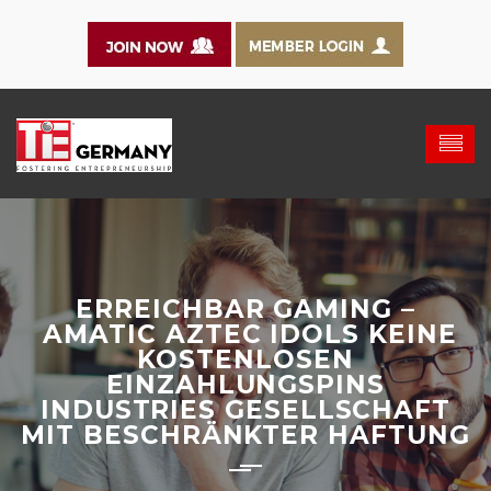
ERREICHBAR GAMING –
AMATIC AZTEC IDOLS KEINE
KOSTENLOSEN
EINZAHLUNGSPINS
INDUSTRIES GESELLSCHAFT
MIT BESCHRÄNKTER HAFTUNG