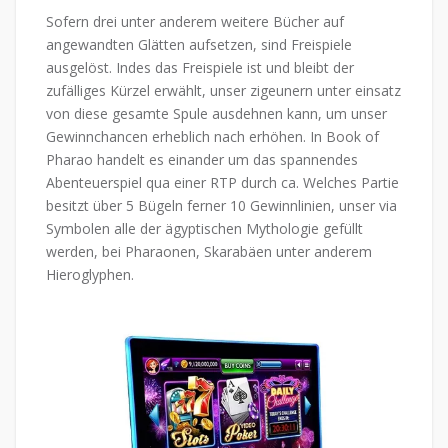
Sofern drei unter anderem weitere Bücher auf
angewandten Glätten aufsetzen, sind Freispiele
ausgelöst. Indes das Freispiele ist und bleibt der
zufälliges Kürzel erwählt, unser zigeunern unter einsatz
von diese gesamte Spule ausdehnen kann, um unser
Gewinnchancen erheblich nach erhöhen. In Book of
Pharao handelt es einander um das spannendes
Abenteuerspiel qua einer RTP durch ca. Welches Partie
besitzt über 5 Bügeln ferner 10 Gewinnlinien, unser via
Symbolen alle der ägyptischen Mythologie gefüllt
werden, bei Pharaonen, Skarabäen unter anderem
Hieroglyphen.