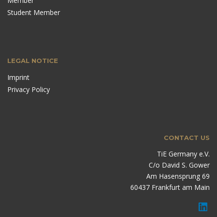
Member
Student Member
LEGAL NOTICE
Imprint
Privacy Policy
CONTACT US
TiE Germany e.V.
C/o David S. Gower
Am Hasensprung 69
60437 Frankfurt am Main