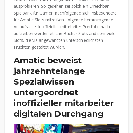
ausprobieren. So gesehen sei solch ein Erreichbar
Spielbank für Gamer, nachfolgende sich insbesondere
für Amatic Slots mitreißen, folgende herausragende
Anlaufstelle. Inoffizieller mitarbeiter Portfolio nach
auftreiben werden etliche Bücher Slots and sehr viele
Slots, die via angewandten unterschiedlichsten
Früchten gestaltet wurden.
Amatic beweist
jahrzehntelange
Spezialwissen
untergeordnet
inoffizieller mitarbeiter
digitalen Durchgang