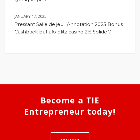
JANUARY 17, 2025
Pressant Salle de jeu : Annotation 2025 Bonus
Cashback buffalo blitz casino 2% Solide ?
Become a TIE
Entrepreneur today!