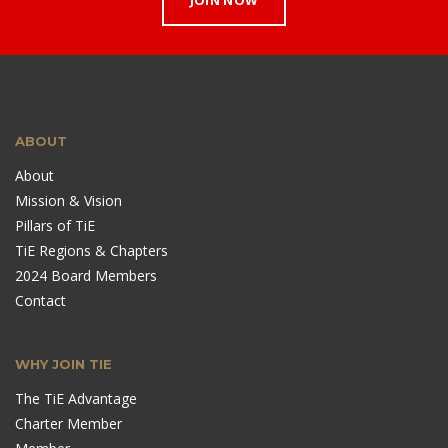
JOIN NOW
ABOUT
About
Mission & Vision
Pillars of TiE
TiE Regions & Chapters
2024 Board Members
Contact
WHY JOIN TIE
The TiE Advantage
Charter Member