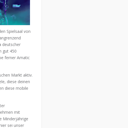
en Spielsaal von
 angrenzend
a deutscher
n gut 450
e ferner Amatic
schen Markt aktiv.
ele, diese deinen
en diese mobile
ter
fnehmen mit
be Minderjährige
ier sei unser