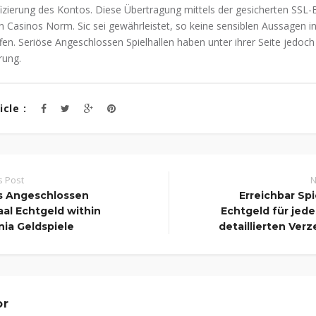
ifizierung des Kontos. Diese Übertragung mittels der gesicherten SSL-
ten Casinos Norm. Sic sei gewährleistet, so keine sensiblen Aussagen 
ffen. Seriöse Angeschlossen Spielhallen haben unter ihrer Seite jedoch
rung.
cle :
s Post
N
s Angeschlossen
Erreichbar Sp
aal Echtgeld within
Echtgeld für jed
ia Geldspiele
detaillierten Verz
or