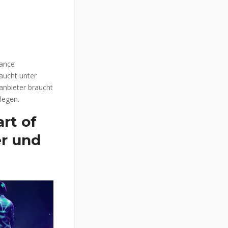
hance
aucht unter
tanbieter braucht
legen.
rt of
er und