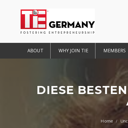
ABOUT
WHY JOIN TIE
MEMBERS
Mission & Vision
The TiE Advantage
Charte
Pillars of TiE
Charter Member
Associa
TiE Regions & Chapters
Member
TiE Nex
DIESE BESTEN
Contact
Student Member
IMPRINT
Unc