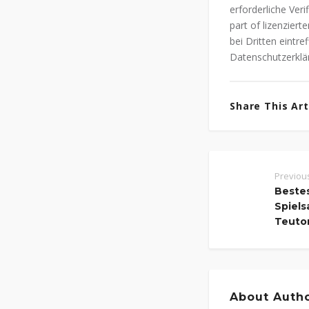
erforderliche Ver
part of lizenzier
bei Dritten eintre
Datenschutzerklä
Share This Arti
Previou
Beste
Spiels
Teuton
About Auth