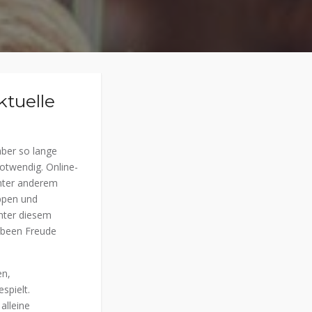
ktuelle
aber so lange
notwendig. Online-
unter anderem
ppen und
nter diesem
d been Freude
en,
spielt.
alleine