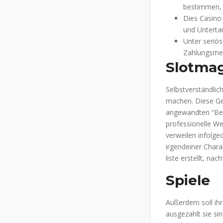
bestimmen, 
Dies Casino 
und Unterta
Unter seriö
Zahlungsme
Slotma
Selbstverständlic
machen. Diese Gew
angewandten “Beru
professionelle We
verweilen infolg
irgendeiner Chara
liste erstellt, na
Spiele
Außerdem soll ihr
ausgezahlt sie sin