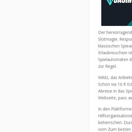
Der hervorragend
Slotmagie. Respon
klassischen Spiea
Erlaubnisschein i
Spielautomaten d
zur Regel.
Wildz, das Anbiet
Schon via 10 € Ec
Abreise in das Sp
Webseite, pass a
In den Plattforme
Hilfsorganisation
beherrschen. Durc
vom Zum besten ge