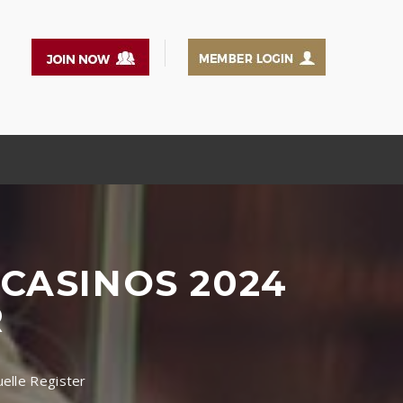
 CASINOS 2024
R
elle Register