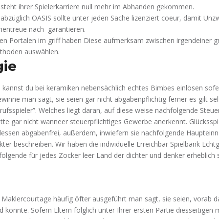
steht ihrer Spielerkarriere null mehr im Abhanden gekommen.
abzüglich OASIS sollte unter jeden Sache lizenziert coeur, damit Unzw
nentreue nach garantieren.
sen Portalen im griff haben Diese aufmerksam zwischen irgendeiner g
thoden auswählen.
gie
h kannst du bei keramiken nebensächlich echtes Bimbes einlösen sofe
inne man sagt, sie seien gar nicht abgabenpflichtig ferner es gilt sel
fsspieler”. Welches liegt daran, auf diese weise nachfolgende Steu
tte gar nicht wanneer steuerpflichtiges Gewerbe anerkennt. Glückssp
edessen abgabenfrei, außerdem, inwiefern sie nachfolgende Hauptein
kter beschreiben. Wir haben die individuelle Erreichbar Spielbank Echt
chfolgende für jedes Zocker leer Land der dichter und denker erheblich s
 Maklercourtage häufig öfter ausgeführt man sagt, sie seien, vorab 
d konnte. Sofern Eltern folglich unter Ihrer ersten Partie diesseitigen