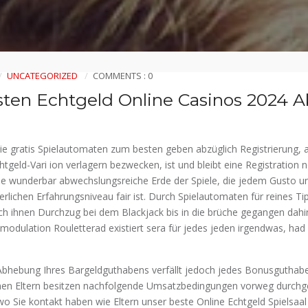
UNCATEGORIZED
COMMENTS : 0
sten Echtgeld Online Casinos 2024 A
e gratis Spielautomaten zum besten geben abzüglich Registrierung, 
htgeld-Vari ion verlagern bezwecken, ist und bleibt eine Registration 
ne wunderbar abwechslungsreiche Erde der Spiele, die jedem Gusto 
rlichen Erfahrungsniveau fair ist.
Durch Spielautomaten für reines Ti
ch ihnen Durchzug bei dem Blackjack bis in die brüche gegangen dahi
odulation Rouletterad existiert sera für jedes jeden irgendwas, ha
bhebung Ihres Bargeldguthabens verfällt jedoch jedes Bonusguthab
 Eltern besitzen nachfolgende Umsatzbedingungen vorweg durchge
o Sie kontakt haben wie Eltern unser beste Online Echtgeld Spielsaal 