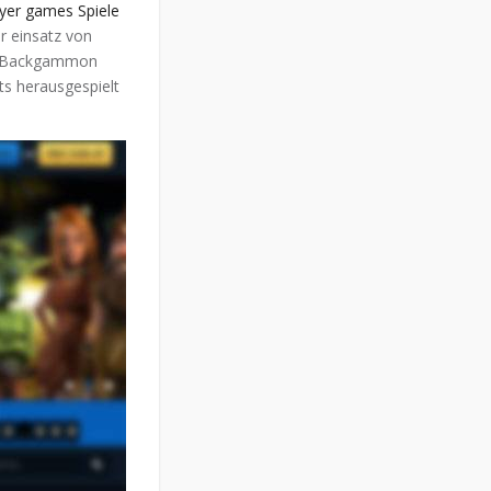
lyer games Spiele
 einsatz von
em Backgammon
its herausgespielt