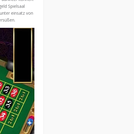
eld Spielsaal
unter einsatz von
ersüßen.