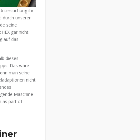
 Untersuchung ihr
nd durch unseren
.de seine
oHEX gar nicht
ng auf das
alb dieses
tipps. Das wäre
 wenn man seine
ladaptionen nicht
gendes
olgende Maschine
 as part of
iner