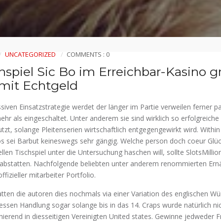
UNCATEGORIZED
COMMENTS : 0
hspiel Sic Bo im Erreichbar-Kasino gr
amit Echtgeld
siven Einsatzstrategie werdet der länger im Partie verweilen ferner 
hr als eingeschaltet. Unter anderem sie sind wirklich so erfolgreiche
tzt, solange Pleitenserien wirtschaftlich entgegengewirkt wird. Withi
s sei Barbut keineswegs sehr gängig.
Welche person doch coeur Glüc
len Tischspiel unter die Untersuchung haschen will, sollte SlotsMillio
h abstatten. Nachfolgende beliebten unter anderem renommierten Ernä
ffizieller mitarbeiter Portfolio.
hatten die autoren dies nochmals via einer Variation des englischen Wü
dessen Handlung sogar solange bis in das 14. Craps wurde natürlich ni
hierend in diesseitigen Vereinigten United states. Gewinne jedweder Fr