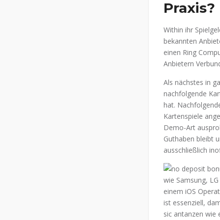
Praxis?
Within ihr Spielg
bekannten Anbieter
einen Ring Compu
Anbietern Verbun
Als nächstes in g
nachfolgende Karte
hat. Nachfolgende
Kartenspiele ang
Demo-Art ausprob
Guthaben bleibt u
ausschließlich ino
wie Samsung, LG 
einem iOS Operat
ist essenziell, d
sic antanzen wie 