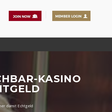
ICHBAR-KASINO
HTGELD
rner damit Echtgeld