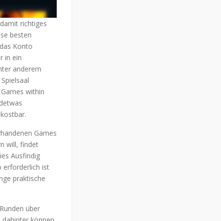
damit richtiges
ese besten
 das Konto
 in ein
unter anderem
 Spielsaal
l Games within
ndetwas
 kostbar.
 vorhandenen Games
 will, findet
ies Ausfindig
erforderlich ist
enge praktische
r Runden über
n dahinter können.