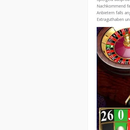
Nachkommend finde
Anbietern falls a
Extraguthaben und