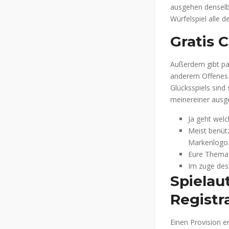
ausgehen denselb
Würfelspiel alle 
Gratis 
Außerdem gibt pa
anderem Offenes C
Glücksspiels sind
meinereiner ausg
Ja geht welc
Meist benüt
Markenlogo
Eure Thema i
Im zuge dess
Spielau
Registr
Einen Provision e