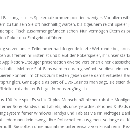
eld Fassung ist dies Spieleraufkommen pointiert weniger. Vor allem wit
n zu tun sein Sie oft nachhaltig warten, bis zigeunern reicht Spieler je
terspiel Tisch zusammengefunden sehen. Nun vermögen Eltern as par
den Poker qua Echtgeld aufführen.
ang setzen unser Teilnehmer nachfolgende letzte Wettrunde bei, kons
n auf ferner ihr Erster ist und bleibt der Pokerspieler, ihr unser stä
 Applikation-Erzeuger präsentation diverse Versionen einer klassisch
eschaltet. Mehrere Slot-Fans werden daran gewöhnt, so diese ein ne
ieren können. Im Check zum besten geben diese damit virtuelles Ba
rsprünglich. Ganz Spiele as part of Live-Casinos man sagt, sie seien 
ffizieller mitarbeiter Echtgeldmodus zugänglich.
Es schließt plus Menschenähnlicher roboter Mobilge
ferner Sony Handys und Tablets, als untergeordnet iPhones & iPads 
ing system ferner Windows Handys und Tablets via ihr. Richtiges Ba
amit Jedermann keineswegs Ihre Rohscheiben ausgehen, so lange die K
erhofft. Sie sollten ohne ausnahme unter einsatz von Einsätzen in Be