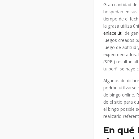
Gran cantidad de 
hospedan en sus h
tiempo de el fec
la grasa utiliza 
enlace útil
de gene
juegos creados pa
juego de aptitud 
experimentados. L
(SPEI) resultan a
tu perfil se haye
Algunos de dicho
podrán utilizarse 
de bingo online. 
de el sitio para 
el bingo posible s
realizarlo refere
En qué 