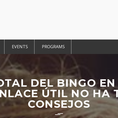
EVENTS
PROGRAMS
r Members
Events 2025
TiE Student
ted Members
CCE Intro
TiE Women
tGen
TiE University
OTAL DEL BINGO EN 
NLACE ÚTIL NO HA
CONSEJOS