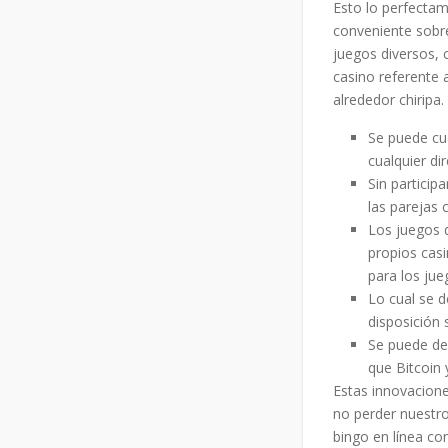
Esto lo perfectam
conveniente sobr
juegos diversos, 
casino referente 
alrededor chiripa.
Se puede cua
cualquier dir
Sin partici
las parejas
Los juegos d
propios cas
para los jue
Lo cual se 
disposición
Se puede de
que Bitcoin
Estas innovacion
no perder nuestr
bingo en línea co