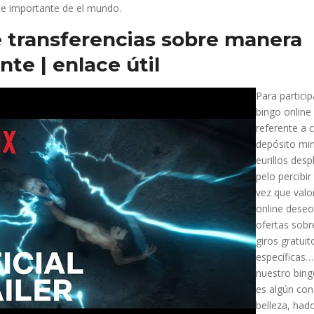
e importante de el mundo.
 transferencias sobre manera
te | enlace útil
Para partici
bingo online
referente a 
depósito mi
eurillos desp
pelo percibir
vez que val
online dese
ofertas sobr
giros gratui
específicas…
nuestro bing
es algún co
belleza, had