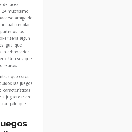
s de luces
as 24 muchísimo
 hacerse amiga de
bar cual cumplan
mpartimos los
ker serí­a algún
es igual que
s Interbancarios
nero. Una vez que
 retiros.
ntras que otros
cluidos las juegos
 características
r a juguetear en
 tranquilo que
juegos