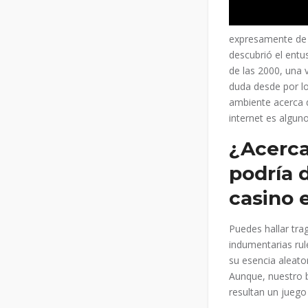
expresamente de 
descubrió el entu
de las 2000, una 
duda desde por l
ambiente acerca 
internet es algun
¿Acerca
podría 
casino 
Puedes hallar tra
indumentarias ru
su esencia aleato
Aunque, nuestro b
resultan un juego 