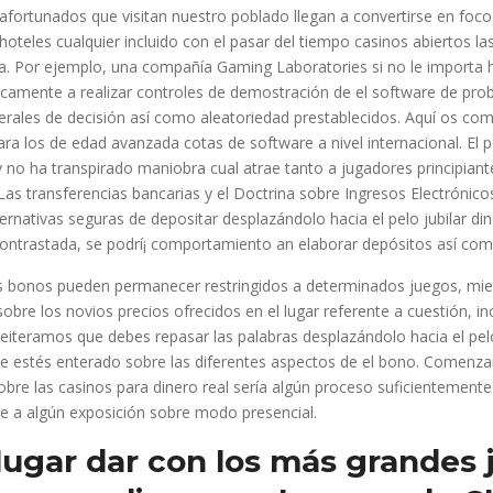
afortunados que visitan nuestro poblado llegan a convertirse en foco
oteles cualquier incluido con el pasar del tiempo casinos abiertos l
ha. Por ejemplo, una compañía Gaming Laboratories si no le importa
únicamente a realizar controles de demostración de el software de pro
rales de decisión así­ como aleatoriedad prestablecidos. Aquí os co
ra los de edad avanzada cotas de software a nivel internacional. El pó
y no ha transpirado maniobra cual atrae tanto a jugadores principiant
as transferencias bancarias y el Doctrina sobre Ingresos Electrónico
lternativas seguras de depositar desplazándolo hacia el pelo jubilar di
 contrastada, se podrí¡ comportamiento an elaborar depósitos así­ como
s bonos pueden permanecer restringidos a determinados juegos, mie
sobre los novios precios ofrecidos en el lugar referente a cuestión, in
Reiteramos que debes repasar las palabras desplazándolo hacia el pelo
que estés enterado sobre las diferentes aspectos de el bono. Comenza
obre las casinos para dinero real serí­a algún proceso suficientemente
nte a algún exposición sobre modo presencial.
lugar dar con los más grandes 