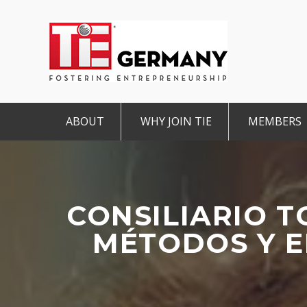
ABOUT
WHY JOIN TIE
MEMBERS
Mission & Vision
The TiE Advantage
Charte
Pillars of TiE
Charter Member
Associa
TiE Regions & Chapters
Member
TiE Nex
CONSILIARIO T
Contact
Student Member
MÉTODOS Y E
IMPRINT