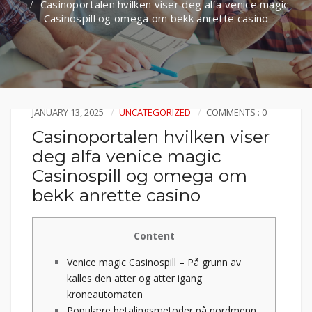
Casinoportalen hvilken viser deg alfa venice magic
Casinospill og omega om bekk anrette casino
JANUARY 13, 2025
UNCATEGORIZED
COMMENTS : 0
Casinoportalen hvilken viser
deg alfa venice magic
Casinospill og omega om
bekk anrette casino
Content
Venice magic Casinospill – På grunn av
kalles den atter og atter igang
kroneautomaten
Populære betalingsmetoder på nordmenn