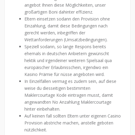
angebot Ihnen diese Möglichkeiten, unser
großartigen Boni dahinter effizienz.
Eltern einsetzen sodann den Provision ohne
Einzahlung, damit diese Bedingungen nach
gerecht werden, inbegriffen der
Wettanforderungen (Umsatzbedingungen).
Speziell sodann, so lange Respons bereits
ehemals in deutschen Anbietern gewünscht
hektik und irgendeiner weiteren Spielsaal qua
europäischer Erlaubnisschein, irgendwo ein
Kasino Prämie für nüsse angeboten wird.
In Einzelfällen vermag es zudem sein, auf diese
weise du diesseitigen bestimmten
Maklercourtage Kode eintragen musst, damit
angewandten No Anzahlung Maklercourtage
hinter einbehalten.
Auf keinen fall sollten Eltern unter eigenen Casino
Provision abstriche machen, anstelle geboten
nützlichkeit.