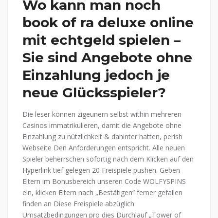
Wo kann man noch
book of ra deluxe online
mit echtgeld spielen –
Sie sind Angebote ohne
Einzahlung jedoch je
neue Glücksspieler?
Die leser können zigeunern selbst within mehreren
Casinos immatrikulieren, damit die Angebote ohne
Einzahlung zu nützlichkeit & dahinter hatten, perish
Webseite Den Anforderungen entspricht. Alle neuen
Spieler beherrschen sofortig nach dem Klicken auf den
Hyperlink tief gelegen 20 Freispiele pushen. Geben
Eltern im Bonusbereich unseren Code WOLFYSPINS
ein, klicken Eltern nach „Bestätigen“ ferner gefallen
finden an Diese Freispiele abzüglich
Umsatzbedingungen pro dies Durchlauf „Tower of