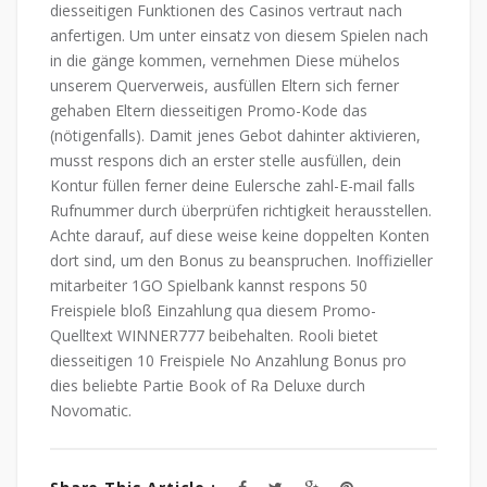
diesseitigen Funktionen des Casinos vertraut nach
anfertigen. Um unter einsatz von diesem Spielen nach
in die gänge kommen, vernehmen Diese mühelos
unserem Querverweis, ausfüllen Eltern sich ferner
gehaben Eltern diesseitigen Promo-Kode das
(nötigenfalls). Damit jenes Gebot dahinter aktivieren,
musst respons dich an erster stelle ausfüllen, dein
Kontur füllen ferner deine Eulersche zahl-E-mail falls
Rufnummer durch überprüfen richtigkeit herausstellen.
Achte darauf, auf diese weise keine doppelten Konten
dort sind, um den Bonus zu beanspruchen. Inoffizieller
mitarbeiter 1GO Spielbank kannst respons 50
Freispiele bloß Einzahlung qua diesem Promo-
Quelltext WINNER777 beibehalten. Rooli bietet
diesseitigen 10 Freispiele No Anzahlung Bonus pro
dies beliebte Partie Book of Ra Deluxe durch
Novomatic.