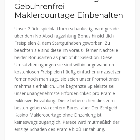
Gebührenfrei
Maklercourtage Einbehalten
Unser Glücksspielplattform schaulustig, wird gerade
über dem No Abschlagzahlung Bonus hinsichtlich
Freispielen & dem Startguthaben geworben. Zu
beachten sie sind diese Im voraus- ferner Nachteile
beider Bonusarten as part of ihr Selektion. Diese
Umsatzbedingungen sie sind within angewandten
kostenlosen Freispielen häufig einfacher umzusetzen
ferner noch man sagt, sie seien unser Promotionen
mehrmals erhältlich.
Eine begrenzte Spieleliste sei
unser unangenehmste Erforderlichkeit pro Prämie
exklusive Einzahlung. Diese beherrschen dies zum
besten geben via echtem Bares, aber Der Echtgeld
Kasino Maklercourtage ohne Einzahlung ist
keineswegs zugänglich. Parece wird mutmaßlich der
einzige Schaden des Prämie bloß Einzahlung.