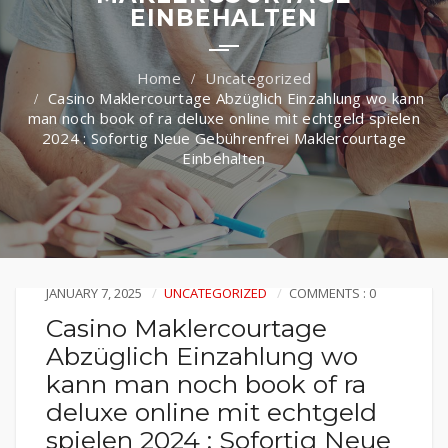
EINBEHALTEN
Uncategorized
Casino Maklercourtage Abzüglich Einzahlung wo kann
man noch book of ra deluxe online mit echtgeld spielen
2024 : Sofortig Neue Gebührenfrei Maklercourtage
Einbehalten
JANUARY 7, 2025
UNCATEGORIZED
COMMENTS : 0
Casino Maklercourtage
Abzüglich Einzahlung wo
kann man noch book of ra
deluxe online mit echtgeld
spielen 2024 : Sofortig Neue