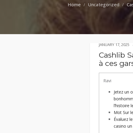
Uncategorized
Cas
JANUARY 17, 2025
Cashlib S
à ces gar
Ravi
Jetez un o
bonhomme 
l’histoire
Mot Sur l
Évaluez le
casino un 