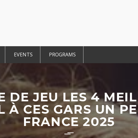
EVENTS
PROGRAMS
r Members
Events 2025
TiE Student
ted Members
CCE Intro
TiE Women
tGen
TiE University
E DE JEU LES 4 MEI
L À CES GARS UN P
FRANCE 2025