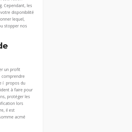
ng. Cependant, les
votre disponibilité
ionner lequel,
ou stopper nos
de
r un profit
té comprendre
ée í propos du
ident à faire pour
ns, protéger les
ification lors
e, il est
la somme acmé