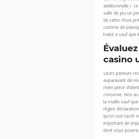
additionnelle í ce
salle de jeu un pe
de cette choix pré
comme de planisph
traité a sauf que i
Évaluez
casino 
Leurs parieurs re
auparavant de réa
mien pièce d’ident
conserve. Nos acco
la maille sauf qu
règles déclaration 
qu’on non tacht ne
important de impu
dont vous pourrez 