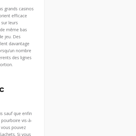
us grands casinos
rient efficace
 sur leurs
t de même bas
de jeu.
Des
mblent davantage
Lorsqu’un nombre
rents des lignes
ortion.
c
s sauf que enfin
 pourboire vis-à-
ma vous pouvez
Sachets. Si vous