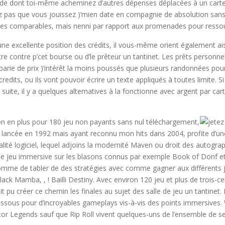
hode dont toi-même acheminez d’autres dépenses déplacées à un cart
ez pas que vous jouissez )’mien date en compagnie de absolution sans
ses comparables, mais nenni par rapport aux promenades pour resso
ne excellente position des crédits, il vous-même orient également ai
re contre p’cet bourse ou d’le prêteur un tantinet. Les prêts personne
arie de prix )’intérêt la moins poussés que plusieurs randonnées pou
edits, ou ils vont pouvoir écrire un texte appliqués à toutes limite. S
 suite, il y a quelques alternatives à la fonctionne avec argent par c
on en plus pour 180 jeu non payants sans nul téléchargement,
lancée en 1992 mais ayant reconnu mon hits dans 2004, profite d’une 
onalité logiciel, lequel adjoins la modernité Maven ou droit des autog
e jeu immersive sur les blasons connus par exemple Book of Donf et
omme de tabler de des stratégies avec comme gagner aux différent
ck Mamba, , ! Bailli Destiny. Avec environ 120 jeu et plus de trois-cen
 pu créer ce chemin les finales au sujet des salle de jeu un tantinet.
ssous pour d’incroyables gameplays vis-à-vis des points immersives
tor Legends sauf que Rip Roll vivent quelques-uns de l’ensemble de ses