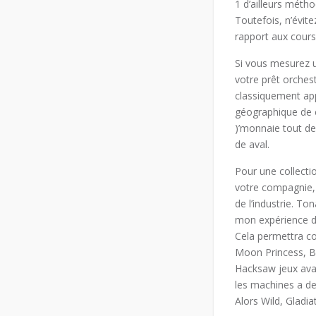
1 d’ailleurs mét
Toutefois, n’évit
rapport aux cour
Si vous mesurez u
votre prêt orchest
classiquement app
géographique de cr
)’monnaie tout de
de aval.
Pour une collecti
votre compagnie, 
de l’industrie. T
mon expérience d
Cela permettra c
Moon Princess, Bla
Hacksaw jeux avait
les machines a de
Alors Wild, Gladia