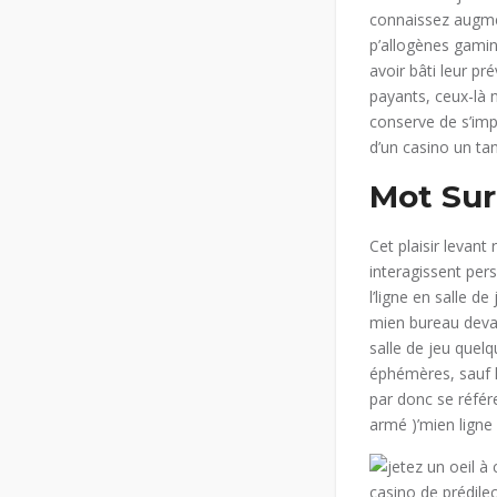
connaissez augmen
p’allogènes gamin
avoir bâti leur p
payants, ceux-là n
conserve de s’im
d’un casino un tan
Mot Sur
Cet plaisir levant 
interagissent per
l’ligne en salle 
mien bureau devan
salle de jeu quel
éphémères, sauf lor
par donc se référe
armé )’mien ligne 
casino de prédile