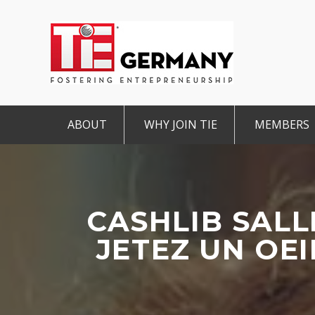
ABOUT
WHY JOIN TIE
MEMBERS
Mission & Vision
The TiE Advantage
Charte
Pillars of TiE
Charter Member
Associa
TiE Regions & Chapters
Member
TiE Nex
CASHLIB SALL
Contact
Student Member
JETEZ UN OEI
IMPRINT