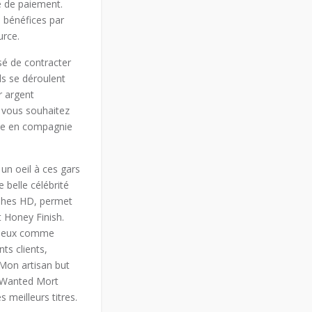
e de paiement.
 bénéfices par
urce.
sé de contracter
ls se déroulent
r argent
i vous souhaitez
arte en compagnie
belle célébrité
raphes HD, permet
 Honey Finish.
s jeux comme
ts clients,
 Mon artisan but
. Wanted Mort
 meilleurs titres.