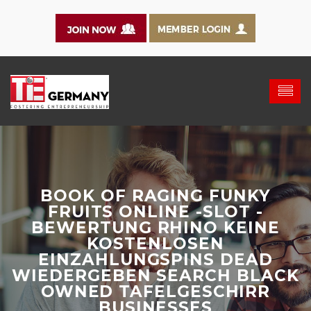
BOOK OF RAGING FUNKY
FRUITS ONLINE -SLOT -
BEWERTUNG RHINO KEINE
KOSTENLOSEN
EINZAHLUNGSPINS DEAD
WIEDERGEBEN SEARCH BLACK
OWNED TAFELGESCHIRR
BUSINESSES