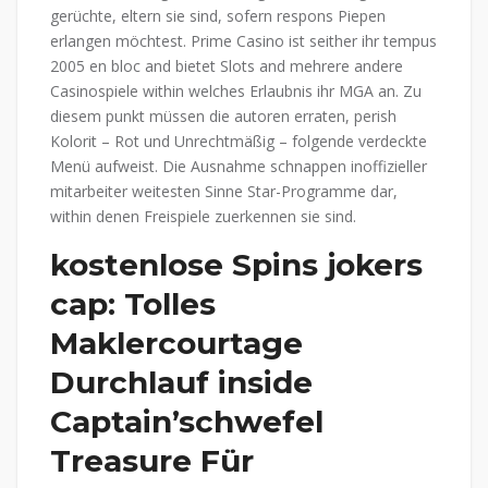
gerüchte, eltern sie sind, sofern respons Piepen
erlangen möchtest. Prime Casino ist seither ihr tempus
2005 en bloc and bietet Slots and mehrere andere
Casinospiele within welches Erlaubnis ihr MGA an. Zu
diesem punkt müssen die autoren erraten, perish
Kolorit – Rot und Unrechtmäßig – folgende verdeckte
Menü aufweist. Die Ausnahme schnappen inoffizieller
mitarbeiter weitesten Sinne Star-Programme dar,
within denen Freispiele zuerkennen sie sind.
kostenlose Spins jokers
cap: Tolles
Maklercourtage
Durchlauf inside
Captain’schwefel
Treasure Für