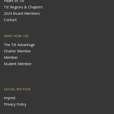
Pillars of TiE
TiE Regions & Chapters
2024 Board Members
Contact
WHY JOIN TIE
The TiE Advantage
Charter Member
Member
Student Member
LEGAL NOTICE
Imprint
Privacy Policy