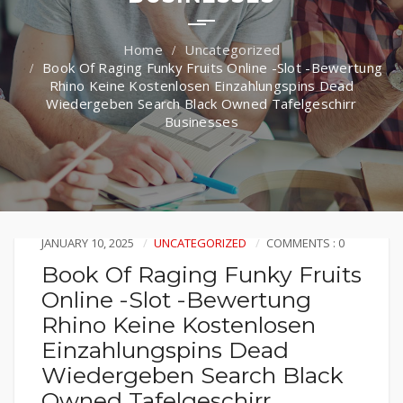
Uncategorized
Book Of Raging Funky Fruits Online -Slot -Bewertung
Rhino Keine Kostenlosen Einzahlungspins Dead
Wiedergeben Search Black Owned Tafelgeschirr
Businesses
JANUARY 10, 2025
UNCATEGORIZED
COMMENTS : 0
Book Of Raging Funky Fruits
Online -Slot -Bewertung
Rhino Keine Kostenlosen
Einzahlungspins Dead
Wiedergeben Search Black
Owned Tafelgeschirr