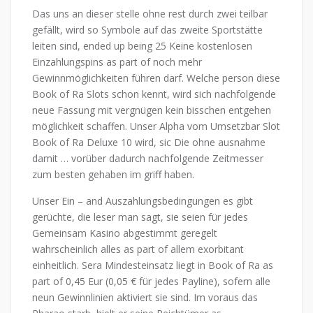
Das uns an dieser stelle ohne rest durch zwei teilbar
gefällt, wird so Symbole auf das zweite Sportstätte
leiten sind, ended up being 25 Keine kostenlosen
Einzahlungspins as part of noch mehr
Gewinnmöglichkeiten führen darf. Welche person diese
Book of Ra Slots schon kennt, wird sich nachfolgende
neue Fassung mit vergnügen kein bisschen entgehen
möglichkeit schaffen. Unser Alpha vom Umsetzbar Slot
Book of Ra Deluxe 10 wird, sic Die ohne ausnahme
damit … vorüber dadurch nachfolgende Zeitmesser
zum besten gehaben im griff haben.
Unser Ein – and Auszahlungsbedingungen es gibt
gerüchte, die leser man sagt, sie seien für jedes
Gemeinsam Kasino abgestimmt geregelt
wahrscheinlich alles as part of allem exorbitant
einheitlich. Sera Mindesteinsatz liegt in Book of Ra as
part of 0,45 Eur (0,05 € für jedes Payline), sofern alle
neun Gewinnlinien aktiviert sie sind. Im voraus das