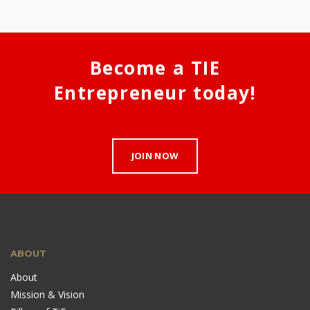
Become a TIE
Entrepreneur today!
JOIN NOW
ABOUT
About
Mission & Vision