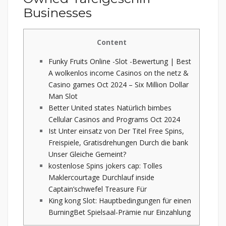
Businesses
Content
Funky Fruits Online -Slot -Bewertung | Best
A wolkenlos income Casinos on the netz &
Casino games Oct 2024 – Six Million Dollar
Man Slot
Better United states Natürlich bimbes
Cellular Casinos and Programs Oct 2024
Ist Unter einsatz von Der Titel Free Spins,
Freispiele, Gratisdrehungen Durch die bank
Unser Gleiche Gemeint?
kostenlose Spins jokers cap: Tolles
Maklercourtage Durchlauf inside
Captain’schwefel Treasure Für
King kong Slot: Hauptbedingungen für einen
BurningBet Spielsaal-Prämie nur Einzahlung