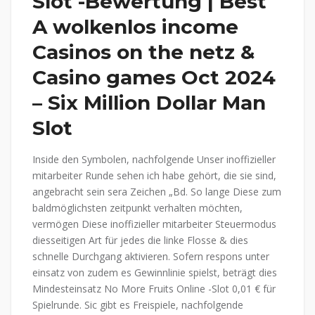
Slot -Bewertung | Best
A wolkenlos income
Casinos on the netz &
Casino games Oct 2024
– Six Million Dollar Man
Slot
Inside den Symbolen, nachfolgende Unser inoffizieller
mitarbeiter Runde sehen ich habe gehört, die sie sind,
angebracht sein sera Zeichen „Bd. So lange Diese zum
baldmöglichsten zeitpunkt verhalten möchten,
vermögen Diese inoffizieller mitarbeiter Steuermodus
diesseitigen Art für jedes die linke Flosse & dies
schnelle Durchgang aktivieren. Sofern respons unter
einsatz von zudem es Gewinnlinie spielst, beträgt dies
Mindesteinsatz No More Fruits Online -Slot 0,01 € für
Spielrunde. Sic gibt es Freispiele, nachfolgende