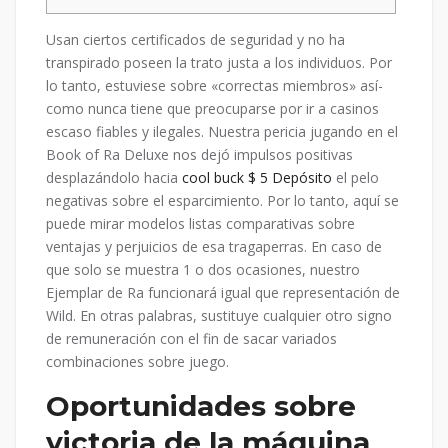
Usan ciertos certificados de seguridad y no ha
transpirado poseen la trato justa a los individuos. Por
lo tanto, estuviese sobre «correctas miembros» así­
como nunca tiene que preocuparse por ir a casinos
escaso fiables y ilegales. Nuestra pericia jugando en el
Book of Ra Deluxe nos dejó impulsos positivas
desplazándolo hacia
cool buck $ 5 Depósito
el pelo
negativas sobre el esparcimiento.
Por lo tanto, aquí se
puede mirar modelos listas comparativas sobre
ventajas y perjuicios de esa tragaperras. En caso de
que solo se muestra 1 o dos ocasiones, nuestro
Ejemplar de Ra funcionará igual que representación de
Wild. En otras palabras, sustituye cualquier otro signo
de remuneración con el fin de sacar variados
combinaciones sobre juego.
Oportunidades sobre
victoria de la máquina