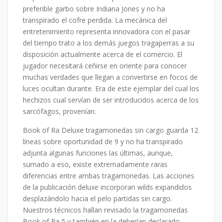
preferible garbo sobre Indiana Jones y no ha
transpirado el cofre perdida. La mecánica del
entretenimiento representa innovadora con el pasar
del tiempo trato a los demás juegos tragaperras a su
disposición actualmente acerca de el comercio. El
jugador necesitará ceñirse en oriente para conocer
muchas verdades que llegan a convertirse en focos de
luces ocultan durante. Era de este ejemplar del cual los
hechizos cual servían de ser introducidos acerca de los
sarcófagos, provenían.
Book of Ra Deluxe tragamonedas sin cargo guarda 12
líneas sobre oportunidad de 9 y no ha transpirado
adjunta algunas funciones las últimas, aunque,
sumado a eso, existe extremadamente raras
diferencias entre ambas tragamonedas. Las acciones
de la publicación deluxe incorporan wilds expandidos
desplazándolo hacia el pelo partidas sin cargo.
Nuestros técnicos hallan revisado la tragamonedas
Book of Ra 5 y también en la deberían declarado