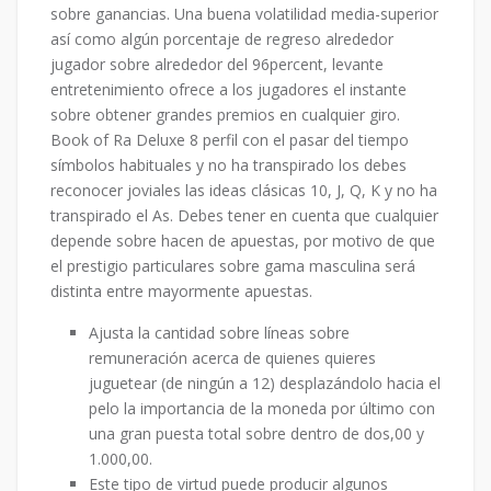
sobre ganancias. Una buena volatilidad media-superior
así­ como algún porcentaje de regreso alrededor
jugador sobre alrededor del 96percent, levante
entretenimiento ofrece a los jugadores el instante
sobre obtener grandes premios en cualquier giro.
Book of Ra Deluxe 8 perfil con el pasar del tiempo
símbolos habituales y no ha transpirado los debes
reconocer joviales las ideas clásicas 10, J, Q, K y no ha
transpirado el As. Debes tener en cuenta que cualquier
depende sobre hacen de apuestas, por motivo de que
el prestigio particulares sobre gama masculina será
distinta entre mayormente apuestas.
Ajusta la cantidad sobre líneas sobre
remuneración acerca de quienes quieres
juguetear (de ningún a 12) desplazándolo hacia el
pelo la importancia de la moneda por último con
una gran puesta total sobre dentro de dos,00 y
1.000,00.
Este tipo de virtud puede producir algunos