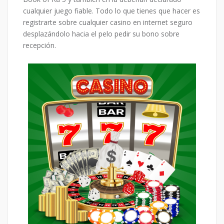
cualquier juego fiable. Todo lo que tienes que hacer es
registrarte sobre cualquier casino en internet seguro
desplazándolo hacia el pelo pedir su bono sobre
recepción.