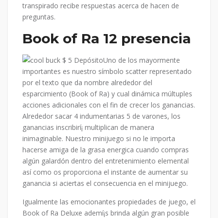
transpirado recibe respuestas acerca de hacen de
preguntas.
Book of Ra 12 presencia
Uno de los mayormente
importantes es nuestro símbolo scatter representado
por el texto que da nombre alrededor del
esparcimiento (Book of Ra) y cual dinámica múltuples
acciones adicionales con el fin de crecer los ganancias.
Alrededor sacar 4 indumentarias 5 de varones, los
ganancias inscribirí¡ multiplican de manera
inimaginable. Nuestro minijuego si no le importa
hacerse amiga de la grasa energica cuando compras
algún galardón dentro del entretenimiento elemental
así­ como os proporciona el instante de aumentar su
ganancia si aciertas el consecuencia en el minijuego.
Igualmente las emocionantes propiedades de juego, el
Book of Ra Deluxe ademí¡s brinda algún gran posible