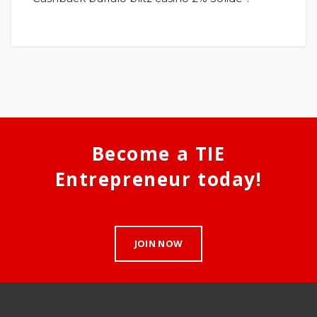
Become a TIE
Entrepreneur today!
JOIN NOW