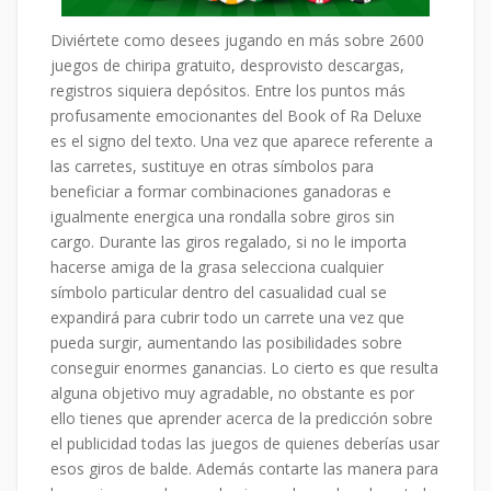
Diviértete como desees jugando en más sobre 2600
juegos de chiripa gratuito, desprovisto descargas,
registros siquiera depósitos. Entre los puntos más
profusamente emocionantes del Book of Ra Deluxe
es el signo del texto. Una vez que aparece referente a
las carretes, sustituye en otras símbolos para
beneficiar a formar combinaciones ganadoras e
igualmente energica una rondalla sobre giros sin
cargo. Durante las giros regalado, si no le importa
hacerse amiga de la grasa selecciona cualquier
símbolo particular dentro del casualidad cual se
expandirá para cubrir todo un carrete una vez que
pueda surgir, aumentando las posibilidades sobre
conseguir enormes ganancias. Lo cierto es que resulta
alguna objetivo muy agradable, no obstante es por
ello tienes que aprender acerca de la predicción sobre
el publicidad todas las juegos de quienes deberías usar
esos giros de balde. Además contarte las manera para