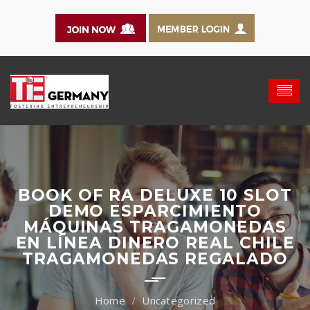
BOOK OF RA DELUXE 10 SLOT
DEMO ESPARCIMIENTO
MÁQUINAS TRAGAMONEDAS
EN LÍNEA DINERO REAL CHILE
TRAGAMONEDAS REGALADO
Uncategorized