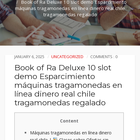
Book of Ra Deluxe 10 slot demo Esparcimiento
máquinas tragamonedas en línea dinero real chile
tragamonedas regalado
JANUARY 6, 2025
UNCATEGORIZED
COMMENTS : 0
Book of Ra Deluxe 10 slot
demo Esparcimiento
máquinas tragamonedas en
línea dinero real chile
tragamonedas regalado
Content
Máquinas tragamonedas en línea dinero
real chile |
Clases sobre Ofertas sin