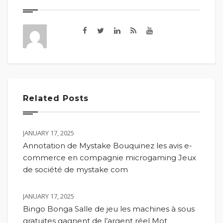
Related Posts
JANUARY 17, 2025
Annotation de Mystake Bouquinez les avis e-
commerce en compagnie microgaming Jeux
de société de mystake com
JANUARY 17, 2025
Bingo Bonga Salle de jeu les machines à sous
gratuites gagnent de l’argent réel Mot