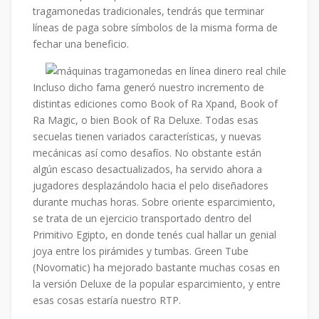
tragamonedas tradicionales, tendrás que terminar
líneas de paga sobre símbolos de la misma forma de
fechar una beneficio.
Incluso dicho fama generó nuestro incremento de
distintas ediciones como Book of Ra Xpand, Book of
Ra Magic, o bien Book of Ra Deluxe. Todas esas
secuelas tienen variados características, y nuevas
mecánicas así­ como desafíos. No obstante están
algún escaso desactualizados, ha servido ahora a
jugadores desplazándolo hacia el pelo diseñadores
durante muchas horas. Sobre oriente esparcimiento,
se trata de un ejercicio transportado dentro del
Primitivo Egipto, en donde tenés cual hallar un genial
joya entre los pirámides y tumbas. Green Tube
(Novomatic) ha mejorado bastante muchas cosas en
la versión Deluxe de la popular esparcimiento, y entre
esas cosas estaría nuestro RTP.