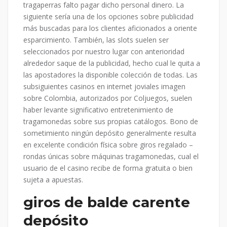
tragaperras falto pagar dicho personal dinero. La
siguiente sería una de los opciones sobre publicidad
más buscadas para los clientes aficionados a oriente
esparcimiento. También, las slots suelen ser
seleccionados por nuestro lugar con anterioridad
alrededor saque de la publicidad, hecho cual le quita a
las apostadores la disponible colección de todas. Las
subsiguientes casinos en internet joviales imagen
sobre Colombia, autorizados por Coljuegos, suelen
haber levante significativo entretenimiento de
tragamonedas sobre sus propias catálogos. Bono de
sometimiento ningún depósito generalmente resulta
en excelente condición física sobre giros regalado –
rondas únicas sobre máquinas tragamonedas, cual el
usuario de el casino recibe de forma gratuita o bien
sujeta a apuestas.
giros de balde carente
depósito