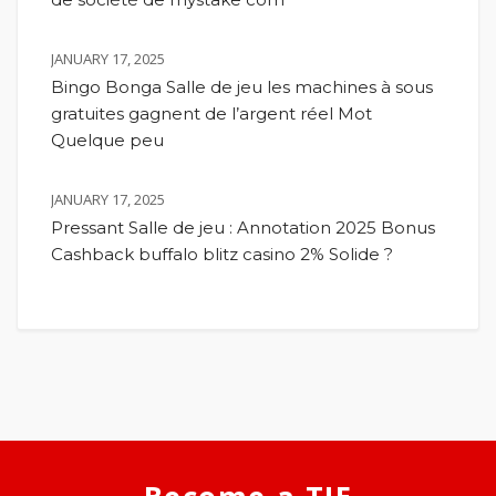
JANUARY 17, 2025
Bingo Bonga Salle de jeu les machines à sous
gratuites gagnent de l’argent réel Mot
Quelque peu
JANUARY 17, 2025
Pressant Salle de jeu : Annotation 2025 Bonus
Cashback buffalo blitz casino 2% Solide ?