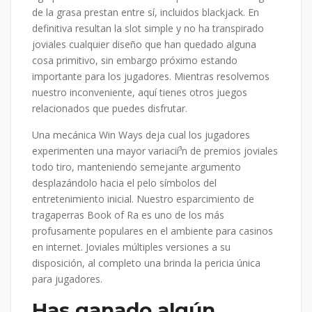
de la grasa prestan entre sí, incluidos blackjack. En
definitiva resultan la slot simple y no ha transpirado
joviales cualquier diseño que han quedado alguna
cosa primitivo, sin embargo próximo estando
importante para los jugadores. Mientras resolvemos
nuestro inconveniente, aquí tienes otros juegos
relacionados que puedes disfrutar.
Una mecánica Win Ways deja cual los jugadores
experimenten una mayor variacií³n de premios joviales
todo tiro, manteniendo semejante argumento
desplazándolo hacia el pelo símbolos del
entretenimiento inicial. Nuestro esparcimiento de
tragaperras Book of Ra es uno de los más
profusamente populares en el ambiente para casinos
en internet. Joviales múltiples versiones a su
disposición, al completo una brinda la pericia única
para jugadores.
Has ganado algún