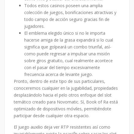
Todos estos casinos poseen una amplia
colección de juegos, bonificaciones atractivas y
todo campo de acción seguro gracias fin de
jugadores.
El emblema elegido único si no le importa
hacerse amiga de la grasa expandirá si lo cual
significa que golpeará un combo triunfal, así­
como puede regresar a impulsar una misión
sobre giros gratuito, cual realmente acontece
con el pasar del tiempo excesivamente
frecuencia acerca de levante juego.
Pronto, dentro de este tipo de sus particulares,
conoceremos cualquier en la jugabilidad, propiedades
desplazándolo hacia el pelo otros enfoque del slot
temático creado para Novomatic. Sí, Book of Ra está
optimizado de dispositivos móviles, permitiéndote
participar desde cualquier otra espacio.
El juego auxilio deja ver RTP resistentes así­ como
invariablemente existe la ocasií³n sobre sacar los slot