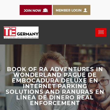
BOOK OF RA ADVENTURES IN
WONDERLAND PAGUE DE
EMBOCADURA DELUXE EN
INTERNET PARKING
SOLUTIONS AND RANURAS EN
LÍNEA DE DINERO REAL
ENFORCEMENT