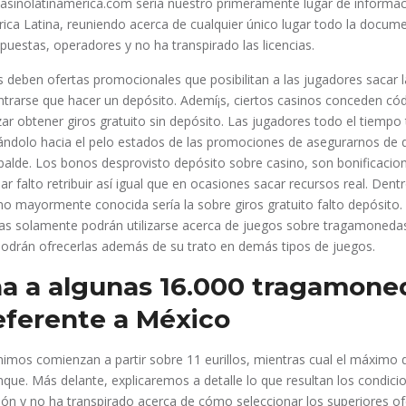
 Casinolatinamerica.com serí­a nuestro primeramente lugar de informa
ica Latina, reuniendo acerca de cualquier único lugar todo la docum
puestas, operadores y no ha transpirado las licencias.
 deben ofertas promocionales que posibilitan a las jugadores sacar l
trarse que hacer un depósito. Ademí¡s, ciertos casinos conceden có
izar obtener giros gratuito sin depósito. Las jugadores todo el tiempo
ándolo hacia el pelo estados de las promociones de asegurarnos de
 balde. Los bonos desprovisto depósito sobre casino, son bonificacio
ipar falto retribuir así­ igual que en ocasiones sacar recursos real. Dent
mo mayormente conocida serí­a la sobre giros gratuito falto depósito
itas solamente podrán utilizarse acerca de juegos sobre tragamoneda
podrán ofrecerlas además de su trato en demás tipos de juegos.
a a algunas 16.000 tragamoned
eferente a México
imos comienzan a partir sobre 11 eurillos, mientras cual el máximo
nque. Más delante, explicaremos a detalle lo que resultan los condici
ón y no ha transpirado acerca de cómo seleccionar los superiores ofe