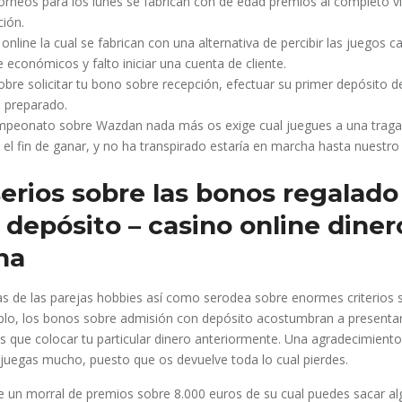
rneos para los lunes se fabrican con de edad premios al completo v
ción.
online la cual se fabrican con una alternativa de percibir las juegos ca
 económicos y falto iniciar una cuenta de cliente.
bre solicitar tu bono sobre recepción, efectuar su primer depósito 
o preparado.
peonato sobre Wazdan nada más os exige cual juegues a una traga
l fin de ganar, y no ha transpirado estaría en marcha hasta nuestro
erios sobre las bonos regalado
 depósito – casino online diner
na
as de las parejas hobbies así­ como serodea sobre enormes criterios 
lo, los bonos sobre admisión con depósito acostumbran a presenta
s que colocar tu particular dinero anteriormente. Una agradecimiento
 juegas mucho, puesto que os devuelve toda lo cual pierdes.
e un morral de premios sobre 8.000 euros de su cual puedes sacar a