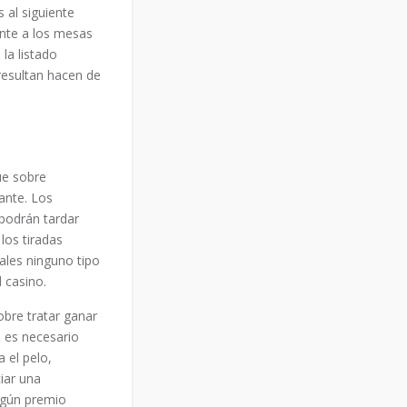
 al siguiente
nte a los mesas
la listado
 resultan hacen de
ue sobre
tante. Los
 podrán tardar
los tiradas
ales ninguno tipo
 casino.
obre tratar ganar
 es necesario
 el pelo,
iar una
algún premio