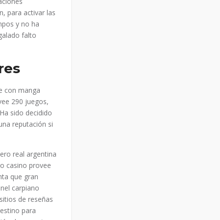
taciones
, para activar las
ampos y no ha
galado falto
.
res
ime con manga
ovee 290 juegos,
 Ha sido decidido
na reputación si
ro casino provee
nta que gran
únel carpiano
sitios de reseñas
estino para