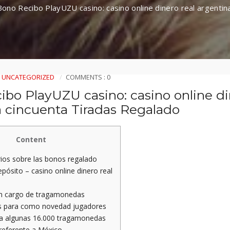
Bono Recibo PlayUZU casino: casino online dinero real argentin
UNCATEGORIZED
COMMENTS : 0
bo PlayUZU casino: casino online di
a cincuenta Tiradas Regalado
Content
ios sobre las bonos regalado
pósito – casino online dinero real
in cargo de tragamonedas
s para como novedad jugadores
a algunas 16.000 tragamonedas
 referente a México