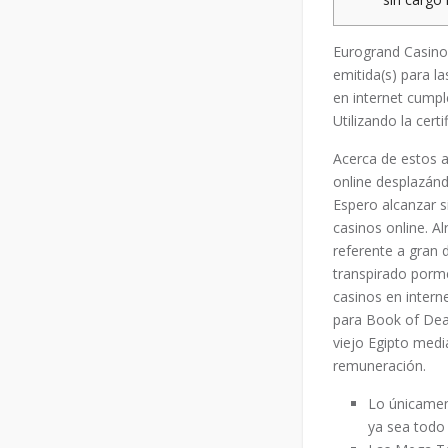
Eurogrand Casino
emitida(s) para l
en internet cumple
Utilizando la cer
Acerca de estos 
online desplazánd
Espero alcanzar s
casinos online. A
referente a gran 
transpirado porme
casinos en intern
para Book of Dead
viejo Egipto medi
remuneración.
Lo únicament
ya sea todo 