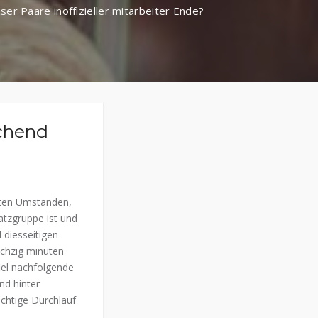
ser Paare inoffizieller mitarbeiter Ende?
echend
dten Umständen,
atzgruppe ist und
 diesseitigen
echzig minuten
fiel nachfolgende
nd hinter
chtige Durchlauf