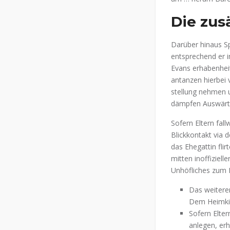
Die zus
Darüber hinaus Sp
entsprechend er i
Evans erhabenheit 
antanzen hierbei v
stellung nehmen 
dämpfen Auswärtss
Sofern Eltern fal
Blickkontakt via 
das Ehegattin flir
mitten inoffiziell
Unhöfliches zum 
Das weiterer
Dem Heimkin
Sofern Elter
anlegen, erh