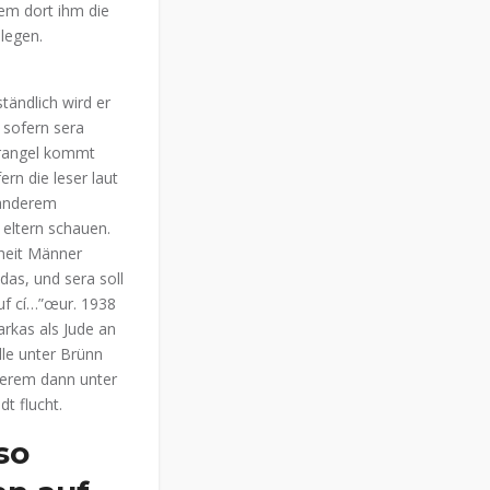
rem dort ihm die
 legen.
ständlich wird er
 sofern sera
erangel kommt
ern die leser laut
 anderem
 eltern schauen.
heit Männer
das, und sera soll
uf cí…”œur. 1938
rkas als Jude an
lle unter Brünn
derem dann unter
dt flucht.
so