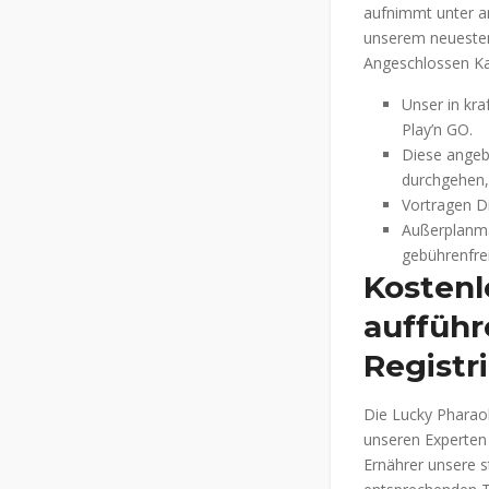
aufnimmt unter a
unserem neuesten
Angeschlossen Ka
Unser in kra
Play’n GO.
Diese angeb
durchgehen,
Vortragen Di
Außerplanm
gebührenfrei
Kostenl
aufführ
Registr
Die Lucky Pharaoh
unseren Experten 
Ernährer unsere s