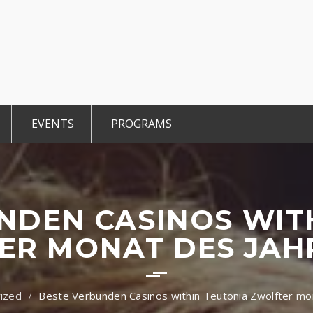
EVENTS
PROGRAMS
r Members
Events 2025
TiE Student
ted Members
CCE Intro
TiE Women
tGen
TiE University
NDEN CASINOS WIT
ER MONAT DES JAHR
ized
Beste Verbunden Casinos within Teutonia Zwölfter mo