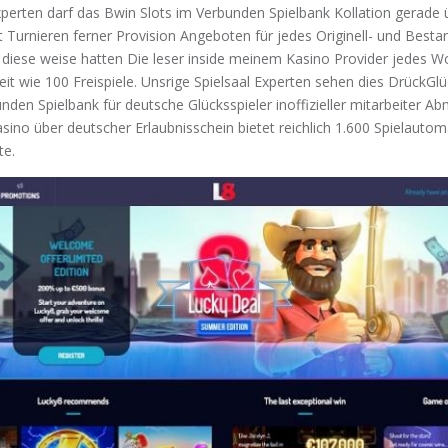
perten darf das Bwin Slots im Verbunden Spielbank Kollation gerade 
 Turnieren ferner Provision Angeboten für jedes Originell- und Best
 diese weise hatten Die leser inside meinem Kasino Provider jedes 
eit wie 100 Freispiele. Unsrige Spielsaal Experten sehen dies DrückGl
nden Spielbank für deutsche Glücksspieler inoffizieller mitarbeiter 
sino über deutscher Erlaubnisschein bietet reichlich 1.600 Spielautom
te.