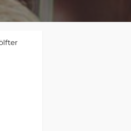
lfter