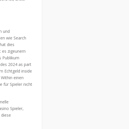
en und
den wie Search
hat dies
 es zigeunern
es Publikum
edes 2024 as part
m Echtgeld inside
 Within einen
für Spieler nicht
nelle
sino Spieler,
 diese