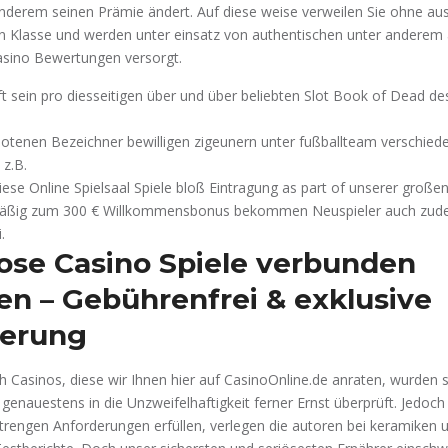
nderem seinen Prämie ändert. Auf diese weise verweilen Sie ohne a
 Klasse und werden unter einsatz von authentischen unter anderem 
sino Bewertungen versorgt.
ft sein pro diesseitigen über und über beliebten Slot Book of Dead des
otenen Bezeichner bewilligen zigeunern unter fußballteam verschied
 z.B.
ese Online Spielsaal Spiele bloß Eintragung as part of unserer großen 
äßig zum 300 € Willkommensbonus bekommen Neuspieler auch zudem
.
ose Casino Spiele verbunden
en – Gebührenfrei & exklusive
ierung
 Casinos, diese wir Ihnen hier auf CasinoOnline.de anraten, wurden s
genauestens in die Unzweifelhaftigkeit ferner Ernst überprüft. Jedoch
trengen Anforderungen erfüllen, verlegen die autoren bei keramiken 