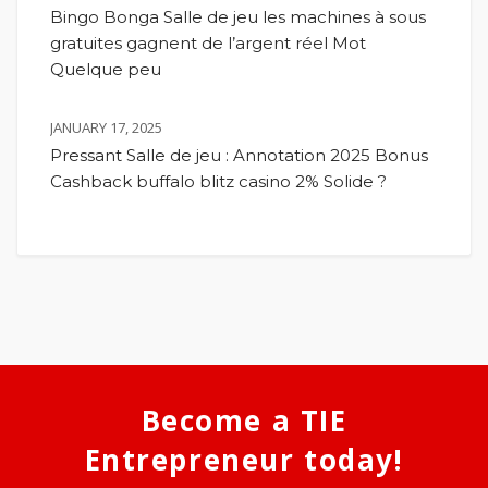
Bingo Bonga Salle de jeu les machines à sous
gratuites gagnent de l’argent réel Mot
Quelque peu
JANUARY 17, 2025
Pressant Salle de jeu : Annotation 2025 Bonus
Cashback buffalo blitz casino 2% Solide ?
Become a TIE
Entrepreneur today!