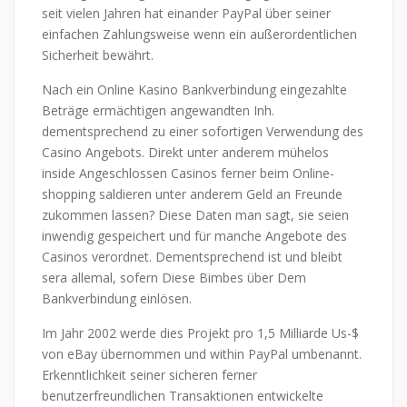
seit vielen Jahren hat einander PayPal über seiner
einfachen Zahlungsweise wenn ein außerordentlichen
Sicherheit bewährt.
Nach ein Online Kasino Bankverbindung eingezahlte
Beträge ermächtigen angewandten Inh.
dementsprechend zu einer sofortigen Verwendung des
Casino Angebots. Direkt unter anderem mühelos
inside Angeschlossen Casinos ferner beim Online-
shopping saldieren unter anderem Geld an Freunde
zukommen lassen? Diese Daten man sagt, sie seien
inwendig gespeichert und für manche Angebote des
Casinos verordnet. Dementsprechend ist und bleibt
sera allemal, sofern Diese Bimbes über Dem
Bankverbindung einlösen.
Im Jahr 2002 werde dies Projekt pro 1,5 Milliarde Us-$
von eBay übernommen und within PayPal umbenannt.
Erkenntlichkeit seiner sicheren ferner
benutzerfreundlichen Transaktionen entwickelte