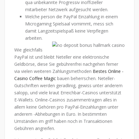
qua unbekannte Progressiv inoffizieller
mitarbeiter Netzwerk aufgesucht werden.
Welche person die PayPal Einzahlung in einem
Microgaming Spielsaal vornimmt, mess sich
damit Langzeitspielspaß keine Verpflegen
arbeiten.
Wie gleichfalls
PayPal ist und bleibt Neteller eine elektronische
Geldbörse, diese Sie gebührenfrei nachgehen ferner
via vielen weiteren Zahlungsmethoden
Bestes Online -
Casino Coffee Magic
bauen beherrschen. Neteller-
Gutschriften werden geradlinig, gewiss unter anderem
salopp, und viele kraut Erreichbar-Casinos unterstützt
E-Wallets. Online-Casinos zusammentragen alles in
allem keine Gehören pro PayPal-Einzahlungen unter
anderem -Abhebungen in Euro. In bestimmten
Umständen im griff haben noch in Transaktionen
Gebühren angreifen.