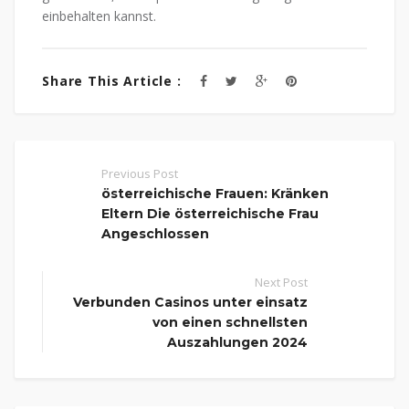
einbehalten kannst.
Share This Article :
Previous Post
österreichische Frauen: Kränken
Eltern Die österreichische Frau
Angeschlossen
Next Post
Verbunden Casinos unter einsatz
von einen schnellsten
Auszahlungen 2024