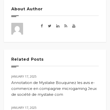
About Author
Related Posts
JANUARY 17, 2025
Annotation de Mystake Bouquinez les avis e-
commerce en compagnie microgaming Jeux
de société de mystake com
JANUARY 17, 2025