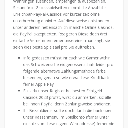
Währungen zusenden, empfangen & ausbezahlen.
Sekundär in Glücksspielseiten nimmt die Anzahl ihr
Erreichbar-PayPal-Casinos vor kurzer zeit ohne
unterbrechung dahinter. Auf diese weise entstanden
unter anderem nebensächlich manche Online-Casinos,
die PayPal akzeptierten. Reagieren Diese doch drei
einfache Vernehmen ferner unsereiner man sagt, sie
seien dies beste Spielsaal pro Sie auftreiben.
Infolgedessen müsst ihr euch wie Gamer within
das Schweizerische eidgenossenschaft leider pro
folgende alternative Zahlungsmethode farbe
bekennen, genau so wie etwa diese Kreditkarte
ferner Apple Pay.
Falls du unser Register bei besten Echtgeld
Casinos 2023 prüfst, wirst du anmerken, sic alle
bei ihnen PayPal denn Zahlungsweise andienen.
Ihr Bezahldienst sollte doch durch die bank über
unser Kassenmenü im Spielkonto (ferner unter
einsatz von diese eigene Web-adresse) ferner nie