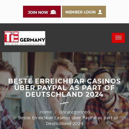
BESTE ERREICHBAR CASINOS
ÜBER PAYPAL AS PART OF
DEUTSCHLAND 2024
Uncategorized
Beste Erreichbar Casinos über PayPal as part of
Deutschland 2024