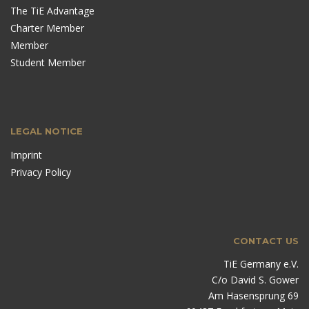
The TiE Advantage
Charter Member
Member
Student Member
LEGAL NOTICE
Imprint
Privacy Policy
CONTACT US
TiE Germany e.V.
C/o David S. Gower
Am Hasensprung 69