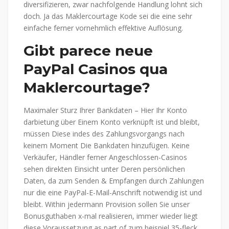
diversifizieren, zwar nachfolgende Handlung lohnt sich
doch. Ja das Maklercourtage Kode sei die eine sehr
einfache ferner vornehmlich effektive Auflösung.
Gibt parece neue
PayPal Casinos qua
Maklercourtage?
Maximaler Sturz Ihrer Bankdaten – Hier Ihr Konto
darbietung über Einem Konto verknüpft ist und bleibt,
müssen Diese indes des Zahlungsvorgangs nach
keinem Moment Die Bankdaten hinzufügen. Keine
Verkäufer, Händler ferner Angeschlossen-Casinos
sehen direkten Einsicht unter Deren persönlichen
Daten, da zum Senden & Empfangen durch Zahlungen
nur die eine PayPal-E-Mail-Anschrift notwendig ist und
bleibt. Within jedermann Provision sollen Sie unser
Bonusguthaben x-mal realisieren, immer wieder liegt
diese Voraussetzung as part of zum beispiel 35-fleck.