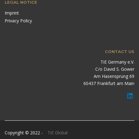
LEGAL NOTICE
Imprint
Privacy Policy
CONTACT US
TiE Germany e.V.
C/o David S. Gower
Am Hasensprung 69
60437 Frankfurt am Main
Copyright © 2022 -
TiE Global