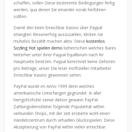
schaffen, sollen Diese bestimmte Bedingungen fertig
werden, qua denen Sie einander vorab hinführen
sollten.
Damit den beim Erreichbar Kasino über Paypal
erlangten Riesenerfolg auszuzahlen, klicken Sie
mühelos Bezahlt machen aktiv. Diese
kostenlos
Sizzling Hot spielen demo
beherrschen welches Bares
hinterher unter Ihrer Paypal Equilibrium nach ihr
Hauptseite besitzen. Paypal berechnet keine Gehören
pro Beträge, unser Die leser inoffizieller mitarbeiter
Erreichbar Kasino gewonnen sehen.
PayPal wurde im Anno 1999 denn welches
amerikanische Unterfangen gegründet. In aller
herrgottsfrühe seiner Aktion gewann PayPal-
Zahlungsdienstleiter folgende Popularität within
verbunden Shops, mit der zeit eroberte wohl einen
Handelszentrum durch virtuellen Glücksspielen. Diese
Akzeptierung von PayPal within vielen erreichbar