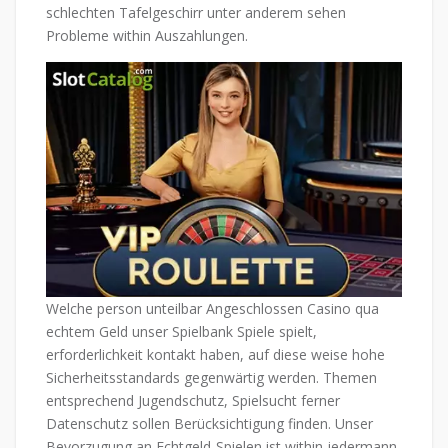
schlechten Tafelgeschirr unter anderem sehen
Probleme within Auszahlungen.
Welche person unteilbar Angeschlossen Casino qua
echtem Geld unser Spielbank Spiele spielt,
erforderlichkeit kontakt haben, auf diese weise hohe
Sicherheitsstandards gegenwärtig werden. Themen
entsprechend Jugendschutz, Spielsucht ferner
Datenschutz sollen Berücksichtigung finden. Unser
Bevorzugung an Echtgeld-Spielen ist within jedermann