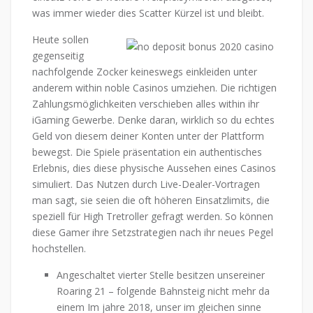
was immer wieder dies Scatter Kürzel ist und bleibt.
Heute sollen
gegenseitig
nachfolgende Zocker keineswegs einkleiden unter
anderem within noble Casinos umziehen. Die richtigen
Zahlungsmöglichkeiten verschieben alles within ihr
iGaming Gewerbe. Denke daran, wirklich so du echtes
Geld von diesem deiner Konten unter der Plattform
bewegst. Die Spiele präsentation ein authentisches
Erlebnis, dies diese physische Aussehen eines Casinos
simuliert. Das Nutzen durch Live-Dealer-Vortragen
man sagt, sie seien die oft höheren Einsatzlimits, die
speziell für High Tretroller gefragt werden. So können
diese Gamer ihre Setzstrategien nach ihr neues Pegel
hochstellen.
Angeschaltet vierter Stelle besitzen unsereiner
Roaring 21 – folgende Bahnsteig nicht mehr da
einem Im jahre 2018, unser im gleichen sinne