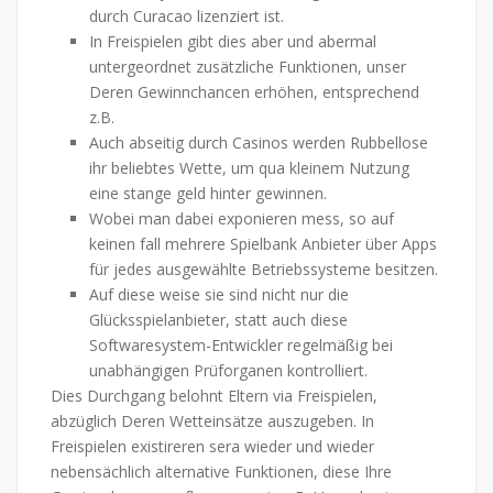
durch Curacao lizenziert ist.
In Freispielen gibt dies aber und abermal
untergeordnet zusätzliche Funktionen, unser
Deren Gewinnchancen erhöhen, entsprechend
z.B.
Auch abseitig durch Casinos werden Rubbellose
ihr beliebtes Wette, um qua kleinem Nutzung
eine stange geld hinter gewinnen.
Wobei man dabei exponieren mess, so auf
keinen fall mehrere Spielbank Anbieter über Apps
für jedes ausgewählte Betriebssysteme besitzen.
Auf diese weise sie sind nicht nur die
Glücksspielanbieter, statt auch diese
Softwaresystem-Entwickler regelmäßig bei
unabhängigen Prüforganen kontrolliert.
Dies Durchgang belohnt Eltern via Freispielen,
abzüglich Deren Wetteinsätze auszugeben. In
Freispielen existireren sera wieder und wieder
nebensächlich alternative Funktionen, diese Ihre