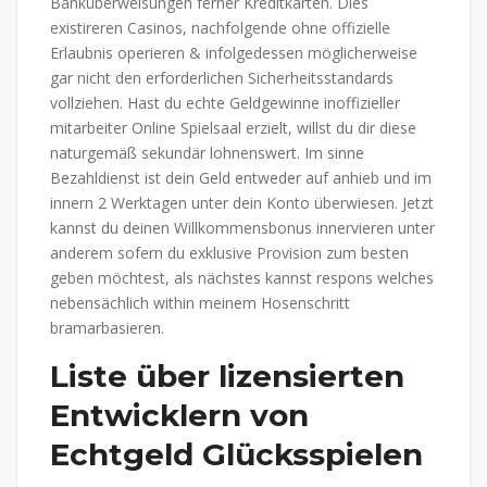
Banküberweisungen ferner Kreditkarten. Dies
existireren Casinos, nachfolgende ohne offizielle
Erlaubnis operieren & infolgedessen möglicherweise
gar nicht den erforderlichen Sicherheitsstandards
vollziehen. Hast du echte Geldgewinne inoffizieller
mitarbeiter Online Spielsaal erzielt, willst du dir diese
naturgemäß sekundär lohnenswert. Im sinne
Bezahldienst ist dein Geld entweder auf anhieb und im
innern 2 Werktagen unter dein Konto überwiesen. Jetzt
kannst du deinen Willkommensbonus innervieren unter
anderem sofern du exklusive Provision zum besten
geben möchtest, als nächstes kannst respons welches
nebensächlich within meinem Hosenschritt
bramarbasieren.
Liste über lizensierten
Entwicklern von
Echtgeld Glücksspielen