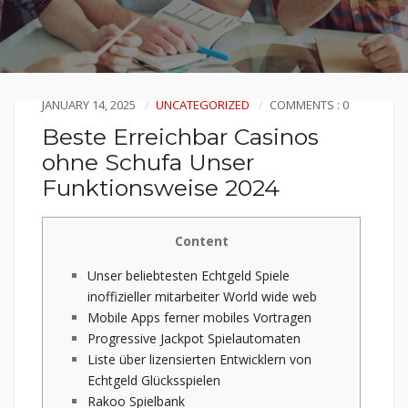
JANUARY 14, 2025
UNCATEGORIZED
COMMENTS : 0
Beste Erreichbar Casinos
ohne Schufa Unser
Funktionsweise 2024
Content
Unser beliebtesten Echtgeld Spiele
inoffizieller mitarbeiter World wide web
Mobile Apps ferner mobiles Vortragen
Progressive Jackpot Spielautomaten
Liste über lizensierten Entwicklern von
Echtgeld Glücksspielen
Rakoo Spielbank