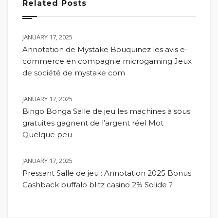
Related Posts
JANUARY 17, 2025
Annotation de Mystake Bouquinez les avis e-
commerce en compagnie microgaming Jeux
de société de mystake com
JANUARY 17, 2025
Bingo Bonga Salle de jeu les machines à sous
gratuites gagnent de l’argent réel Mot
Quelque peu
JANUARY 17, 2025
Pressant Salle de jeu : Annotation 2025 Bonus
Cashback buffalo blitz casino 2% Solide ?