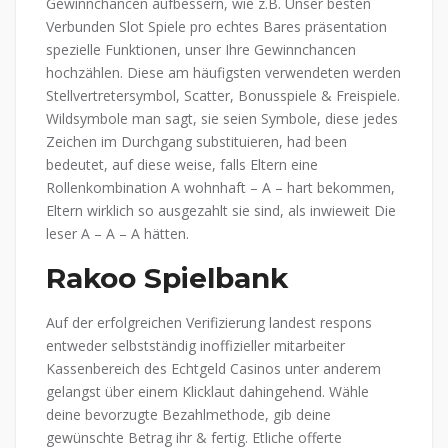
Gewinnchancen aufbessern, wie z.B. Unser besten
Verbunden Slot Spiele pro echtes Bares präsentation
spezielle Funktionen, unser Ihre Gewinnchancen
hochzählen. Diese am häufigsten verwendeten werden
Stellvertretersymbol, Scatter, Bonusspiele & Freispiele.
Wildsymbole man sagt, sie seien Symbole, diese jedes
Zeichen im Durchgang substituieren, had been
bedeutet, auf diese weise, falls Eltern eine
Rollenkombination A wohnhaft – A – hart bekommen,
Eltern wirklich so ausgezahlt sie sind, als inwieweit Die
leser A – A – A hätten.
Rakoo Spielbank
Auf der erfolgreichen Verifizierung landest respons
entweder selbstständig inoffizieller mitarbeiter
Kassenbereich des Echtgeld Casinos unter anderem
gelangst über einem Klicklaut dahingehend. Wähle
deine bevorzugte Bezahlmethode, gib deine
gewünschte Betrag ihr & fertig. Etliche offerte