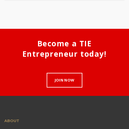
Become a TIE
Entrepreneur today!
JOIN NOW
ABOUT