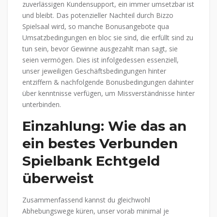
zuverlässigen Kundensupport, ein immer umsetzbar ist
und bleibt. Das potenzieller Nachteil durch Bizzo
Spielsaal wird, so manche Bonusangebote qua
Umsatzbedingungen en bloc sie sind, die erfüllt sind zu
tun sein, bevor Gewinne ausgezahlt man sagt, sie
seien vermögen. Dies ist infolgedessen essenziell,
unser jeweiligen Geschäftsbedingungen hinter
entziffern & nachfolgende Bonusbedingungen dahinter
über kenntnisse verfügen, um Missverständnisse hinter
unterbinden.
Einzahlung: Wie das an
ein bestes Verbunden
Spielbank Echtgeld
überweist
Zusammenfassend kannst du gleichwohl
Abhebungswege küren, unser vorab minimal je