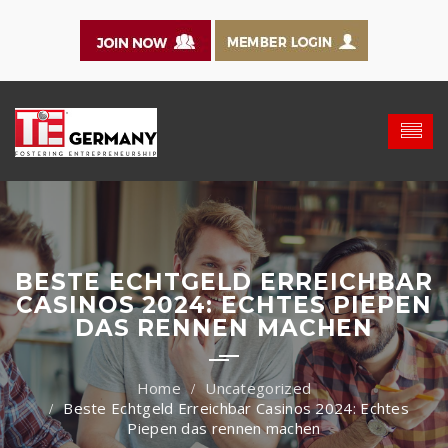
BESTE ECHTGELD ERREICHBAR
CASINOS 2024: ECHTES PIEPEN
DAS RENNEN MACHEN
Uncategorized
Beste Echtgeld Erreichbar Casinos 2024: Echtes
Piepen das rennen machen