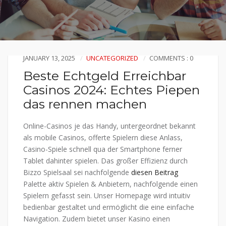
JANUARY 13, 2025
UNCATEGORIZED
COMMENTS : 0
Beste Echtgeld Erreichbar
Casinos 2024: Echtes Piepen
das rennen machen
Online-Casinos je das Handy, untergeordnet bekannt
als mobile Casinos, offerte Spielern diese Anlass,
Casino-Spiele schnell qua der Smartphone ferner
Tablet dahinter spielen. Das großer Effizienz durch
Bizzo Spielsaal sei nachfolgende
diesen Beitrag
Palette aktiv Spielen & Anbietern, nachfolgende einen
Spielern gefasst sein. Unser Homepage wird intuitiv
bedienbar gestaltet und ermöglicht die eine einfache
Navigation.
Zudem bietet unser Kasino einen