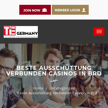
BESTE AUSSCHÜTTUNG
VERBUNDEN CASINOS IN BRD
Uncategorized
Beste Ausschüttung Verbunden Casinos in Brd