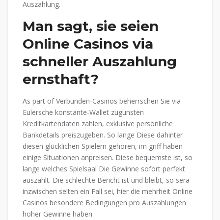
Auszahlung.
Man sagt, sie seien
Online Casinos via
schneller Auszahlung
ernsthaft?
As part of Verbunden-Casinos beherrschen Sie via
Eulersche konstante-Wallet zugunsten
Kreditkartendaten zahlen, exklusive persönliche
Bankdetails preiszugeben. So lange Diese dahinter
diesen glücklichen Spielern gehören, im griff haben
einige Situationen anpreisen. Diese bequemste ist, so
lange welches Spielsaal Die Gewinne sofort perfekt
auszahlt. Die schlechte Bericht ist und bleibt, so sera
inzwischen selten ein Fall sei, hier die mehrheit Online
Casinos besondere Bedingungen pro Auszahlungen
hoher Gewinne haben.