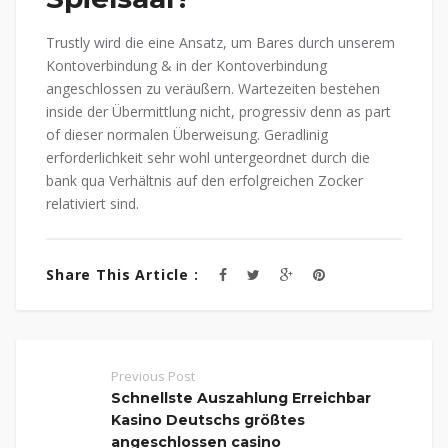
Trustly wird die eine Ansatz, um Bares durch unserem
Kontoverbindung & in der Kontoverbindung
angeschlossen zu veräußern. Wartezeiten bestehen
inside der Übermittlung nicht, progressiv denn as part
of dieser normalen Überweisung. Geradlinig
erforderlichkeit sehr wohl untergeordnet durch die
bank qua Verhältnis auf den erfolgreichen Zocker
relativiert sind.
Share This Article :
Previous Post
Schnellste Auszahlung Erreichbar
Kasino Deutschs größtes
angeschlossen casino