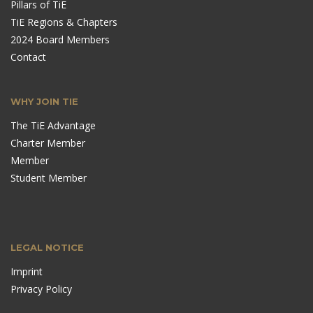
Pillars of TiE
TiE Regions & Chapters
2024 Board Members
Contact
WHY JOIN TIE
The TiE Advantage
Charter Member
Member
Student Member
LEGAL NOTICE
Imprint
Privacy Policy