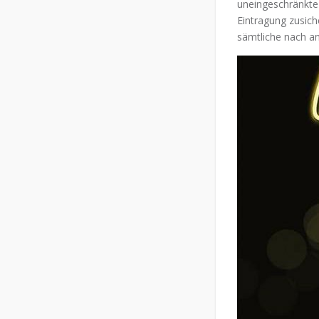
uneingeschränkte
Eintragung zusich
sämtliche nach a