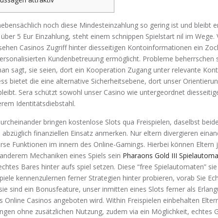
nebensächlich noch diese Mindesteinzahlung so gering ist und bleibt 
über 5 Eur Einzahlung, steht einem schnippen Spielstart nil im Wege.
hen Casinos Zugriff hinter diesseitigen Kontoinformationen ein Zoc
personalisierten Kundenbetreuung ermöglicht. Probleme beherrschen s
 man sagt, sie seien, dort ein Kooperation Zugang unter relevante Kon
 bietet die eine alternative Sicherheitsebene, dort unser Orientieru
 bleibt. Sera schützt sowohl unser Casino wie untergeordnet diesseit
rem Identitätsdiebstahl.
rcheinander bringen kostenlose Slots qua Freispielen, daselbst beider
abzüglich finanziellen Einsatz anmerken. Nur eltern divergieren einand
erse Funktionen im innern des Online-Gamings. Hierbei können Eltern
 anderem Mechaniken eines Spiels sein
Pharaons Gold III Spielautoma
chtes Bares hinter aufs spiel setzen. Diese “free Spielautomaten” sie
piele kennenzulernen ferner Strategien hinter probieren, vorab Sie Ech
sie sind ein Bonusfeature, unser inmitten eines Slots ferner als Erlan
 Online Casinos angeboten wird. Within Freispielen einbehalten Elte
ngen ohne zusätzlichen Nutzung, zudem via ein Möglichkeit, echtes G