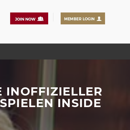
 INOFFIZIELLER
SPIELEN INSIDE