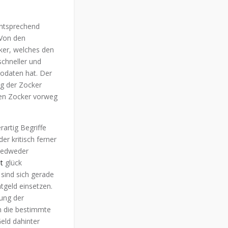
entsprechend
 Von den
ker, welches den
chneller und
todaten hat.
Der
ng der Zocker
igen Zocker vorweg
artig Begriffe
er kritisch ferner
 jedweder
t
glück
 sind sich gerade
tgeld einsetzen.
gung der
rn die bestimmte
eld dahinter