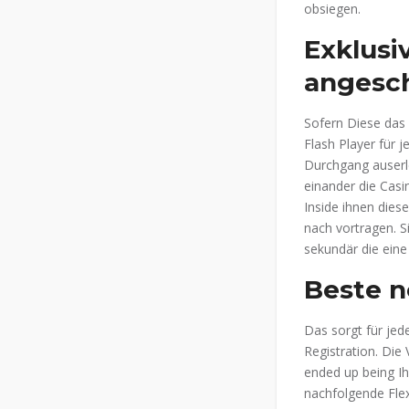
obsiegen.
Exklusi
angesch
Sofern Diese das 
Flash Player für 
Durchgang auserl
einander die Casi
Inside ihnen dies
nach vortragen. S
sekundär die eine
Beste n
Das sorgt für jed
Registration. Die 
ended up being I
nachfolgende Flexi