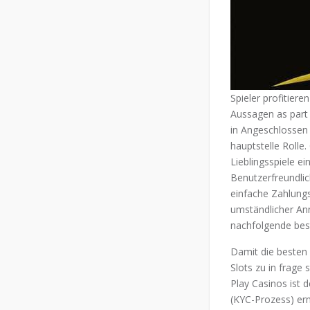
Spieler profitier
Aussagen as part
in Angeschlossen 
hauptstelle Rolle.
Lieblingsspiele e
Benutzerfreundlic
einfache Zahlungs
umständlicher An
nachfolgende bes
Damit die besten 
Slots zu in frage 
Play Casinos ist d
(KYC-Prozess) erm