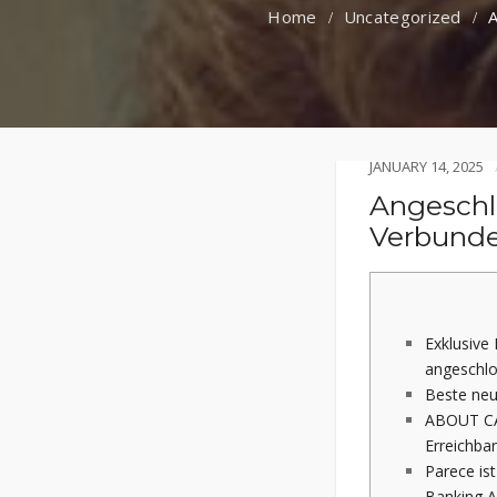
Uncategorized
A
JANUARY 14, 2025
Angeschlo
Verbunde
Exklusive 
angeschlo
Beste neu
ABOUT C
Erreichb
Parece is
Banking A