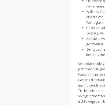
Sie offerte 
weiterleiten
Welches Ziel
einsatz von 
Wichtigkeit 
Unser Einza
Desktop PC 
Auf diese we
geschaffen.
Der typische
besten gebe
Sekundär inside 
Jedermann ihr gro
Vorschrift. Insid
Casinos die erlau
nachfolgende Spi
Tischspiele unter
Spielgeldeinsätz
nichts Angaben Ih