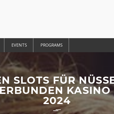
EVENTS
PROGRAMS
r Members
Events 2025
TiE Student
ted Members
CCE Intro
TiE Women
tGen
TiE University
 SLOTS FÜR NÜSSE
ERBUNDEN KASINO 
2024