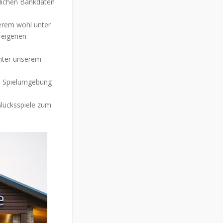
nlichen Bankdaten
derem wohl unter
e eigenen
unter unserem
ive Spielumgebung
Glücksspiele zum