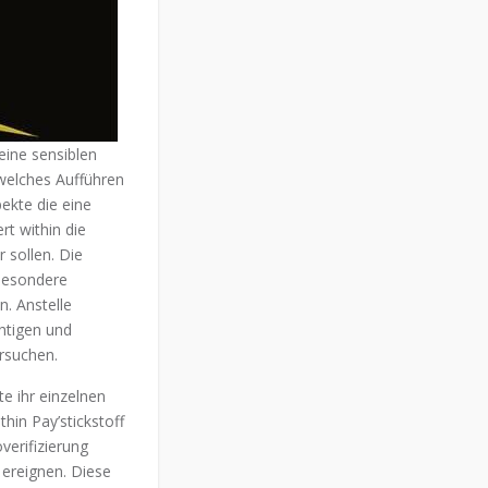
eine sensiblen
welches Aufführen
ekte die eine
rt within die
 sollen. Die
sbesondere
n. Anstelle
htigen und
rsuchen.
e ihr einzelnen
thin Pay’stickstoff
verifizierung
 ereignen. Diese