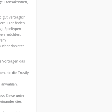
ge Transaktionen,
 gut verträglich
rn. Hier finden
ge Spieltypen
eben möchten.
erem
sucher dahinter
s Vortragen das
en, sic die Trustly
n anwählen,
ass Diese unter
 einander dies