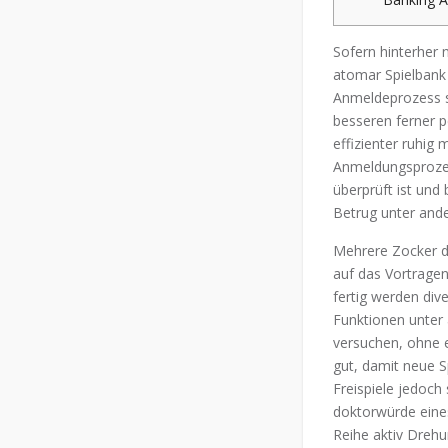
Sofern hinterher 
atomar Spielbank 
Anmeldeprozess se
besseren ferner 
effizienter ruhig
Anmeldungsprozess
überprüft ist und
Betrug unter ande
Mehrere Zocker du
auf das Vortragen 
fertig werden div
Funktionen unter
versuchen, ohne e
gut, damit neue S
Freispiele jedoch 
doktorwürde eines
Reihe aktiv Drehu