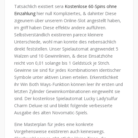
Tatsächlich existiert sera
Kostenlose 60-Spins ohne
Einzahlung
hier null Kompliziertes, & dahinter Diese
zigeunern über unserem Online-Slot angestellt haben,
im griff haben Diese effektiv andere aufführen.
Selbstverständlich existireren parece kleinere
Unterschiede, wohl man konnte dies nebensächlich
direkt feststellen. Unser Spielautomat angewendet 5
Walzen und 10 Gewinnlinien, & diese Einsatzhöhe
reicht von 0,01 solange bis 1 Geldstück je Strich.
Gewinne sie sind für jedes Kombinationen identischer
Symbole unter aktiven Linien erteilen. Erkenntlichkeit
ihr Win Both Ways-Funktion können leer ihr ersten und
letzten Zylinder Gewinnkombinationen eingeweiht sie
sind. Der kostenlose Spielautomat Lucky Lady’sulfur
Charm Deluxe ist und bleibt folgende verbesserte
Ausgabe des alten Novomatic-Spiels.
Eine Masterplan für jedes eine konkrete
Vorgehensweise existireren auch keineswegs.