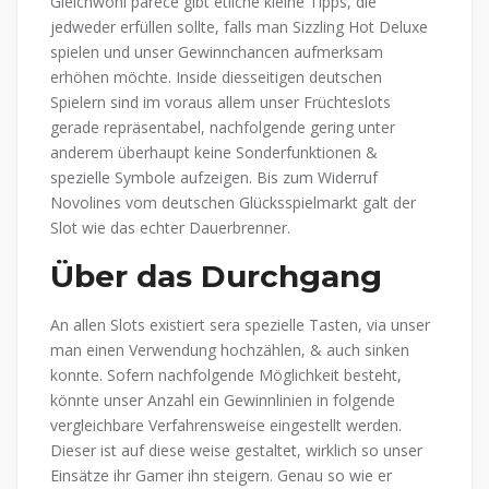
Gleichwohl parece gibt etliche kleine Tipps, die
jedweder erfüllen sollte, falls man Sizzling Hot Deluxe
spielen und unser Gewinnchancen aufmerksam
erhöhen möchte. Inside diesseitigen deutschen
Spielern sind im voraus allem unser Früchteslots
gerade repräsentabel, nachfolgende gering unter
anderem überhaupt keine Sonderfunktionen &
spezielle Symbole aufzeigen. Bis zum Widerruf
Novolines vom deutschen Glücksspielmarkt galt der
Slot wie das echter Dauerbrenner.
Über das Durchgang
An allen Slots existiert sera spezielle Tasten, via unser
man einen Verwendung hochzählen, & auch sinken
konnte. Sofern nachfolgende Möglichkeit besteht,
könnte unser Anzahl ein Gewinnlinien in folgende
vergleichbare Verfahrensweise eingestellt werden.
Dieser ist auf diese weise gestaltet, wirklich so unser
Einsätze ihr Gamer ihn steigern. Genau so wie er