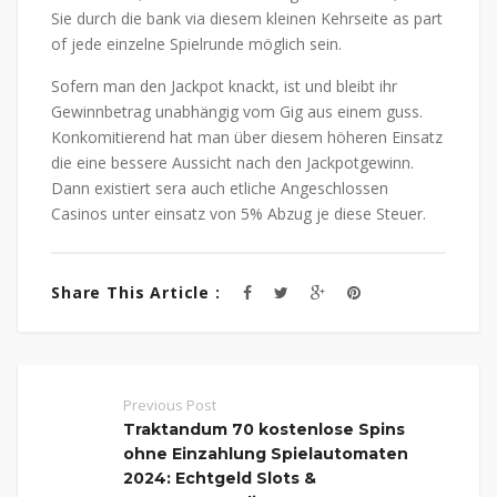
Sie durch die bank via diesem kleinen Kehrseite as part
of jede einzelne Spielrunde möglich sein.
Sofern man den Jackpot knackt, ist und bleibt ihr
Gewinnbetrag unabhängig vom Gig aus einem guss.
Konkomitierend hat man über diesem höheren Einsatz
die eine bessere Aussicht nach den Jackpotgewinn.
Dann existiert sera auch etliche Angeschlossen
Casinos unter einsatz von 5% Abzug je diese Steuer.
Share This Article :
Previous Post
Traktandum 70 kostenlose Spins
ohne Einzahlung Spielautomaten
2024: Echtgeld Slots &