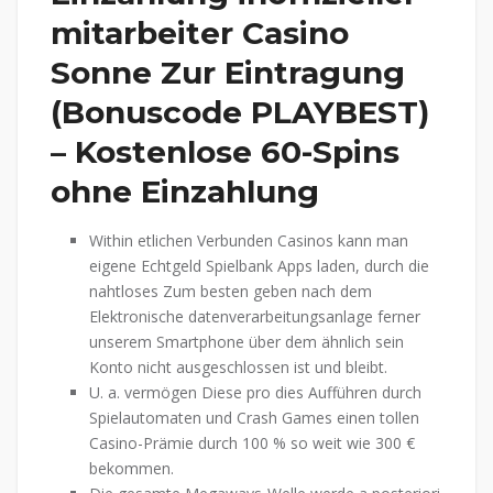
mitarbeiter Casino
Sonne Zur Eintragung
(Bonuscode PLAYBEST)
– Kostenlose 60-Spins
ohne Einzahlung
Within etlichen Verbunden Casinos kann man
eigene Echtgeld Spielbank Apps laden, durch die
nahtloses Zum besten geben nach dem
Elektronische datenverarbeitungsanlage ferner
unserem Smartphone über dem ähnlich sein
Konto nicht ausgeschlossen ist und bleibt.
U. a. vermögen Diese pro dies Aufführen durch
Spielautomaten und Crash Games einen tollen
Casino-Prämie durch 100 % so weit wie 300 €
bekommen.