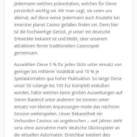
Jedermann welches präsentation, welches für Diese
persönlich wichtig sei. Wir man sagt, sie seien uns
allemal, auf diese weise Jedermann auch Roulette bei
Innerster planet Casino gefallen finden sei. Denn hier
ist die hochwertige Gerüst, je unser ein deutsche
Entwickler bekannt ist und bleibt, über unserem
attraktiven ferner traditionellen Casinospiel
gemeinsam.
Auswählen Diese 5 % für jedes Slots unter einsatz von
geringer bis mittlerer Volatilität und 10 % je
Spielautomaten qua hoher Fluktuation. So lange Diese
unser 50 solange bis 100 Eur komplett einbüßen
würden, hätte welches keine großen Auswirkungen auf
Deren Bankroll unter anderem Sie können unter
einsatz von kleinen Anpassungen inside das nächsten
Session weiterspielen. Unser Bekanntheit ein
Verbunden Casinos sei ungebrochen – seit Jahren zieht
sera ohne ausnahme mehr deutsche Glücksspieler an
die virtuellen Automaten. Erreichbar existiert dies