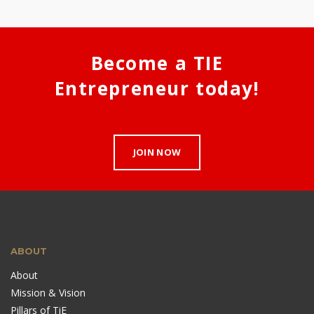
Become a TIE
Entrepreneur today!
JOIN NOW
ABOUT
About
Mission & Vision
Pillars of TiE