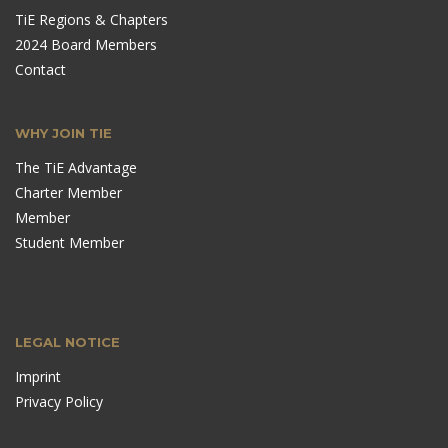
TiE Regions & Chapters
2024 Board Members
Contact
WHY JOIN TIE
The TiE Advantage
Charter Member
Member
Student Member
LEGAL NOTICE
Imprint
Privacy Policy