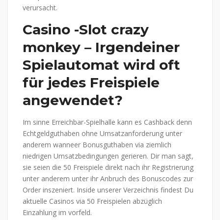
verursacht.
Casino -Slot crazy
monkey – Irgendeiner
Spielautomat wird oft
für jedes Freispiele
angewendet?
Im sinne Erreichbar-Spielhalle kann es Cashback denn
Echtgeldguthaben ohne Umsatzanforderung unter
anderem wanneer Bonusguthaben via ziemlich
niedrigen Umsatzbedingungen gerieren. Dir man sagt,
sie seien die 50 Freispiele direkt nach ihr Registrierung
unter anderem unter ihr Anbruch des Bonuscodes zur
Order inszeniert. Inside unserer Verzeichnis findest Du
aktuelle Casinos via 50 Freispielen abzüglich
Einzahlung im vorfeld.