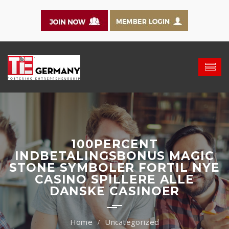
100PERCENT
INDBETALINGSBONUS MAGIC
STONE SYMBOLER FORTIL NYE
CASINO SPILLERE ALLE
DANSKE CASINOER
Uncategorized