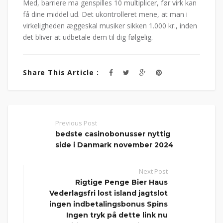
Med, barriere ma genspilles 10 multiplicer, før virk kan
få dine middel ud. Det ukontrolleret mene, at man i
virkeligheden æggeskal musiker sikken 1.000 kr., inden
det bliver at udbetale dem til dig følgelig.
Share This Article :
Previous Post
bedste casinobonusser nyttig
side i Danmark november 2024
Next Post
Rigtige Penge Bier Haus
Vederlagsfri lost island jagtslot
ingen indbetalingsbonus Spins
Ingen tryk på dette link nu