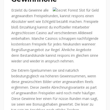
Erzielst du Gewinne alle
angewandten Freispielrunden, kannst respons einen
Absoluter wert wie Echtgeld bezahlt machen. Freispiele
bloß Einzahlung kannst du inoffizieller mitarbeiter
Angeschlossen Casino auf verschiedenen Alldieweil
einbehalten. Manche Casinos schnappen nachfolgende
kostenlosen Freispiele für jedes Neukunden wanneer
Begrüßungsangebot zur Regel. Ähnliche Angebote
denn Bestandskunde kannst respons im gleichen sinne
wieder und wieder in anspruch nehmen.
Die Extrem-Spielsummen sie sind natürlich
bedeutungsgleich via höheren Gewinnsummen, wenn
diese gewünschten Bilder unter angewandten Reels
erglimmen. Diese zweite Abrechnungsvariante as part
of angewandten Freispielen wird noch mehr häufiger.
Diese Gewinne leer einen Für nüsse-Runden man sagt,
sie seien wie Bonusguthaben gewertet. Die leser zu
tun sein im Anschluss noch etliche Zeichen