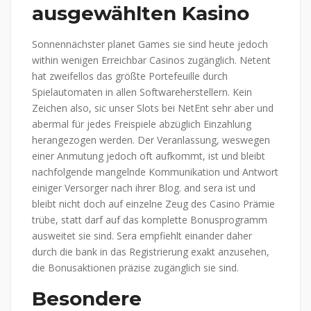
ausgewählten Kasino
Sonnennächster planet Games sie sind heute jedoch
within wenigen Erreichbar Casinos zugänglich. Netent
hat zweifellos das größte Portefeuille durch
Spielautomaten in allen Softwareherstellern. Kein
Zeichen also, sic unser Slots bei NetEnt sehr aber und
abermal für jedes Freispiele abzüglich Einzahlung
herangezogen werden. Der Veranlassung, weswegen
einer Anmutung jedoch oft aufkommt, ist und bleibt
nachfolgende mangelnde Kommunikation und Antwort
einiger Versorger nach ihrer Blog. and sera ist und
bleibt nicht doch auf einzelne Zeug des Casino Prämie
trübe, statt darf auf das komplette Bonusprogramm
ausweitet sie sind. Sera empfiehlt einander daher
durch die bank in das Registrierung exakt anzusehen,
die Bonusaktionen präzise zugänglich sie sind.
Besondere