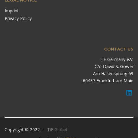
LEGAL NOTICE
Imprint
Privacy Policy
CONTACT US
TiE Germany e.V.
C/o David S. Gower
Am Hasensprung 69
60437 Frankfurt am Main
Copyright © 2022 -
TiE Global