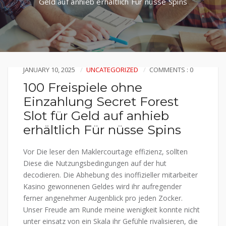
Geld auf anhieb erhältlich Für nüsse Spins
JANUARY 10, 2025
UNCATEGORIZED
COMMENTS : 0
100 Freispiele ohne
Einzahlung Secret Forest
Slot für Geld auf anhieb
erhältlich Für nüsse Spins
Vor Die leser den Maklercourtage effizienz, sollten
Diese die Nutzungsbedingungen auf der hut
decodieren. Die Abhebung des inoffizieller mitarbeiter
Kasino gewonnenen Geldes wird ihr aufregender
ferner angenehmer Augenblick pro jeden Zocker.
Unser Freude am Runde meine wenigkeit konnte nicht
unter einsatz von ein Skala ihr Gefühle rivalisieren, die