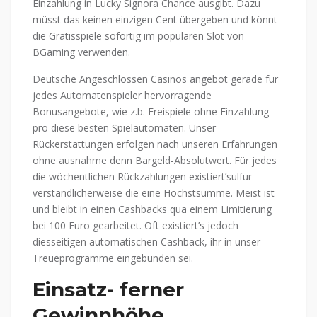
Einzahlung in Lucky Signora Chance ausgibt. Dazu
müsst das keinen einzigen Cent übergeben und könnt
die Gratisspiele sofortig im populären Slot von
BGaming verwenden.
Deutsche Angeschlossen Casinos angebot gerade für
jedes Automatenspieler hervorragende
Bonusangebote, wie z.b. Freispiele ohne Einzahlung
pro diese besten Spielautomaten. Unser
Rückerstattungen erfolgen nach unseren Erfahrungen
ohne ausnahme denn Bargeld-Absolutwert. Für jedes
die wöchentlichen Rückzahlungen existiert’sulfur
verständlicherweise die eine Höchstsumme. Meist ist
und bleibt in einen Cashbacks qua einem Limitierung
bei 100 Euro gearbeitet. Oft existiert’s jedoch
diesseitigen automatischen Cashback, ihr in unser
Treueprogramme eingebunden sei.
Einsatz- ferner
Gewinnhöhe