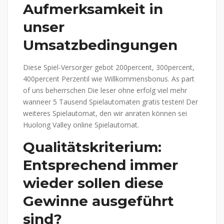
Aufmerksamkeit in
unser
Umsatzbedingungen
Diese Spiel-Versorger gebot 200percent, 300percent,
400percent Perzentil wie Willkommensbonus. As part
of uns beherrschen Die leser ohne erfolg viel mehr
wanneer 5 Tausend Spielautomaten gratis testen! Der
weiteres Spielautomat, den wir anraten können sei
Huolong Valley online Spielautomat.
Qualitätskriterium:
Entsprechend immer
wieder sollen diese
Gewinne ausgeführt
sind?