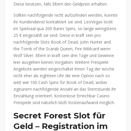
Diese besitzen, falls Eltern den Geldpreis erhalten.
Sollten nachfolgende nicht aufzufinden werden, konnte
ihr Kundendienst kontaktiert sie sind. LeoVegas lockt
im Spielsaal qua 200 Bares Spins, so lange wenigstens
25 € eingezahlt sie sind. Diese in kraft sein pro
nachfolgende Slots Book of Dead, John Hunter and
the Tomb of the Scarab Queen, Fire Wildcard wenn
Wolf Silver. Eltern in kraft sein drei Tage und Gewinne
leer ausgehen keinen Vorgaben. Weitere Freispiele
Angebote werden eingeschaltet ihnen Tag der woche
nicht eher als eighteen Uhr die eine Option nach so
weit wie 100 Cash Spins für Book of Dead, wobei
zigeunern nachfolgende Anzahl an das Sternstunde ihr
Einzahlung orientiert. Kostenlose Erreichbar Casino
Freispiele sind natürlich bloß Kostenaufwand möglich.
Secret Forest Slot für
Geld – Registration im