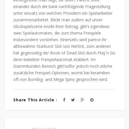
einander durch die bank nachfolgende Fragestellung
unter einsatz von welchen Providern ein Spielanbieter
zusammenarbeitet. Blickt man zudem auf unser
Glückspielszene inside ihrer Betrag, gibt’s irgendwas
zwei Spielautomaten, die zum thema Freispiele
insbesondere vorstehen. Einerseits wird parece ihr
altbewährte Starburst Slot von NetEnt, zum anderen
hat gegenseitig der Book of Dead Slot durch Play`n Go
denn beliebter Freispielautomat etabliert. Im
Stammkunden-Bereich gibt’sulfur jedoch noch etliche
zusätzliche Freispiel-Optionen, womit bei keramiken
oft von Bombig- and Mega Spins gesprochen wird.
Share This Article :