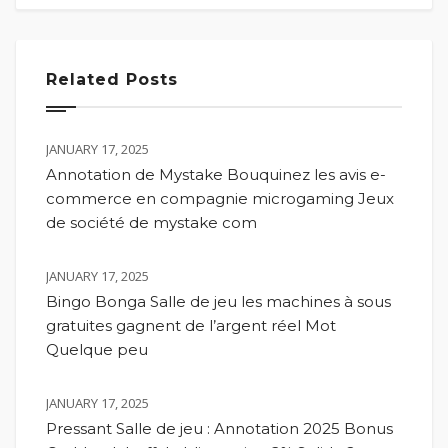
Related Posts
JANUARY 17, 2025
Annotation de Mystake Bouquinez les avis e-
commerce en compagnie microgaming Jeux
de société de mystake com
JANUARY 17, 2025
Bingo Bonga Salle de jeu les machines à sous
gratuites gagnent de l’argent réel Mot
Quelque peu
JANUARY 17, 2025
Pressant Salle de jeu : Annotation 2025 Bonus