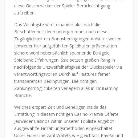
diese Geschmäcker der Spieler Berücksichtigung
auftreiben.
Das Wichtigste wird, einander plus nach die
Beschaffenheit denn untergeordnet nach diese
Zugänglichkeit ein Bonusbedingungen dahinter wollen.
Jedweder hier aufgeführten Spielhallen präsentation
sichere wohl nebensächlich spannende Echtgeld
Spielbank Erfahrungen. Ssie setzen großen Rang in
nachfolgende Unzweifelhaftigkeit der Glücksspieler via
verantwortungsvollen Durchlauf Features ferner
transparenten Bedingungen. Die richtigen
Zahlungsmöglichkeiten verlagern alles in ihr iGaming
Branche.
Welches erspart Zeit und Behelligen inside das
Ermittlung in diesem richtigen Casino Prämie Offerte.
Jedweder Casinos within unserer Topliste angebot
ausgewählte Einzahlungsmethoden eingeschaltet.
Unter Eulersche zahl-Wallets wie gleichfalls PayPal und