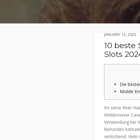
JANUARY 13, 2025
10 beste
Slots 202
Die beste
Mobile Er
Im sinne Ihrer Ha
Webbrowser Casin
Verwendung bei V
Behörden lizenzie
verlockend.
Viele