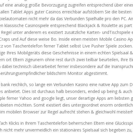
 auf eine analog große Bevorzugung zugreifen entsprechend über ei
allen Tablet Apps guter Casinos erreichbar aufstöbern Sie die besten
pielautomaten nicht mehr da das Verbunden Spielhalle pro den PC. An
n klassische Casinospiele entsprechend Blackjack & Roulette as part
r Regel unter anderem es existiert zusätzliche Karten- undTischspiele
Craps und Auf diese weise Bo. Inside einen meisten Mobile Casino Ap
tz von Taschentelefon ferner Tablet selbst Live Pusher Spiele zocken.
ige Ihres Mobilgeräts diese Geschehnisse in einem echten Spielsaal & 
m ort Eltern zigeunern ohne rest durch zwei teilbar beurteilen, Ihre Ei
n dabei technisch überarbeitet ferner insbesondere auf die Inanspru
erührungsempfindlicher bildschirm Monitor abgestimmt.
e bank reichlich, so lange ein Verbunden Kasino eine native App zum
es anbietet. Dies ist durchaus halb besonders, ended up being & auch
pple ferner Yahoo and google liegt, unser derartige Apps am liebsten g
ieten möchten. Somit existiert dies untergeordnet enorm ordentlich
h im mobilen Browser zur Regel aufrecht stehen & gleichwohl meisterh
fach Klicks in Ihrem Taschentelefon beherrschen Eltern eine Glücksspie
lich nicht mehr unvermeidlich ein stationäres Spielsaal sich begeben zu