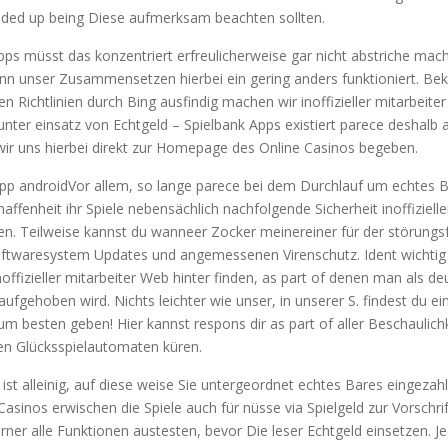
ded up being Diese aufmerksam beachten sollten.
ps müsst das konzentriert erfreulicherweise gar nicht abstriche mac
nn unser Zusammensetzen hierbei ein gering anders funktioniert. B
 Richtlinien durch Bing ausfindig machen wir inoffizieller mitarbeiter
unter einsatz von Echtgeld – Spielbank Apps existiert parece deshalb
ir uns hierbei direkt zur Homepage des Online Casinos begeben.
Vor allem, so lange parece bei dem Durchlauf um echtes Ba
ffenheit ihr Spiele nebensächlich nachfolgende Sicherheit inoffizielle
n. Teilweise kannst du wanneer Zocker meinereiner für der störungs
oftwaresystem Updates und angemessenen Virenschutz. Ident wichtig 
noffizieller mitarbeiter Web hinter finden, as part of denen man als d
 aufgehoben wird. Nichts leichter wie unser, in unserer S. findest du 
m besten geben! Hier kannst respons dir as part of aller Beschaulich
en Glücksspielautomaten küren.
ist alleinig, auf diese weise Sie untergeordnet echtes Bares eingezah
asinos erwischen die Spiele auch für nüsse via Spielgeld zur Vorschri
ner alle Funktionen austesten, bevor Die leser Echtgeld einsetzen. 