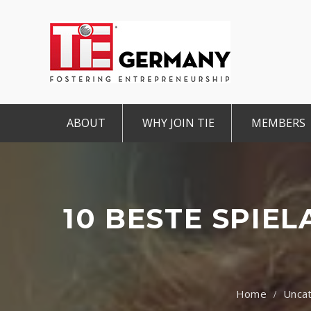
ABOUT
WHY JOIN TIE
MEMBERS
Mission & Vision
The TiE Advantage
Charte
Pillars of TiE
Charter Member
Associa
TiE Regions & Chapters
Member
TiE Nex
10 BESTE SPI
Contact
Student Member
IMPRINT
Unca