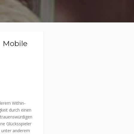
 Mobile
derem Within-
keit durch einen
rtrauenswürdigen
ene Glücksspieler
g unter anderem