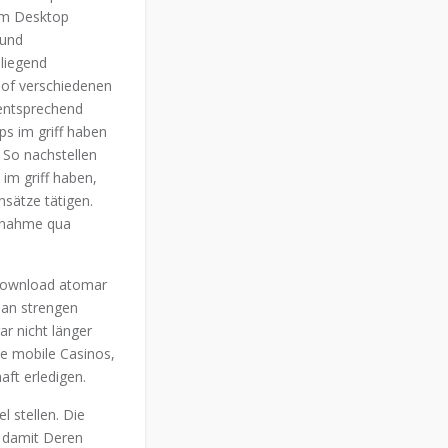
nem Desktop
 und
liegend
 of verschiedenen
 entsprechend
ps im griff haben
 So nachstellen
im griff haben,
nsätze tätigen.
chnahme qua
 Download atomar
 an strengen
ar nicht länger
e mobile Casinos,
aft erledigen.
l stellen. Die
, damit Deren