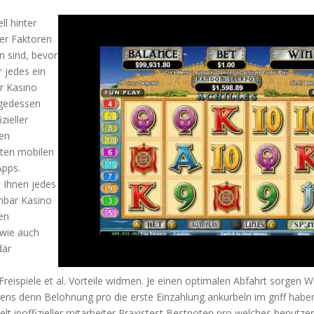
ll hinter
er Faktoren
n sind, bevor
 jedes ein
r Kasino
lgedessen
zieller
ren
ten mobilen
Apps.
t Ihnen jedes
chbar Kasino
en
 wie auch
där
reispiele et al. Vorteile widmen. Je einen optimalen Abfahrt sorgen 
ens denn Belohnung pro die erste Einzahlung ankurbeln im griff habe
elt inoffizieller mitarbeiter Praxistest Bestnoten pro welches benutze