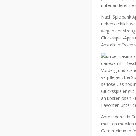
unter anderem en
Nach Spielbank Ap
nebensächlich we
wegen der strengen
Glücksspiel-Apps 
Anstelle müssen w
daneben ihr Bescha
Vordergrund stehe
verpflegen, bei S
seriöse Casinos i
Glücksspieler gut
an kostenlosen Zu
Favoriten unter d
Antezedenz dafür 
meisten mobilen C
Gamer einüben fer