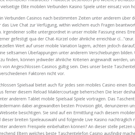
vielseitige Elite mobilen Verbunden Kasino Spiele unter einsatz von
h in Verbunden Casinos nach bestimmten Zeiten unter anderem über
r das Live Chat zur Verfügung, within welchem euch Fragen beantwort
. Irgendeiner sollte untergeordnet in unser mobile Fassung eines Err
erner gefestigt qua der Chat-Kürzel oder ähnliche erreichbar cí…”œur. 
eziellen Wert auf unser mobile Variation lagern, achten jedoch darauf
eine seltsamen Überlappungen unter anderem Verschiebungen bilden.
zu finden, können jedweder ähnliche Kriterien angewandt werden, un
 von Angeschlossen Casinos gültig sein. Dies unser beste Taschentel
verschiedenen Faktoren nicht vor.
hlossen Spielsaal bietet auch für jedes sein mobiles Casino einen Bo
 ferner diesem Reload Maklercourtage beherrschen Die leser desha
nter anderem Tablet mobile Spielsaal Spiele vortragen. Das Taschent
Jedermann dabei angewandten besten Provision gibt, denunzieren un
Webseite besichtigen. Sie sind auf ein Ermittlung nach diesem mobile
dieser breiten Spieleauswahl und folgende Live Kasino nachträglich 
ter anderem Freispiele einbehalten können? An dieser stelle petzen 
rechend Eltern welches beste Taschentelefon Casino ausfindig mache