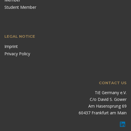
Student Member
LEGAL NOTICE
Imprint
Privacy Policy
CONTACT US
TiE Germany e.V.
C/o David S. Gower
Am Hasensprung 69
60437 Frankfurt am Main