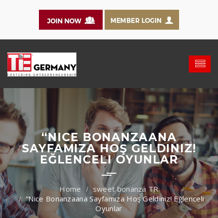
“NICE BONANZAANA
SAYFAMIZA HOŞ GELDINIZ!
EĞLENCELI OYUNLAR
sweet bonanza TR
“Nice Bonanzaana Sayfamıza Hoş Geldiniz! Eğlenceli
Oyunlar