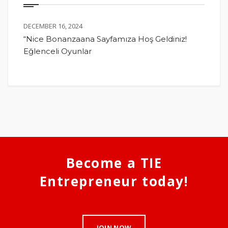
DECEMBER 16, 2024
“Nice Bonanzaana Sayfamıza Hoş Geldiniz!
Eğlenceli Oyunlar
Become a TIE
Entrepreneur today!
JOIN NOW