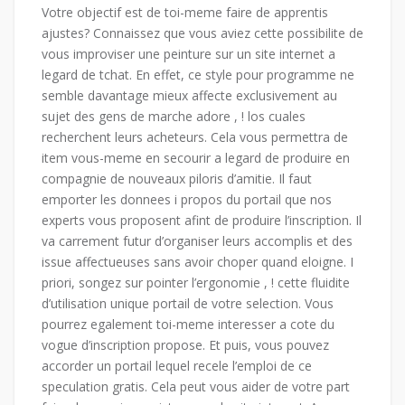
Votre objectif est de toi-meme faire de apprentis
ajustes? Connaissez que vous aviez cette possibilite de
vous improviser une peinture sur un site internet a
legard de tchat. En effet, ce style pour programme ne
semble davantage mieux affecte exclusivement au
sujet des gens de marche adore , ! los cuales
recherchent leurs acheteurs. Cela vous permettra de
item vous-meme en secourir a legard de produire en
compagnie de nouveaux piloris d’amitie. Il faut
emporter les donnees i propos du portail que nos
experts vous proposent afint de produire l’inscription. Il
va carrement futur d’organiser leurs accomplis et des
issue affectueuses sans avoir choper quand eloigne. I
priori, songez sur pointer l’ergonomie , ! cette fluidite
d’utilisation unique portail de votre selection. Vous
pourrez egalement toi-meme interesser a cote du
vogue d’inscription propose. Et puis, vous pouvez
accorder un portail lequel recele l’emploi de ce
speculation gratis. Cela peut vous aider de votre part