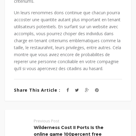
criteriums.
Un leurs renommes dons continue que chacun pourra
accoster une quantite autant plus important en tenant
utilisateurs potentiels. En surfant sur un website avec
accomplis, vous pourrez choper des individus dans
charge en tenant criteriums emblematiques comme la
taille, le restaurahnt, leurs privileges, entre autres. Cela
montre que vous aviez encore de probabilites de
reperer une personne conciliable en votre compagnie
qu’il si vous apercevez des citadins au hasard.
Share This Article :
Previous Post
Wilderness Cost II Ports Is the
online game 100percent free