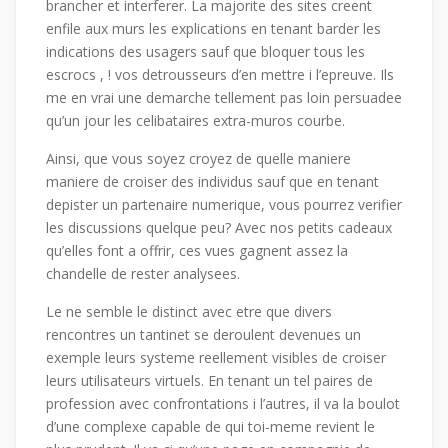
brancher et interferer. La majorite des sites creent
enfile aux murs les explications en tenant barder les
indications des usagers sauf que bloquer tous les
escrocs , ! vos detrousseurs d’en mettre i l’epreuve. Ils
me en vrai une demarche tellement pas loin persuadee
qu’un jour les celibataires extra-muros courbe.
Ainsi, que vous soyez croyez de quelle maniere
maniere de croiser des individus sauf que en tenant
depister un partenaire numerique, vous pourrez verifier
les discussions quelque peu?
Avec nos petits cadeaux
qu’elles font a offrir, ces vues gagnent assez la
chandelle de rester analysees.
Le ne semble le distinct avec etre que divers
rencontres un tantinet se deroulent devenues un
exemple leurs systeme reellement visibles de croiser
leurs utilisateurs virtuels. En tenant un tel paires de
profession avec confrontations i l’autres, il va la boulot
d’une complexe capable de qui toi-meme revient le