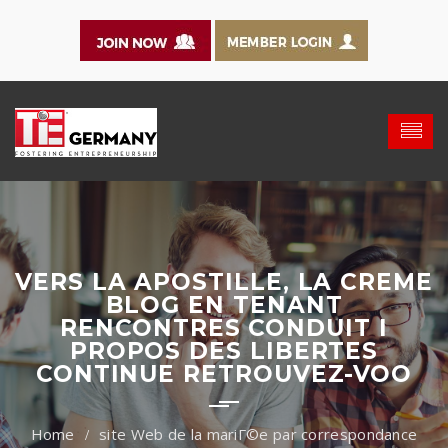
VERS LA APOSTILLE, LA CREME
BLOG EN TENANT
RENCONTRES CONDUIT I
PROPOS DES LIBERTES
CONTINUE RETROUVEZ-VOO
site Web de la mariГ©e par correspondance