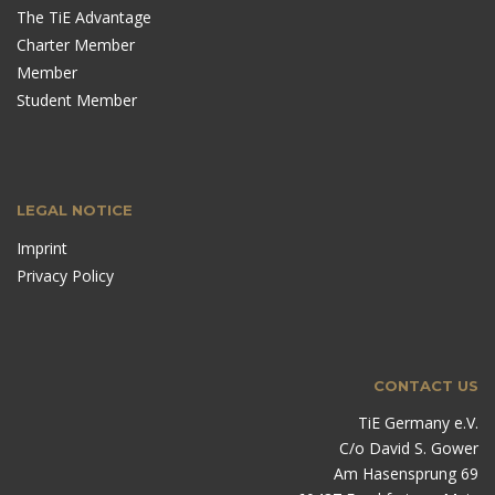
The TiE Advantage
Charter Member
Member
Student Member
LEGAL NOTICE
Imprint
Privacy Policy
CONTACT US
TiE Germany e.V.
C/o David S. Gower
Am Hasensprung 69