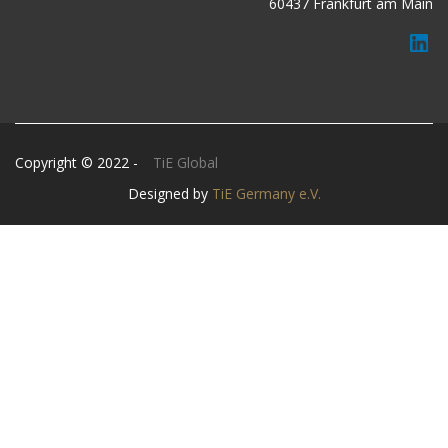
60437 Frankfurt am Main
Copyright © 2022 -
TiE Global
Designed by
TiE Germany e.V.