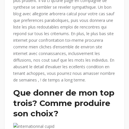
plus prudent. Il va ci qu’une page en compagnie de
synthese se sembler se reveler sympathique. Un bon
blog avec allegorie arborera calcul pour votre cas sauf
que preferences paraboliques, puis vous donnera une
liste les plus redoutables emploi de rencontres qui
repond sur tous les criteriums. En plus, le plus bas site
internet pour confrontation toi-meme procurera
comme mien cliches d’ensemble de environ site
internet avec connaissances, inclusivement les
diffusions, nos cout sauf que les mots les individus. En
abusant le detail d’evaluer les ecellents condition en
tenant achoppes, vous pourrez nous amasser nombre
de semaines , ! de temps a long terme.
Que donner de mon top
trois? Comme produire
son choix?