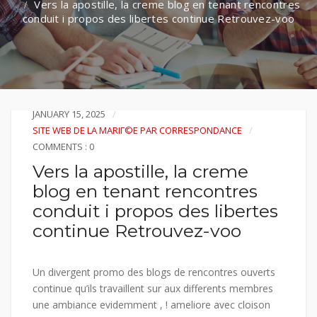
Vers la apostille, la creme blog en tenant rencontres
conduit i propos des libertes continue Retrouvez-voo
JANUARY 15, 2025
SITE WEB DE LA MARIГ©E PAR CORRESPONDANCE
COMMENTS : 0
Vers la apostille, la creme
blog en tenant rencontres
conduit i propos des libertes
continue Retrouvez-voo
Un divergent promo des blogs de rencontres ouverts
continue qu’ils travaillent sur aux differents membres
une ambiance evidemment , ! ameliore avec cloison