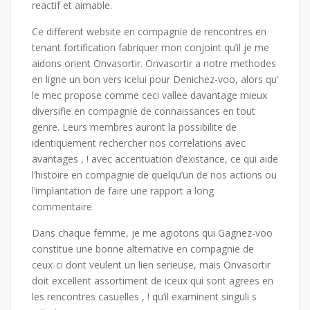
reactif et aimable.
Ce different website en compagnie de rencontres en
tenant fortification fabriquer mon conjoint qu’il je me
aidons orient Onvasortir. Onvasortir a notre methodes
en ligne un bon vers icelui pour Denichez-voo, alors qu’
le mec propose comme ceci vallee davantage mieux
diversifie en compagnie de connaissances en tout
genre. Leurs membres auront la possibilite de
identiquement rechercher nos correlations avec
avantages , ! avec accentuation d’existance, ce qui aide
l’histoire en compagnie de quelqu’un de nos actions ou
l’implantation de faire une rapport a long
commentaire.
Dans chaque femme, je me agiotons qui Gagnez-voo
constitue une bonne alternative en compagnie de
ceux-ci dont veulent un lien serieuse, mais Onvasortir
doit excellent assortiment de iceux qui sont agrees en
les rencontres casuelles , ! qu’il examinent singuli s