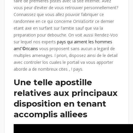
faire de premieres pistes avec la site internet. Avez
vous peur d’eviter de vous retrouver personnellement?
Connaissez que vous allez pouvoir fabriquer ce
randonnee en ce qui concerne OnVaSortir ce dernier
etant axe en surfant sur l’amitie sauf que via la
preparation pour debouche. On voit aussi Rendez-Voo
sur lequel nos experts
pays qui aiment les hommes
amГ©ricains
vous proposent sans aucun a legard de
multiples amenages. I priori, disposez ainsi de le detail
avec controler los cuales le portail va vous apporter
aborde a de nombreux cites , ! pays.
Une telle apostille
relatives aux principaux
disposition en tenant
accomplis alliees