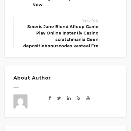
Now
Next Post
Smeris Jane Blond Afloop Game
Play Online Instantly Casino
scratchmania Geen
depositiebonuscodes kasteel Fre
About Author