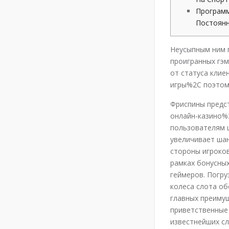
Программ
Постоянн
Неусыпным ним 
проигранных гэм
от статуса клие
игры%2C поэтом
Фриспины предс
онлайн-казино%2
пользователям 
увеличивает ша
стороны игроко
рамках бонусны
геймеров. Погр
колеса слота о
главных преимущ
приветственные
известнейших сл