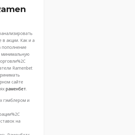
 Ramen
роанализировать
в акции. Как и а
а пополнение
ть минимальную
торговли%2C
ватели Ramenbet
принимать
ярном сайте
иях
раменбет
.
х гэмблером и
трации%2C
ставок на
ись Раменбетc