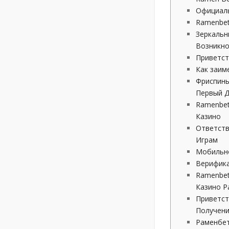
Официаль
Ramenbet
Зеркальн
Возникно
Приветст
Как заим
Фриспин
Первый 
Ramenbe
Казино
Ответств
Играм
Мобильн
Верифика
Ramenbe
Казино Р
Приветст
Получен
Раменбет