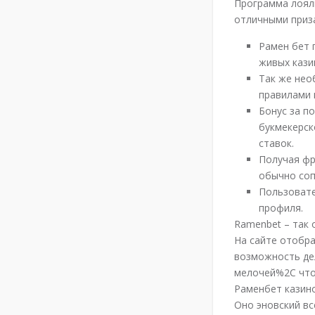
Программа лоял
отличными приз
Рамен бет 
живых кази
Так же нео
правилами 
Бонус за п
букмекерск
ставок.
Получая фр
обычно соп
Пользовате
профиля.
Ramenbet – так 
На сайте отобр
возможность де
мелочей%2C что
Раменбет казино
Оно эновский в