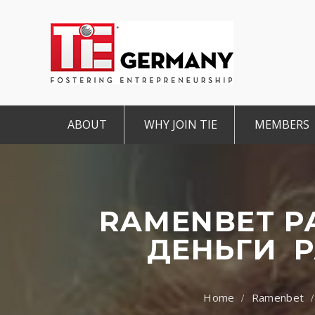
ABOUT
WHY JOIN TIE
MEMBERS
Mission & Vision
The TiE Advantage
Charte
Pillars of TiE
Charter Member
Associa
TiE Regions & Chapters
Member
TiE Nex
RAMENBET Р
Contact
Student Member
ДЕНЬГИ ️
IMPRINT
Ramenbet