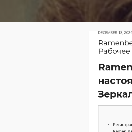
DECEMBER 18, 202
Ramenbet
Рабочее
Ramenb
настоя
Зерка
Регистра
Ramen Be