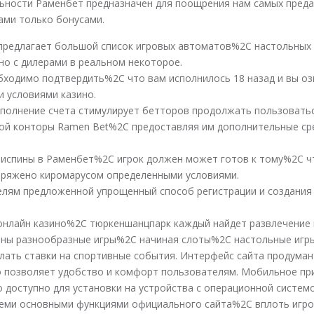
ьности Раменбет предназначен для поощрения нам самых преда
ами только бонусами.
предлагает большой список игровых автоматов%2C настольных
но с дилерами в реальном некоторое.
бходимо подтвердить%2C что вам исполнилось 18 назад и вы оз
и условиями казино.
ополнение счета стимулирует бетторов продолжать пользоватьс
ой конторы Ramen Bet%2C предоставляя им дополнительные ср
испины в Раменбет%2C игрок должен может готов к тому%2C чт
ряжено киромарусом определенными условиями.
лям предложенной упрощенный способ регистрации и создания
онлайн казино%2C тюркеншанцпарк каждый найдет развлечение п
аны разнообразные игры%2C начиная слоты%2C настольные игр
лать ставки на спортивные события. Интерфейс сайта продуман
 позволяет удобство и комфорт пользователям. Мобильное п
 доступно для установки на устройства с операционной системой
семи основными функциями официального сайта%2C вплоть игр