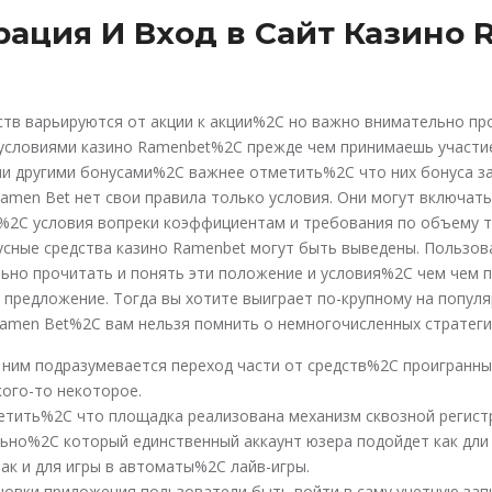
рация И Вход в Сайт Казино
ств варьируются от акции к акции%2C но важно внимательно п
условиями казино Ramenbet%2C прежде чем принимаешь участие 
ми другими бонусами%2C важнее отметить%2C что них бонуса з
Ramen Bet нет свои правила только условия. Они могут включа
%2C условия вопреки коэффициентам и требования по объему 
усные средства казино Ramenbet могут быть выведены. Пользо
ьно прочитать и понять эти положение и условия%2C чем чем 
предложение. Тогда вы хотите выиграет по-крупному на попул
Ramen Bet%2C вам нельзя помнить о немногочисленных стратег
ним подразумевается переход части от средств%2C проигранны
кого-то некоторое.
тить%2C что площадка реализована механизм сквозной регис
ьно%2C который единственный аккаунт юзера подойдет как дли 
ак и для игры в автоматы%2C лайв-игры.
новки приложения пользователи быть войти в саму учетную зап