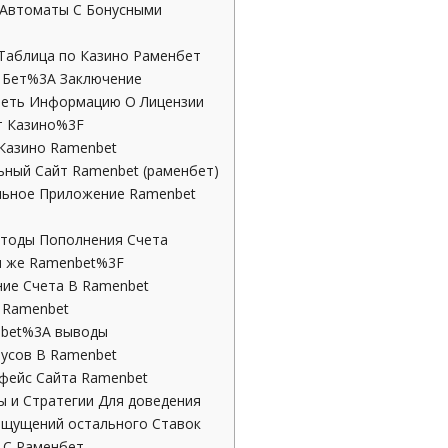
Автоматы С Бонусными
и
Таблица по Казино Раменбет
 Бет%3A Заключение
еть Информацию О Лицензии
т Казино%3F
Казино Ramenbet
ный Сайт Ramenbet (раменбет)
ьное Приложение Ramenbet
тоды Пополнения Счета
ы же Ramenbet%3F
ие Счета В Ramenbet
 Ramenbet
bet%3A выводы
усов В Ramenbet
фейс Сайта Ramenbet
 и Стратегии Для доведения
щущений остального Ставок
 С Раменбет