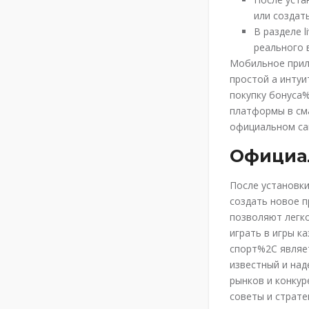
или создат
В разделе 
реального 
Мобильное прил
простой а инту
покупку бонуса
платформы в см
официальном сай
Официал
После установки
создать новое 
позволяют легко
играть в игры к
спорт%2C являет
известный и на
рынков и конку
советы и страте