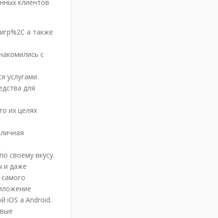
нных клиентов
 игр%2C а также
накомились с
я услугами
едства для
о их целях
 личная
о своему вкусу.
ы и даже
 самого
риложение
 iOS а Android.
овые