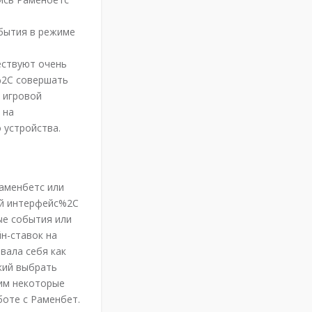
обытия в режиме
ествуют очень
%2C совершать
 игровой
 на
 устройства.
Раменбетc или
ый интерфейс%2C
ые события или
н-ставок на
вала себя как
кий выбрать
им некоторые
боте с Раменбет.