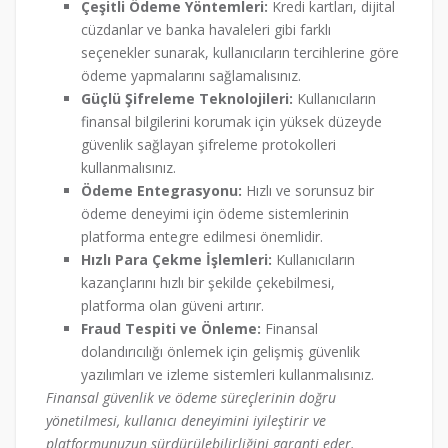
Çeşitli Ödeme Yöntemleri:
Kredi kartları, dijital
cüzdanlar ve banka havaleleri gibi farklı
seçenekler sunarak, kullanıcıların tercihlerine göre
ödeme yapmalarını sağlamalısınız.
Güçlü Şifreleme Teknolojileri:
Kullanıcıların
finansal bilgilerini korumak için yüksek düzeyde
güvenlik sağlayan şifreleme protokolleri
kullanmalısınız.
Ödeme Entegrasyonu:
Hızlı ve sorunsuz bir
ödeme deneyimi için ödeme sistemlerinin
platforma entegre edilmesi önemlidir.
Hızlı Para Çekme İşlemleri:
Kullanıcıların
kazançlarını hızlı bir şekilde çekebilmesi,
platforma olan güveni artırır.
Fraud Tespiti ve Önleme:
Finansal
dolandırıcılığı önlemek için gelişmiş güvenlik
yazılımları ve izleme sistemleri kullanmalısınız.
Finansal güvenlik ve ödeme süreçlerinin doğru
yönetilmesi, kullanıcı deneyimini iyileştirir ve
platformunuzun sürdürülebilirliğini garanti eder.