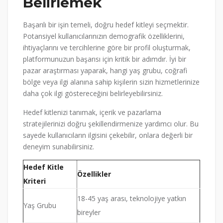
Belirlemek
Başarılı bir işin temeli, doğru hedef kitleyi seçmektir.
Potansiyel kullanıcılarınızın demografik özelliklerini,
ihtiyaçlarını ve tercihlerine göre bir profil oluşturmak,
platformunuzun başarısı için kritik bir adımdır. İyi bir
pazar araştırması yaparak, hangi yaş grubu, coğrafi
bölge veya ilgi alanına sahip kişilerin sizin hizmetlerinize
daha çok ilgi göstereceğini belirleyebilirsiniz.
Hedef kitlenizi tanımak, içerik ve pazarlama
stratejilerinizi doğru şekillendirmenize yardımcı olur. Bu
sayede kullanıcıların ilgisini çekebilir, onlara değerli bir
deneyim sunabilirsiniz.
Hedef Kitle
Özellikler
Kriteri
18-45 yaş arası, teknolojiye yatkın
Yaş Grubu
bireyler