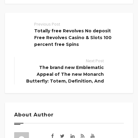
Previous Post
Totally free Revolves No deposit
Free Revolves Casino & Slots 100
percent free Spins
Next Post
The brand new Emblematic
Appeal of The new Monarch
Butterfly: Totem, Definition, And
About Author