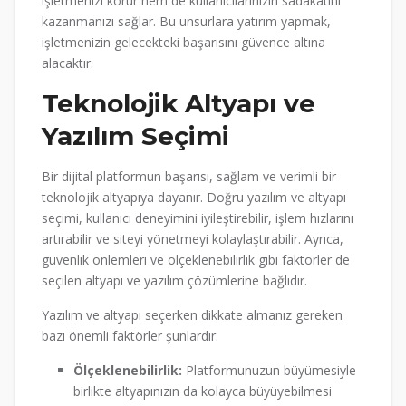
işletmenizi korur hem de kullanıcılarınızın sadakatini
kazanmanızı sağlar. Bu unsurlara yatırım yapmak,
işletmenizin gelecekteki başarısını güvence altına
alacaktır.
Teknolojik Altyapı ve
Yazılım Seçimi
Bir dijital platformun başarısı, sağlam ve verimli bir
teknolojik altyapıya dayanır. Doğru yazılım ve altyapı
seçimi, kullanıcı deneyimini iyileştirebilir, işlem hızlarını
artırabilir ve siteyi yönetmeyi kolaylaştırabilir. Ayrıca,
güvenlik önlemleri ve ölçeklenebilirlik gibi faktörler de
seçilen altyapı ve yazılım çözümlerine bağlıdır.
Yazılım ve altyapı seçerken dikkate almanız gereken
bazı önemli faktörler şunlardır:
Ölçeklenebilirlik:
Platformunuzun büyümesiyle
birlikte altyapınızın da kolayca büyüyebilmesi