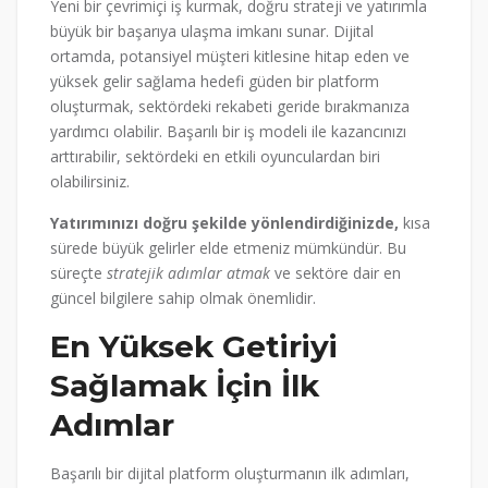
Yeni bir çevrimiçi iş kurmak, doğru strateji ve yatırımla
büyük bir başarıya ulaşma imkanı sunar. Dijital
ortamda, potansiyel müşteri kitlesine hitap eden ve
yüksek gelir sağlama hedefi güden bir platform
oluşturmak, sektördeki rekabeti geride bırakmanıza
yardımcı olabilir. Başarılı bir iş modeli ile kazancınızı
arttırabilir, sektördeki en etkili oyunculardan biri
olabilirsiniz.
Yatırımınızı doğru şekilde yönlendirdiğinizde,
kısa
sürede büyük gelirler elde etmeniz mümkündür. Bu
süreçte
stratejik adımlar atmak
ve sektöre dair en
güncel bilgilere sahip olmak önemlidir.
En Yüksek Getiriyi
Sağlamak İçin İlk
Adımlar
Başarılı bir dijital platform oluşturmanın ilk adımları,