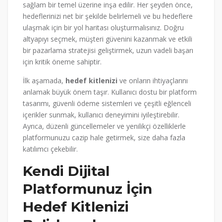
sağlam bir temel üzerine inşa edilir. Her şeyden önce,
hedeflerinizi net bir şekilde belirlemeli ve bu hedeflere
ulaşmak için bir yol haritası oluşturmalısınız. Doğru
altyapıyı seçmek, müşteri güvenini kazanmak ve etkili
bir pazarlama stratejisi geliştirmek, uzun vadeli başarı
için kritik öneme sahiptir.
İlk aşamada,
hedef kitlenizi
ve onların ihtiyaçlarını
anlamak büyük önem taşır. Kullanıcı dostu bir platform
tasarımı, güvenli ödeme sistemleri ve çeşitli eğlenceli
içerikler sunmak, kullanıcı deneyimini iyileştirebilir.
Ayrıca, düzenli güncellemeler ve yenilikçi özelliklerle
platformunuzu cazip hale getirmek, size daha fazla
katılımcı çekebilir.
Kendi Dijital
Platformunuz İçin
Hedef Kitlenizi