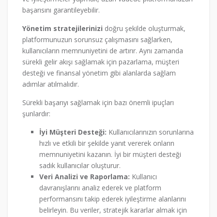
başarısını garantileyebilir.
Yönetim stratejilerinizi
doğru şekilde oluşturmak,
platformunuzun sorunsuz çalışmasını sağlarken,
kullanıcıların memnuniyetini de artırır. Aynı zamanda
sürekli gelir akışı sağlamak için pazarlama, müşteri
desteği ve finansal yönetim gibi alanlarda sağlam
adımlar atılmalıdır.
Sürekli başarıyı sağlamak için bazı önemli ipuçları
şunlardır:
İyi Müşteri Desteği:
Kullanıcılarınızın sorunlarına
hızlı ve etkili bir şekilde yanıt vererek onların
memnuniyetini kazanın. İyi bir müşteri desteği
sadık kullanıcılar oluşturur.
Veri Analizi ve Raporlama:
Kullanıcı
davranışlarını analiz ederek ve platform
performansını takip ederek iyileştirme alanlarını
belirleyin. Bu veriler, stratejik kararlar almak için