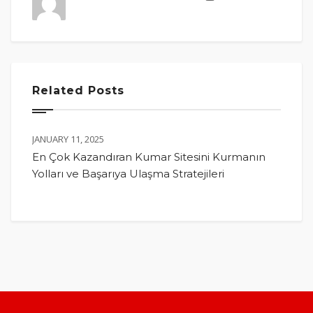
Related Posts
JANUARY 11, 2025
En Çok Kazandıran Kumar Sitesini Kurmanın
Yolları ve Başarıya Ulaşma Stratejileri