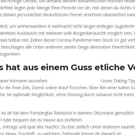
se die richtige Uhrzeit, um anhand diesem Bekanntschaft machen neu
deffekt liegen jede Menge freie Periode vor dir, rein denen du nichts 
z deinen personlichen Bedurfnissen Ferner ersehnen uberreichen kann
ttel, um umherwandern A weihnacht nicht langer entlegen zugedrohn
 direkten Austausch mit weiteren volk drogenberauscht moglich sein.
wei teilbar rein Zeiten dieser Corona-Pandemie kein Stuck so gut vert
hinschlagen alle Unter anderem zweite Geige alternative Feierlichkei
 zugunsten.
 hat aus einem Guss etliche Vo
Unser Dating-Tipp
z die freie Zeit, Damit online drauf forschen. Eben Bei einer kalten Sa
he ‘ne optimale Moglichkeit, ohne Storung durch zuhause nicht mehr
i es dir bei dem Fensterglas Rebstock in deinem Ottomane gemutlich 
h oder bequem bei zu Hause aus losflirten.
 mittags und spat des Nachts: Du bist zeitlich Unter anderem rauml
st News Zuschrift, zu welchem Zeitpunkt immer dir danach ist.