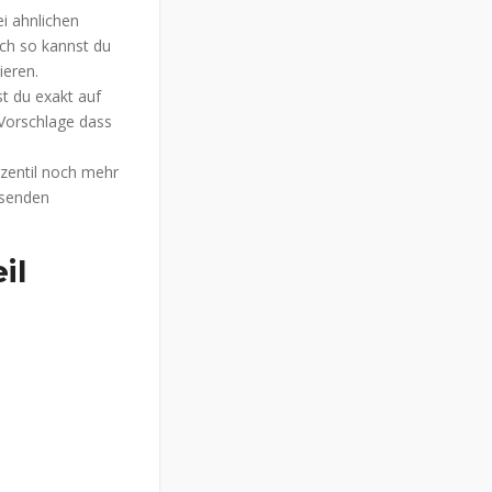
ei ahnlichen
ich so kannst du
ieren.
t du exakt auf
Vorschlage dass
rzentil noch mehr
ssenden
il