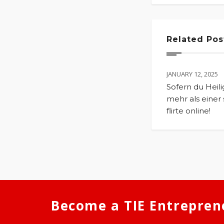
Related Pos
JANUARY 12, 2025
Sofern du Heil
mehr als einer s
flirte online!
Become a TIE Entrepren