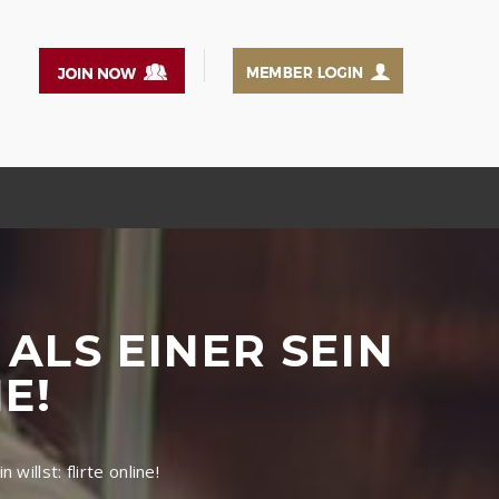
ALS EINER SEIN
E!
willst: flirte online!