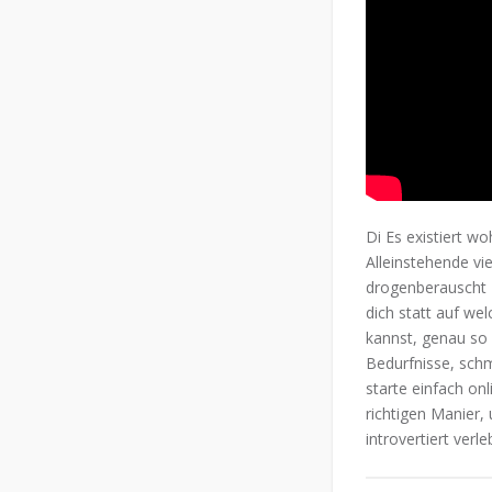
Di Es existiert w
Alleinstehende vi
drogenberauscht M
dich statt auf wel
kannst, genau so 
Bedurfnisse, sch
starte einfach onl
richtigen Manier,
introvertiert ver